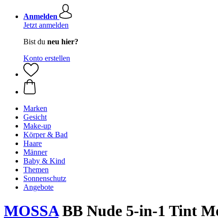
Anmelden
Jetzt anmelden
Bist du
neu hier?
Konto erstellen
Marken
Gesicht
Make-up
Körper & Bad
Haare
Männer
Baby & Kind
Themen
Sonnenschutz
Angebote
MOSSA
BB Nude 5-in-1 Tint Moi