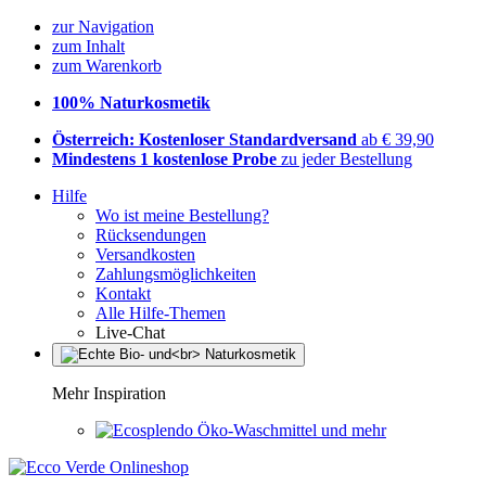
zur Navigation
zum Inhalt
zum Warenkorb
100% Naturkosmetik
Österreich: Kostenloser Standardversand
ab € 39,90
Mindestens 1 kostenlose Probe
zu jeder Bestellung
Hilfe
Wo ist meine Bestellung?
Rücksendungen
Versandkosten
Zahlungsmöglichkeiten
Kontakt
Alle Hilfe-Themen
Live-Chat
Mehr Inspiration
Öko-Waschmittel und mehr