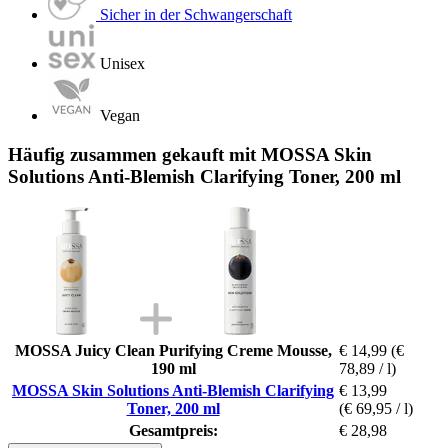
Sicher in der Schwangerschaft
Unisex
Vegan
Häufig zusammen gekauft mit MOSSA Skin
Solutions Anti-Blemish Clarifying Toner, 200 ml
MOSSA Juicy Clean Purifying Creme Mousse,
€ 14,99
(€
190 ml
78,89 / l)
MOSSA Skin Solutions Anti-Blemish Clarifying
€ 13,99
Toner, 200 ml
(€ 69,95 / l)
Gesamtpreis:
€ 28,98