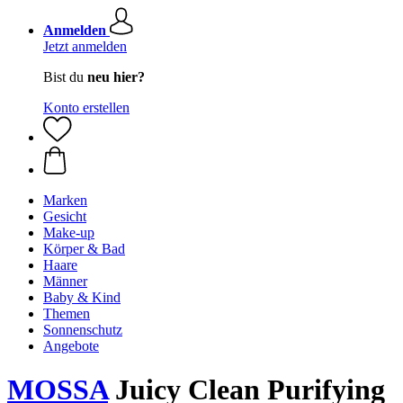
Anmelden
Jetzt anmelden
Bist du
neu hier?
Konto erstellen
Marken
Gesicht
Make-up
Körper & Bad
Haare
Männer
Baby & Kind
Themen
Sonnenschutz
Angebote
MOSSA
Juicy Clean Purifying