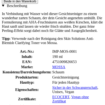
Beide in den Warenkorb
Beschreibung
In Verbindung mit Wasser wird dieser Gesichtsreiniger zu einem
wunderbar zarten Schaum, der dein Gesicht angenehm umhüllt. Die
Formulierung mit AHA-Fruchtsäuren aus weißen Kirschen, klärt die
Haut sanft und lassen sie wieder frisch strahlen. Der ganz feine
Peeling-Effekt sorgt dabei noch für Glätte und Ausgeglichenheit.
Tipp
: Verwende nach der Reinigung den Skin Solutions Anti-
Blemish Clarifying Toner von Mossa.
Art.-Nr.:
IMP-MOS-0001
Inhalt:
190 ml
EAN:
4751009826653
Marke:
MOSSA
Konsistenz/Darreichungsform:
Schaum
Produktarten:
Gesichtsreinigung
Hauttyp:
Für jeden Hauttyp
Sicher in der Schwangerschaft
,
Eigenschaften:
Unisex, Vegan
ECOCERT
,
Vegan ohne
Zertifikate:
Zertifikat