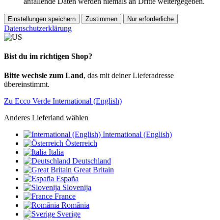
anfallende Daten werden niemals an Dritte weitergegeben.
Einstellungen speichern
Zustimmen
Nur erforderliche
Datenschutzerklärung
Bist du im richtigen Shop?
Bitte wechsle zum Land
, das mit deiner Lieferadresse
übereinstimmt.
Zu Ecco Verde International (English)
Anderes Lieferland wählen
International (English)
Österreich
Italia
Deutschland
Great Britain
España
Slovenija
France
România
Sverige