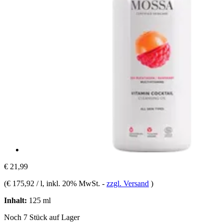
€ 21,99
(
€ 175,92 / l
, inkl. 20% MwSt.
-
zzgl. Versand
)
Inhalt:
125 ml
Noch 7 Stück auf Lager