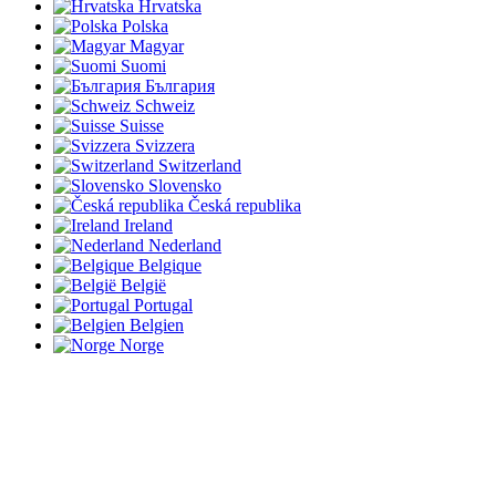
Hrvatska
Polska
Magyar
Suomi
България
Schweiz
Suisse
Svizzera
Switzerland
Slovensko
Česká republika
Ireland
Nederland
Belgique
België
Portugal
Belgien
Norge