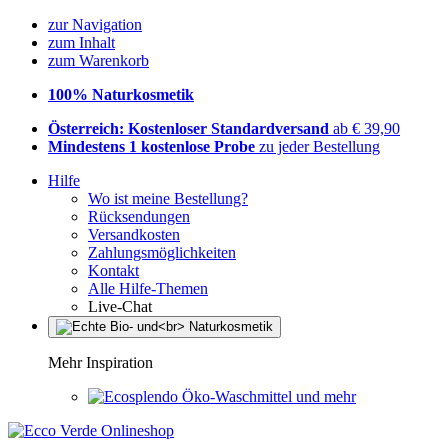
zur Navigation
zum Inhalt
zum Warenkorb
100% Naturkosmetik
Österreich: Kostenloser Standardversand
ab € 39,90
Mindestens 1 kostenlose Probe
zu jeder Bestellung
Hilfe
Wo ist meine Bestellung?
Rücksendungen
Versandkosten
Zahlungsmöglichkeiten
Kontakt
Alle Hilfe-Themen
Live-Chat
Mehr Inspiration
Öko-Waschmittel und mehr