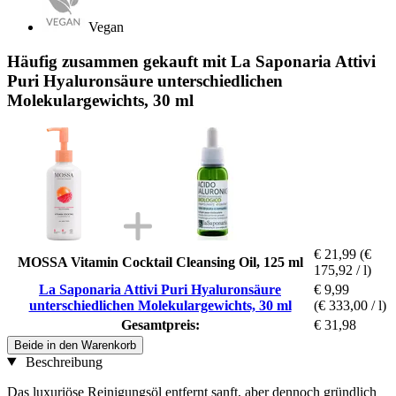
Vegan
Häufig zusammen gekauft mit La Saponaria Attivi
Puri Hyaluronsäure unterschiedlichen
Molekulargewichts, 30 ml
€ 21,99
(€
MOSSA Vitamin Cocktail Cleansing Oil, 125 ml
175,92 / l)
La Saponaria Attivi Puri Hyaluronsäure
€ 9,99
unterschiedlichen Molekulargewichts, 30 ml
(€ 333,00 / l)
Gesamtpreis:
€ 31,98
Beide in den Warenkorb
Beschreibung
Das luxuriöse Reinigungsöl entfernt sanft, aber dennoch gründlich