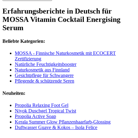
Erfahrungsberichte in Deutsch für
MOSSA Vitamin Cocktail Energising
Serum
Beliebte Kategorien:
MOSSA - Finnische Naturkosmetik mit ECOCERT
Zertifizierung
Natürliche Feuchtigkeitsbooster
Naturkosmetik aus Finnland
Gesichtpflege für Schwangere
Pflegende & schützende Seren
Neuheiten:
Propolia Relaxing Foot Gel
Niyok Duschgel Tropical Twist
Propolia Active Soap
Kerala Summer Glow Pflanzenhaarfarb-Glossing
Duftwasser Guave & Kokos – Isola Felice