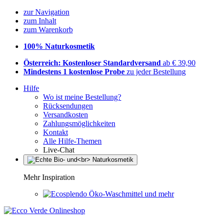
zur Navigation
zum Inhalt
zum Warenkorb
100% Naturkosmetik
Österreich: Kostenloser Standardversand
ab € 39,90
Mindestens 1 kostenlose Probe
zu jeder Bestellung
Hilfe
Wo ist meine Bestellung?
Rücksendungen
Versandkosten
Zahlungsmöglichkeiten
Kontakt
Alle Hilfe-Themen
Live-Chat
Mehr Inspiration
Öko-Waschmittel und mehr