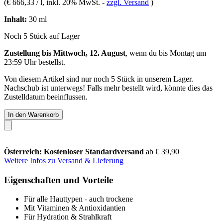
(
€ 666,33 / l
, inkl. 20% MwSt.
-
zzgl. Versand
)
Inhalt:
30 ml
Noch 5 Stück auf Lager
Zustellung bis Mittwoch, 12. August
, wenn du bis
Montag um
23:59 Uhr
bestellst.
Von diesem Artikel sind nur noch 5 Stück in unserem Lager.
Nachschub ist unterwegs! Falls mehr bestellt wird, könnte dies das
Zustelldatum beeinflussen.
In den Warenkorb
Österreich: Kostenloser Standardversand
ab € 39,90
Weitere Infos zu Versand & Lieferung
Eigenschaften und Vorteile
Für alle Hauttypen - auch trockene
Mit Vitaminen & Antioxidantien
Für Hydration & Strahlkraft