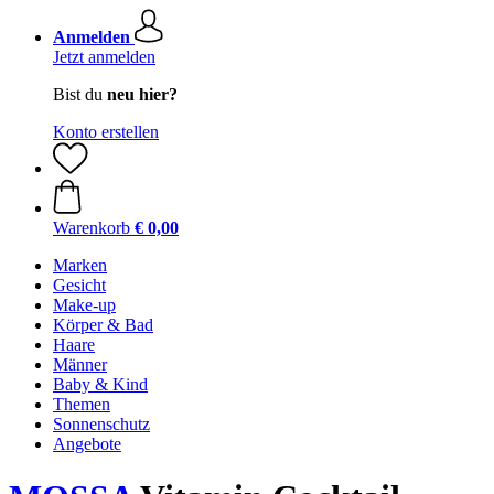
Anmelden
Jetzt anmelden
Bist du
neu hier?
Konto erstellen
Warenkorb
€ 0,00
Marken
Gesicht
Make-up
Körper & Bad
Haare
Männer
Baby & Kind
Themen
Sonnenschutz
Angebote