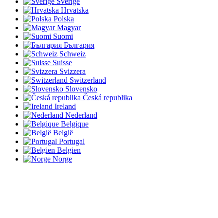
Sverige
Hrvatska
Polska
Magyar
Suomi
България
Schweiz
Suisse
Svizzera
Switzerland
Slovensko
Česká republika
Ireland
Nederland
Belgique
België
Portugal
Belgien
Norge