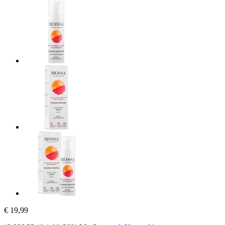
€ 19,99