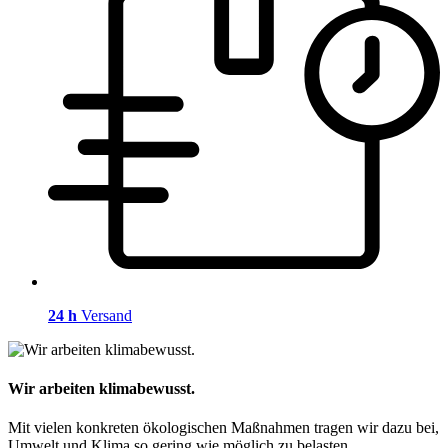
24 h
Versand
Wir arbeiten klimabewusst.
Mit vielen konkreten ökologischen Maßnahmen tragen wir dazu bei,
Umwelt und Klima so gering wie möglich zu belasten.