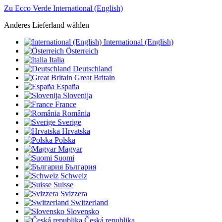
Zu Ecco Verde International (English)
Anderes Lieferland wählen
International (English)
Österreich
Italia
Deutschland
Great Britain
España
Slovenija
France
România
Sverige
Hrvatska
Polska
Magyar
Suomi
България
Schweiz
Suisse
Svizzera
Switzerland
Slovensko
Česká republika