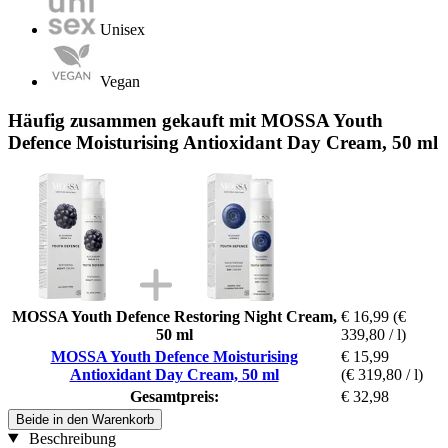
Unisex
Vegan
Häufig zusammen gekauft mit MOSSA Youth
Defence Moisturising Antioxidant Day Cream, 50 ml
MOSSA Youth Defence Restoring Night Cream,
€ 16,99
(€
50 ml
339,80 / l)
MOSSA Youth Defence Moisturising
€ 15,99
Antioxidant Day Cream, 50 ml
(€ 319,80 / l)
Gesamtpreis:
€ 32,98
Beide in den Warenkorb
Beschreibung