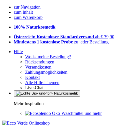
zur Navigation
zum Inhalt
zum Warenkorb
100% Naturkosmetik
Österreich: Kostenloser Standardversand
ab € 39,90
Mindestens 1 kostenlose Probe
zu jeder Bestellung
Hilfe
Wo ist meine Bestellung?
Rücksendungen
Versandkosten
Zahlungsmöglichkeiten
Kontakt
Alle Hilfe-Themen
Live-Chat
Mehr Inspiration
Öko-Waschmittel und mehr