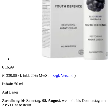
€ 16,99
(
€ 339,80 / l
, inkl. 20% MwSt.
-
zzgl. Versand
)
Inhalt:
50 ml
Auf Lager
Zustellung bis Samstag, 08. August
, wenn du bis
Donnerstag um
23:59 Uhr
bestellst.