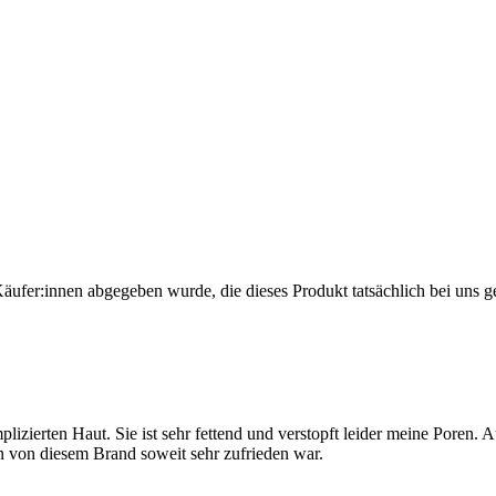
Käufer:innen abgegeben wurde, die dieses Produkt tatsächlich bei uns g
plizierten Haut. Sie ist sehr fettend und verstopft leider meine Poren
n von diesem Brand soweit sehr zufrieden war.