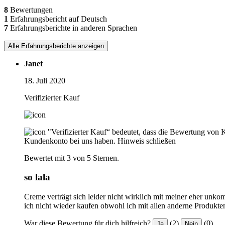
8
Bewertungen
1
Erfahrungsbericht auf Deutsch
7
Erfahrungsberichte in anderen Sprachen
Alle Erfahrungsberichte anzeigen
Janet
18. Juli 2020
Verifizierter Kauf
"Verifizierter Kauf“ bedeutet, dass die Bewertung von 
Kundenkonto bei uns haben.
Hinweis schließen
Bewertet mit 3 von 5 Sternen.
so lala
Creme verträgt sich leider nicht wirklich mit meiner eher unkom
ich nicht wieder kaufen obwohl ich mit allen anderne Produkte
War diese Bewertung für dich hilfreich?
(2)
(0)
Ja
Nein