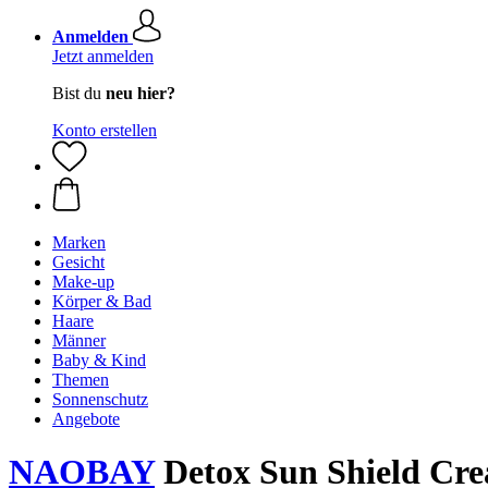
Anmelden
Jetzt anmelden
Bist du
neu hier?
Konto erstellen
Marken
Gesicht
Make-up
Körper & Bad
Haare
Männer
Baby & Kind
Themen
Sonnenschutz
Angebote
NAOBAY
Detox Sun Shield Cr