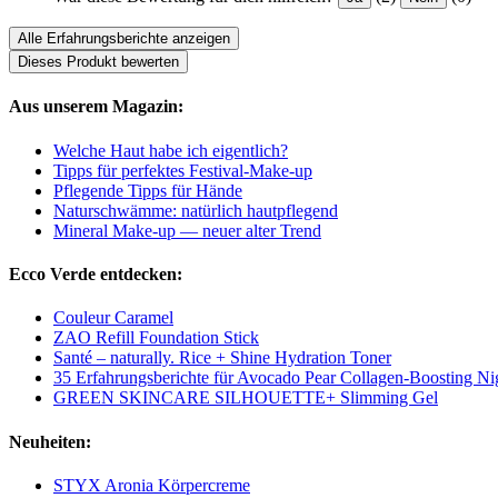
Alle Erfahrungsberichte anzeigen
Dieses Produkt bewerten
Aus unserem Magazin:
Welche Haut habe ich eigentlich?
Tipps für perfektes Festival-Make-up
Pflegende Tipps für Hände
Naturschwämme: natürlich hautpflegend
Mineral Make-up — neuer alter Trend
Ecco Verde entdecken:
Couleur Caramel
ZAO Refill Foundation Stick
Santé – naturally. Rice + Shine Hydration Toner
35 Erfahrungsberichte für Avocado Pear Collagen-Boosting N
GREEN SKINCARE SILHOUETTE+ Slimming Gel
Neuheiten:
STYX Aronia Körpercreme