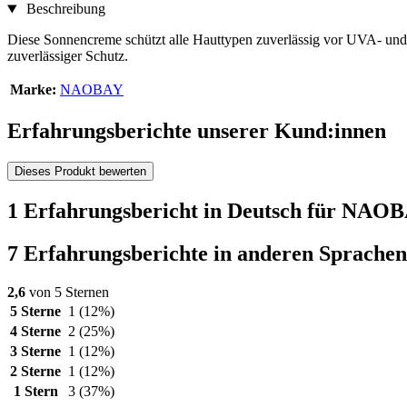
Beschreibung
Diese Sonnencreme schützt alle Hauttypen zuverlässig vor UVA- und
zuverlässiger Schutz.
Marke:
NAOBAY
Erfahrungsberichte unserer Kund:innen
Dieses Produkt bewerten
1 Erfahrungsbericht in Deutsch für NAO
7 Erfahrungsberichte in anderen Sprachen
2,6
von 5 Sternen
5 Sterne
1
(12%)
4 Sterne
2
(25%)
3 Sterne
1
(12%)
2 Sterne
1
(12%)
1 Stern
3
(37%)