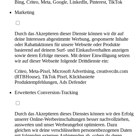
Bing, Criteo, Meta, Google, LinkedIn, Pinterest, TikTok
Marketing
Durch das Akzeptieren dieser Dienste können wir dir auf
deine Interessen abgestimmte Werbung, gesponserte Inhalte
oder Rabattaktionen für unsere Webseite oder Produkte
basierend auf deinem Surf- und Einkaufsverhalten anzeigen
sowie deren Erfolge messen. Mit deiner Einwilligung setzen
wir auf dieser Webseite folgende Drittdienste ein:
Criteo, Meta-Pixel, Microsoft Advertising, creativecdn.com
(RTBHouse), TikTok Pixel, Klickbasierte
Produktempfehlungen, Ads Defender
Erweitertes Conversion-Tracking
Durch das Akzeptieren dieses Dienstes können wir den Erfolg
unserer Online-Werbeeinschaltungen besser nachvollziehen,
auswerten und unser Werbeangebot optimieren. Dazu
gleichen wir deine verschlüsselten personenbezogenen Daten
mit folgenden externen Anbietenden ab, sofern du deren