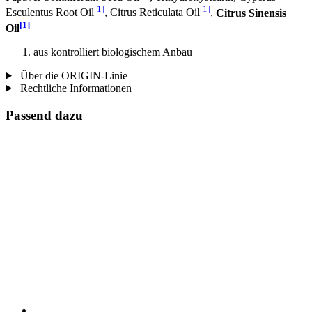
[1]
[1]
Esculentus Root Oil
, Citrus Reticulata Oil
,
Citrus Sinensis
[1]
Oil
aus kontrolliert biologischem Anbau
Über die ORIGIN-Linie
Rechtliche Informationen
Passend dazu