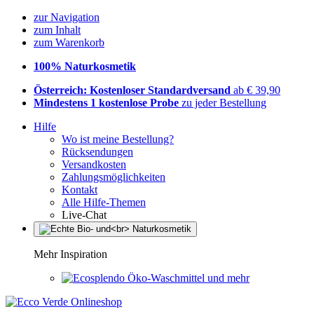
zur Navigation
zum Inhalt
zum Warenkorb
100% Naturkosmetik
Österreich: Kostenloser Standardversand
ab € 39,90
Mindestens 1 kostenlose Probe
zu jeder Bestellung
Hilfe
Wo ist meine Bestellung?
Rücksendungen
Versandkosten
Zahlungsmöglichkeiten
Kontakt
Alle Hilfe-Themen
Live-Chat
Mehr Inspiration
Öko-Waschmittel und mehr