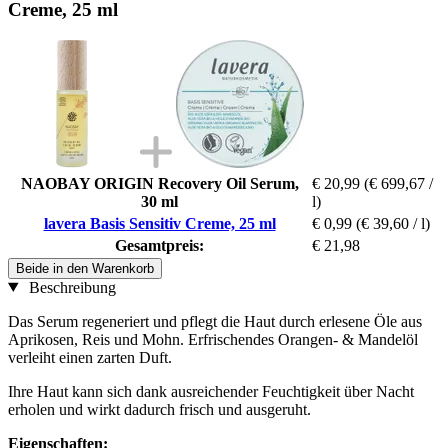
Creme, 25 ml
NAOBAY ORIGIN Recovery Oil Serum,
€ 20,99
(€ 699,67 /
30 ml
l)
lavera Basis Sensitiv Creme, 25 ml
€ 0,99
(€ 39,60 / l)
Gesamtpreis:
€ 21,98
Beide in den Warenkorb
Beschreibung
Das Serum regeneriert und pflegt die Haut durch erlesene Öle aus
Aprikosen, Reis und Mohn. Erfrischendes Orangen- & Mandelöl
verleiht einen zarten Duft.
Ihre Haut kann sich dank ausreichender Feuchtigkeit über Nacht
erholen und wirkt dadurch frisch und ausgeruht.
Eigenschaften: