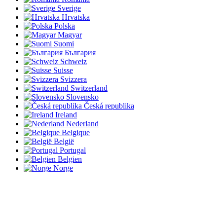
Sverige
Hrvatska
Polska
Magyar
Suomi
България
Schweiz
Suisse
Svizzera
Switzerland
Slovensko
Česká republika
Ireland
Nederland
Belgique
België
Portugal
Belgien
Norge