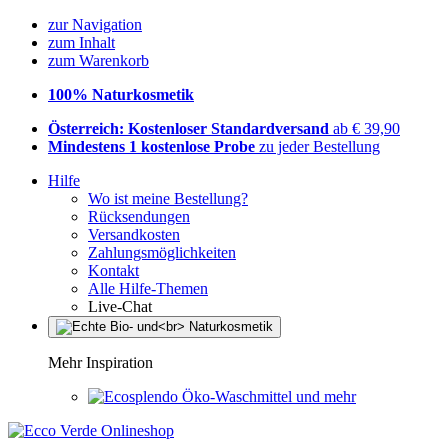
zur Navigation
zum Inhalt
zum Warenkorb
100% Naturkosmetik
Österreich: Kostenloser Standardversand
ab € 39,90
Mindestens 1 kostenlose Probe
zu jeder Bestellung
Hilfe
Wo ist meine Bestellung?
Rücksendungen
Versandkosten
Zahlungsmöglichkeiten
Kontakt
Alle Hilfe-Themen
Live-Chat
Mehr Inspiration
Öko-Waschmittel und mehr