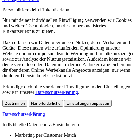
Personalisiere dein Einkaufserlebnis
Nur mit deiner individuellen Einwilligung verwenden wir Cookies
und weitere Technologien, um dir ein personalisiertes
Einkaufserlebnis zu bieten.
Dazu erfassen wir Daten über unsere Nutzer, deren Verhalten und
Geräte. Diese nutzen wir zur laufenden Optimierung unserer
Website und um dir personalisierte Werbung und Inhalte anzuzeigen
sowie zur Analyse der Nutzungsstatistiken. Außerdem können wir
deine verschlüsselten Daten mit externen Anbietern abgleichen und
dir über deren Online-Werbekanäle Angebote anzeigen, nur wenn
du deren Dienste bereits selbst nutzt.
Erkundige dich bitte vor deiner Einwilligung in den Einstellungen
sowie in unserer
Datenschutzerklärung
.
Zustimmen
Nur erforderliche
Einstellungen anpassen
Datenschutzerklärung
Individuelle Datenschutz-Einstellungen
Marketing per Customer-Match