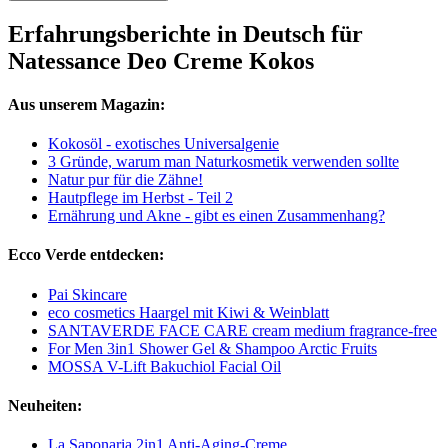
Erfahrungsberichte in Deutsch für
Natessance Deo Creme Kokos
Aus unserem Magazin:
Kokosöl - exotisches Universalgenie
3 Gründe, warum man Naturkosmetik verwenden sollte
Natur pur für die Zähne!
Hautpflege im Herbst - Teil 2
Ernährung und Akne - gibt es einen Zusammenhang?
Ecco Verde entdecken:
Pai Skincare
eco cosmetics Haargel mit Kiwi & Weinblatt
SANTAVERDE FACE CARE cream medium fragrance-free
For Men 3in1 Shower Gel & Shampoo Arctic Fruits
MOSSA V-Lift Bakuchiol Facial Oil
Neuheiten:
La Saponaria 2in1 Anti-Aging-Creme