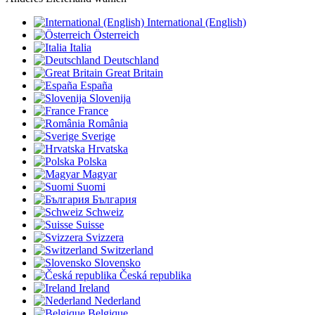
International (English)
Österreich
Italia
Deutschland
Great Britain
España
Slovenija
France
România
Sverige
Hrvatska
Polska
Magyar
Suomi
България
Schweiz
Suisse
Svizzera
Switzerland
Slovensko
Česká republika
Ireland
Nederland
Belgique