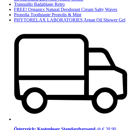
Tranquillo Badablage Retro
FREE! Organics Natural Deodorant Cream Salty Waves
Propolia Toothpaste Propolis & Mint
PHYTORELAX LABORATORIES Argan Oil Shower Gel
Österreich: Kostenloser Standardversand
ab € 39,90