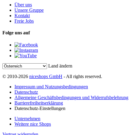
Über uns
Unsere Gruppe
Kontakt
Freie Jobs
Folge uns auf
Land ändern
© 2010-2026
niceshops GmbH
- All rights reserved.
Impressum und Nutzungsbedingungen
Datenschutz
Allgemeine Geschäftsbedingungen und Widerrufsbelehrung
Barrierefreiheitserklärung
Datenschutz-Einstellungen
Unternehmen
Weitere nice Shops
Vertrag widerrufen