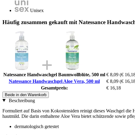
Unisex
Häufig zusammen gekauft mit Natessance Handwaschg
Natessance Handwaschgel Baumwollblüte, 500 ml
€ 8,09
(€ 16,18
Natessance Handwaschgel Aloe Vera, 500 ml
€ 8,09
(€ 16,18
Gesamtpreis:
€ 16,18
Beide in den Warenkorb
Beschreibung
Formuliert auf Basis von Kokostensiden reinigt dieses Waschgel die 
hautmild. Die darin enthaltene Aloe Vera bietet schützende sowie pf
dermatologisch getestet