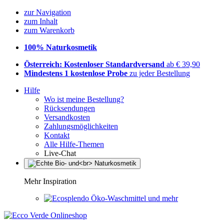
zur Navigation
zum Inhalt
zum Warenkorb
100% Naturkosmetik
Österreich: Kostenloser Standardversand
ab € 39,90
Mindestens 1 kostenlose Probe
zu jeder Bestellung
Hilfe
Wo ist meine Bestellung?
Rücksendungen
Versandkosten
Zahlungsmöglichkeiten
Kontakt
Alle Hilfe-Themen
Live-Chat
Mehr Inspiration
Öko-Waschmittel und mehr