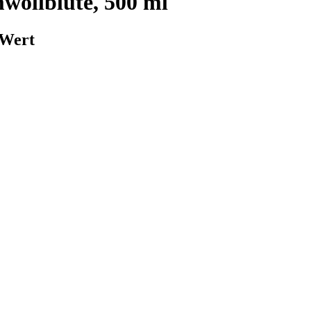
ollblüte, 500 ml
-Wert