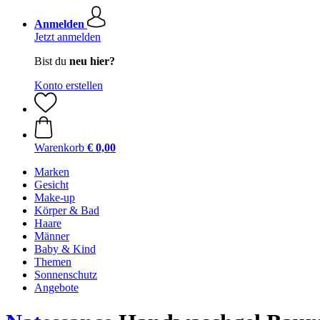
Anmelden
Jetzt anmelden
Bist du
neu hier?
Konto erstellen
Warenkorb
€ 0,00
Marken
Gesicht
Make-up
Körper & Bad
Haare
Männer
Baby & Kind
Themen
Sonnenschutz
Angebote