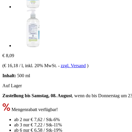
€ 8,09
(
€ 16,18 / l
, inkl. 20% MwSt.
-
zzgl. Versand
)
Inhalt:
500 ml
Auf Lager
Zustellung bis Samstag, 08. August
, wenn du bis
Donnerstag um 2
Mengenrabatt verfügbar!
ab 2 nur
€ 7,62
/ Stk
-6%
ab 3 nur
€ 7,22
/ Stk
-11%
ab 6 nur
€ 6,58
/ Stk
-19%