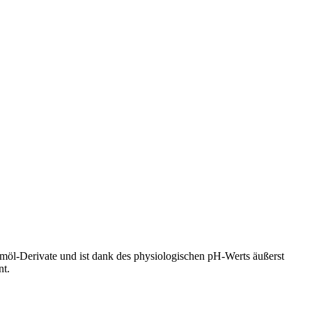
lmöl-Derivate und ist dank des physiologischen pH-Werts äußerst
nt.