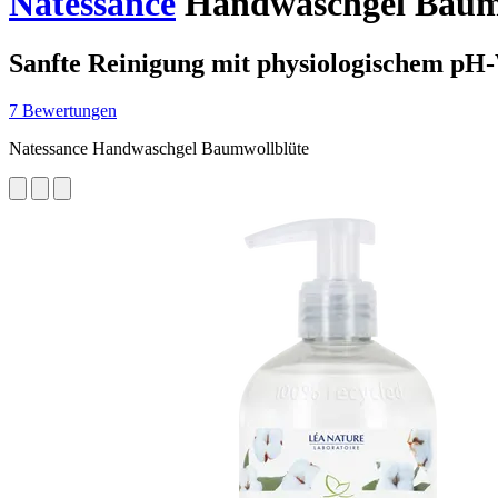
Natessance
Handwaschgel Baumw
Sanfte Reinigung mit physiologischem pH
7 Bewertungen
Natessance Handwaschgel Baumwollblüte