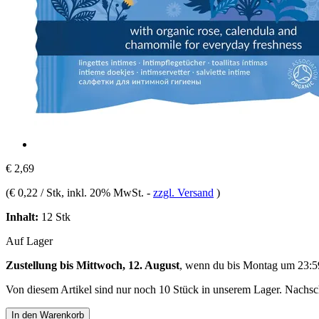
€ 2,69
(
€ 0,22 / Stk
, inkl. 20% MwSt.
-
zzgl. Versand
)
Inhalt:
12 Stk
Auf Lager
Zustellung bis Mittwoch, 12. August
, wenn du bis
Montag um 23:5
Von diesem Artikel sind nur noch 10 Stück in unserem Lager. Nachschu
In den Warenkorb