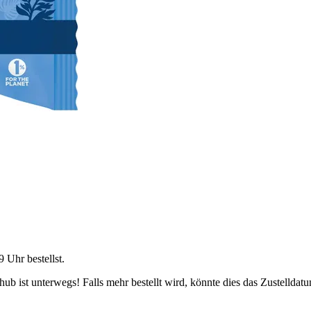
9 Uhr
bestellst.
b ist unterwegs! Falls mehr bestellt wird, könnte dies das Zustelldatu