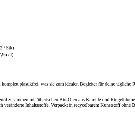
2 / Stk)
,96 / l)
omplett plastikfrei, was sie zum idealen Begleiter für deine täglich
nöl zusammen mit ätherischen Bio-Ölen aus Kamille und Ringelblume s
veränderte Inhaltsstoffe. Verpackt in recycelbarem Kunststoff ohne BP