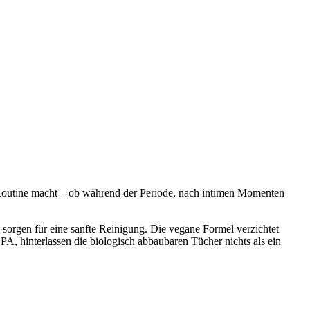
e Routine macht – ob während der Periode, nach intimen Momenten
orgen für eine sanfte Reinigung. Die vegane Formel verzichtet
A, hinterlassen die biologisch abbaubaren Tücher nichts als ein