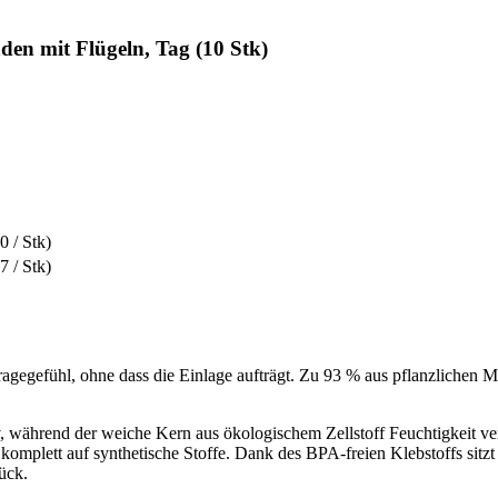
en mit Flügeln, Tag (10 Stk)
0 / Stk)
7 / Stk)
agegefühl, ohne dass die Einlage aufträgt. Zu 93 % aus pflanzlichen Ma
, während der weiche Kern aus ökologischem Zellstoff Feuchtigkeit ve
omplett auf synthetische Stoffe. Dank des BPA-freien Klebstoffs sitzt d
ück.