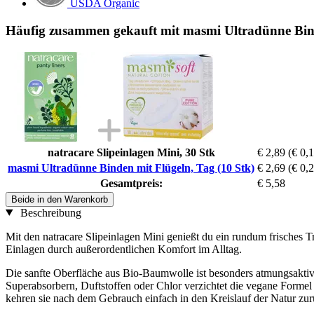
USDA Organic
Häufig zusammen gekauft mit masmi Ultradünne Bind
natracare Slipeinlagen Mini, 30 Stk
€ 2,89
(€ 0,1
masmi Ultradünne Binden mit Flügeln, Tag (10 Stk)
€ 2,69
(€ 0,2
Gesamtpreis:
€ 5,58
Beide in den Warenkorb
Beschreibung
Mit den natracare Slipeinlagen Mini genießt du ein rundum frisches Tr
Einlagen durch außerordentlichen Komfort im Alltag.
Die sanfte Oberfläche aus Bio-Baumwolle ist besonders atmungsaktiv
Superabsorbern, Duftstoffen oder Chlor verzichtet die vegane Formel k
kehren sie nach dem Gebrauch einfach in den Kreislauf der Natur zur