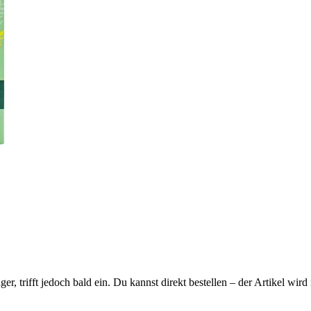
ager, trifft jedoch bald ein. Du kannst direkt bestellen – der Artikel wi