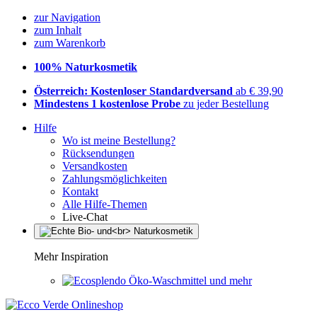
zur Navigation
zum Inhalt
zum Warenkorb
100% Naturkosmetik
Österreich: Kostenloser Standardversand
ab € 39,90
Mindestens 1 kostenlose Probe
zu jeder Bestellung
Hilfe
Wo ist meine Bestellung?
Rücksendungen
Versandkosten
Zahlungsmöglichkeiten
Kontakt
Alle Hilfe-Themen
Live-Chat
Mehr Inspiration
Öko-Waschmittel und mehr