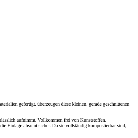
terialien gefertigt, überzeugen diese kleinen, gerade geschnittenen
rlässlich aufnimmt. Vollkommen frei von Kunststoffen,
ie Einlage absolut sicher. Da sie vollständig kompostierbar sind,