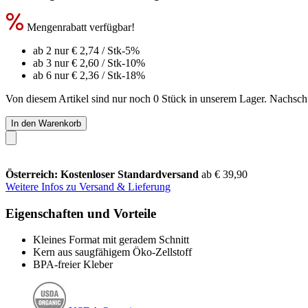
Mengenrabatt verfügbar!
ab 2 nur
€ 2,74
/ Stk
-5%
ab 3 nur
€ 2,60
/ Stk
-10%
ab 6 nur
€ 2,36
/ Stk
-18%
Von diesem Artikel sind nur noch 0 Stück in unserem Lager. Nachschub
In den Warenkorb
Österreich: Kostenloser Standardversand
ab € 39,90
Weitere Infos zu Versand & Lieferung
Eigenschaften und Vorteile
Kleines Format mit geradem Schnitt
Kern aus saugfähigem Öko-Zellstoff
BPA-freier Kleber