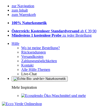
zur Navigation
zum Inhalt
zum Warenkorb
100% Naturkosmetik
Österreich: Kostenloser Standardversand
ab € 39,90
Mindestens 1 kostenlose Probe
zu jeder Bestellung
Hilfe
Wo ist meine Bestellung?
Rücksendungen
Versandkosten
Zahlungsmöglichkeiten
Kontakt
Alle Hilfe-Themen
Live-Chat
Mehr Inspiration
Öko-Waschmittel und mehr