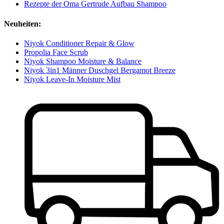
Rezepte der Oma Gertrude Aufbau Shampoo
Neuheiten:
Niyok Conditioner Repair & Glow
Propolia Face Scrub
Niyok Shampoo Moisture & Balance
Niyok 3in1 Männer Duschgel Bergamot Breeze
Niyok Leave-In Moisture Mist