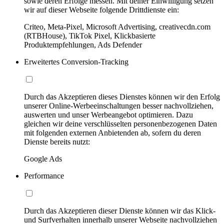
sowie deren Erfolge messen. Mit deiner Einwilligung setzen
wir auf dieser Webseite folgende Drittdienste ein:
Criteo, Meta-Pixel, Microsoft Advertising, creativecdn.com
(RTBHouse), TikTok Pixel, Klickbasierte
Produktempfehlungen, Ads Defender
Erweitertes Conversion-Tracking
Durch das Akzeptieren dieses Dienstes können wir den Erfolg
unserer Online-Werbeeinschaltungen besser nachvollziehen,
auswerten und unser Werbeangebot optimieren. Dazu
gleichen wir deine verschlüsselten personenbezogenen Daten
mit folgenden externen Anbietenden ab, sofern du deren
Dienste bereits nutzt:
Google Ads
Performance
Durch das Akzeptieren dieser Dienste können wir das Klick-
und Surfverhalten innerhalb unserer Webseite nachvollziehen