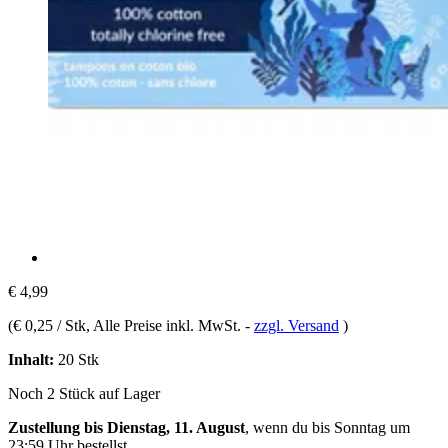
€ 4,99
(
€ 0,25 / Stk
, Alle Preise inkl. MwSt.
-
zzgl. Versand
)
Inhalt:
20 Stk
Noch 2 Stück auf Lager
Zustellung bis Dienstag, 11. August
, wenn du bis
Sonntag um
23:59 Uhr
bestellst.