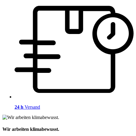
24 h
Versand
Wir arbeiten klimabewusst.