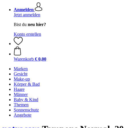
Anmelden
Jetzt anmelden
Bist du
neu hier?
Konto erstellen
Warenkorb
€ 0,00
Marken
Gesicht
Make-up
Körper & Bad
Haare
Männer
Baby & Kind
Themen
Sonnenschutz
Angebote