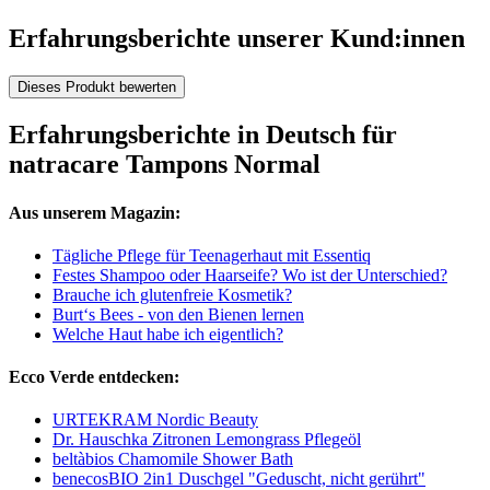
Erfahrungsberichte unserer Kund:innen
Dieses Produkt bewerten
Erfahrungsberichte in Deutsch für
natracare Tampons Normal
Aus unserem Magazin:
Tägliche Pflege für Teenagerhaut mit Essentiq
Festes Shampoo oder Haarseife? Wo ist der Unterschied?
Brauche ich glutenfreie Kosmetik?
Burt‘s Bees - von den Bienen lernen
Welche Haut habe ich eigentlich?
Ecco Verde entdecken:
URTEKRAM Nordic Beauty
Dr. Hauschka Zitronen Lemongrass Pflegeöl
beltàbios Chamomile Shower Bath
benecosBIO 2in1 Duschgel "Geduscht, nicht gerührt"