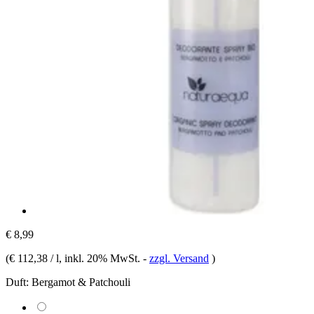
€ 8,99
(
€ 112,38 / l
, inkl. 20% MwSt.
-
zzgl. Versand
)
Duft:
Bergamot & Patchouli