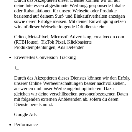
Durch das Akzeptieren dieser Dienste können wir dir auf
deine Interessen abgestimmte Werbung, gesponserte Inhalte
oder Rabattaktionen für unsere Webseite oder Produkte
basierend auf deinem Surf- und Einkaufsverhalten anzeigen
sowie deren Erfolge messen. Mit deiner Einwilligung setzen
wir auf dieser Webseite folgende Drittdienste ein:
Criteo, Meta-Pixel, Microsoft Advertising, creativecdn.com
(RTBHouse), TikTok Pixel, Klickbasierte
Produktempfehlungen, Ads Defender
Erweitertes Conversion-Tracking
Durch das Akzeptieren dieses Dienstes können wir den Erfolg
unserer Online-Werbeeinschaltungen besser nachvollziehen,
auswerten und unser Werbeangebot optimieren. Dazu
gleichen wir deine verschlüsselten personenbezogenen Daten
mit folgenden externen Anbietenden ab, sofern du deren
Dienste bereits nutzt:
Google Ads
Performance