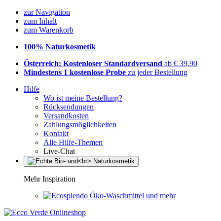
zur Navigation
zum Inhalt
zum Warenkorb
100% Naturkosmetik
Österreich: Kostenloser Standardversand
ab € 39,90
Mindestens 1 kostenlose Probe
zu jeder Bestellung
Hilfe
Wo ist meine Bestellung?
Rücksendungen
Versandkosten
Zahlungsmöglichkeiten
Kontakt
Alle Hilfe-Themen
Live-Chat
Mehr Inspiration
Öko-Waschmittel und mehr