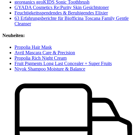
georganics geoKIDS Sonic Toothbrush
GYADA Cosmetics Re:Purity Skin Gesichtstoner
Feuchtigkeitsspendendes & Beruhigendes Elixier
63 Erfahrungsberichte für Biofficina Toscana Family Gentle
Cleanser
Neuheiten:
Propolia Hair Mask
Avril Mascara Care & Precision
Propolia Rich Night Cream
Fruit Pigments Long Last Concealer + Super Fruits
Niyok Shampoo Moisture & Balance