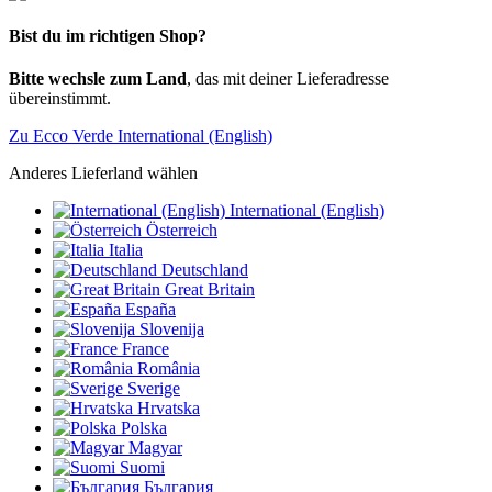
Bist du im richtigen Shop?
Bitte wechsle zum Land
, das mit deiner Lieferadresse
übereinstimmt.
Zu Ecco Verde International (English)
Anderes Lieferland wählen
International (English)
Österreich
Italia
Deutschland
Great Britain
España
Slovenija
France
România
Sverige
Hrvatska
Polska
Magyar
Suomi
България