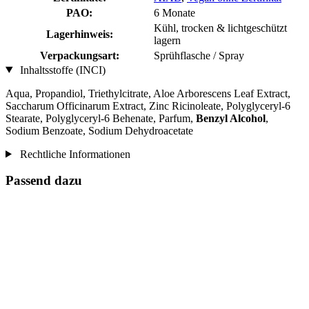
PAO:
6 Monate
Kühl, trocken & lichtgeschützt
Lagerhinweis:
lagern
Verpackungsart:
Sprühflasche / Spray
Inhaltsstoffe (INCI)
Aqua, Propandiol, Triethylcitrate, Aloe Arborescens Leaf Extract,
Saccharum Officinarum Extract, Zinc Ricinoleate, Polyglyceryl-6
Stearate, Polyglyceryl-6 Behenate, Parfum,
Benzyl Alcohol
,
Sodium Benzoate, Sodium Dehydroacetate
Rechtliche Informationen
Passend dazu