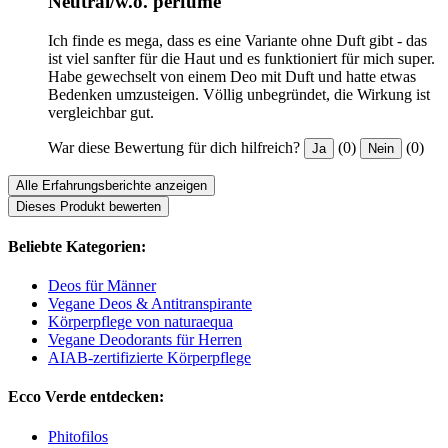
Neutral/w.o. perfume
Ich finde es mega, dass es eine Variante ohne Duft gibt - das
ist viel sanfter für die Haut und es funktioniert für mich super.
Habe gewechselt von einem Deo mit Duft und hatte etwas
Bedenken umzusteigen. Völlig unbegründet, die Wirkung ist
vergleichbar gut.
War diese Bewertung für dich hilfreich?
(0)
(0)
Ja
Nein
Alle Erfahrungsberichte anzeigen
Dieses Produkt bewerten
Beliebte Kategorien:
Deos für Männer
Vegane Deos & Antitranspirante
Körperpflege von naturaequa
Vegane Deodorants für Herren
AIAB-zertifizierte Körperpflege
Ecco Verde entdecken:
Phitofilos