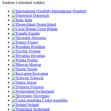
Anderes Lieferland wählen
International (English)
Österreich
Italia
Deutschland
Great Britain
España
Slovenija
France
România
Sverige
Hrvatska
Polska
Magyar
Suomi
България
Schweiz
Suisse
Svizzera
Switzerland
Slovensko
Česká republika
Ireland
Nederland