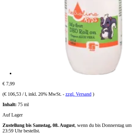
€ 7,99
(
€ 106,53 / l
, inkl. 20% MwSt.
-
zzgl. Versand
)
Inhalt:
75 ml
Auf Lager
Zustellung bis Samstag, 08. August
, wenn du bis
Donnerstag um
23:59 Uhr
bestellst.