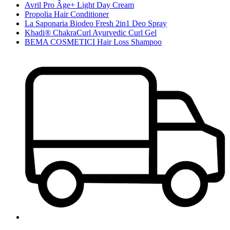
Avril Pro Âge+ Light Day Cream
Propolia Hair Conditioner
La Saponaria Biodeo Fresh 2in1 Deo Spray
Khadi® ChakraCurl Ayurvedic Curl Gel
BEMA COSMETICI Hair Loss Shampoo