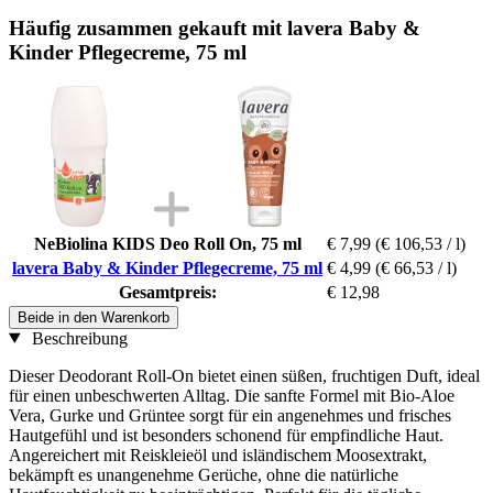
Häufig zusammen gekauft mit lavera Baby &
Kinder Pflegecreme, 75 ml
NeBiolina KIDS Deo Roll On, 75 ml
€ 7,99
(€ 106,53 / l)
lavera Baby & Kinder Pflegecreme, 75 ml
€ 4,99
(€ 66,53 / l)
Gesamtpreis:
€ 12,98
Beide in den Warenkorb
Beschreibung
Dieser Deodorant Roll-On bietet einen süßen, fruchtigen Duft, ideal
für einen unbeschwerten Alltag. Die sanfte Formel mit Bio-Aloe
Vera, Gurke und Grüntee sorgt für ein angenehmes und frisches
Hautgefühl und ist besonders schonend für empfindliche Haut.
Angereichert mit Reiskleieöl und isländischem Moosextrakt,
bekämpft es unangenehme Gerüche, ohne die natürliche