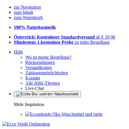
zur Navigation
zum Inhalt
zum Warenkorb
100% Naturkosmetik
Österreich: Kostenloser Standardversand
ab € 39,90
Mindestens 1 kostenlose Probe
zu jeder Bestellung
Hilfe
Wo ist meine Bestellung?
Rücksendungen
Versandkosten
Zahlungsmöglichkeiten
Kontakt
Alle Hilfe-Themen
Live-Chat
Mehr Inspiration
Öko-Waschmittel und mehr