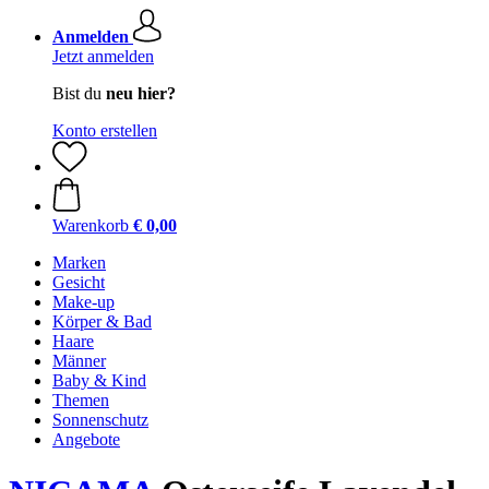
Anmelden
Jetzt anmelden
Bist du
neu hier?
Konto erstellen
Warenkorb
€ 0,00
Marken
Gesicht
Make-up
Körper & Bad
Haare
Männer
Baby & Kind
Themen
Sonnenschutz
Angebote