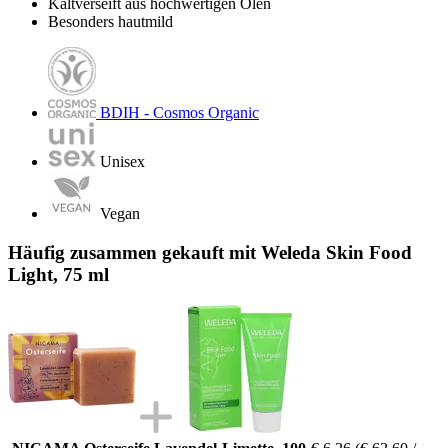
Kaltverseift aus hochwertigen Ölen
Besonders hautmild
BDIH - Cosmos Organic
Unisex
Vegan
Häufig zusammen gekauft mit Weleda Skin Food
Light, 75 ml