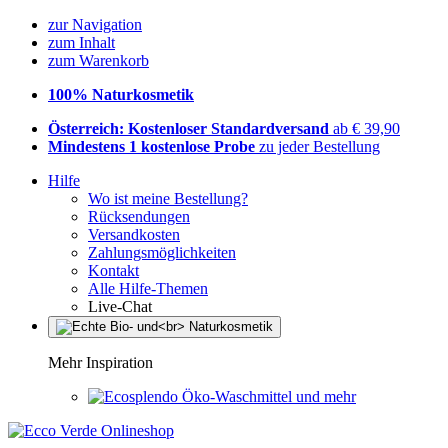
zur Navigation
zum Inhalt
zum Warenkorb
100% Naturkosmetik
Österreich: Kostenloser Standardversand
ab € 39,90
Mindestens 1 kostenlose Probe
zu jeder Bestellung
Hilfe
Wo ist meine Bestellung?
Rücksendungen
Versandkosten
Zahlungsmöglichkeiten
Kontakt
Alle Hilfe-Themen
Live-Chat
Mehr Inspiration
Öko-Waschmittel und mehr