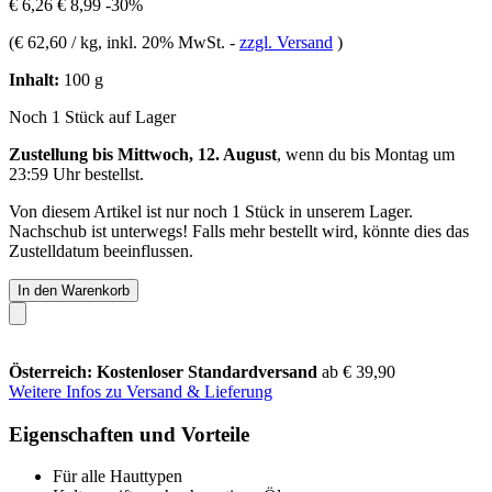
€ 6,26
€ 8,99
-30%
(
€ 62,60 / kg
, inkl. 20% MwSt.
-
zzgl. Versand
)
Inhalt:
100 g
Noch 1 Stück auf Lager
Zustellung bis Mittwoch, 12. August
, wenn du bis
Montag um
23:59 Uhr
bestellst.
Von diesem Artikel ist nur noch 1 Stück in unserem Lager.
Nachschub ist unterwegs! Falls mehr bestellt wird, könnte dies das
Zustelldatum beeinflussen.
In den Warenkorb
Österreich: Kostenloser Standardversand
ab € 39,90
Weitere Infos zu Versand & Lieferung
Eigenschaften und Vorteile
Für alle Hauttypen