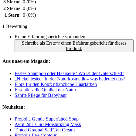
3 Sterne
0
(0%)
2 Sterne
0
(0%)
1 Stern
0
(0%)
1
Bewertung
Keine Erfahrungsberichte vorhanden.
Schreibe als Erste*r einen Erfahrungsbericht für dieses
Produkt.
Aus unserem Magazin:
Festes Shampoo oder Haarseife? Wo ist der Unterschied?
„Nickel tested“ in der Naturkosmetik – was bedeutet das?
Flora für den Kopf: pflanzliche Haarfarben
Essentiq - die Qualität der Natur
Sanfte Pflege für Babyhaut
Neuheiten:
Propolia Gentle Superfatted Soap
Avril 2in1 Curl Moisturizing Mask
Tinted Gradual Self Tan Cream
Propolia Eye Contour