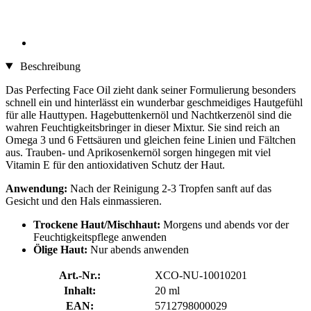
Beschreibung
Das Perfecting Face Oil zieht dank seiner Formulierung besonders
schnell ein und hinterlässt ein wunderbar geschmeidiges Hautgefühl
für alle Hauttypen. Hagebuttenkernöl und Nachtkerzenöl sind die
wahren Feuchtigkeitsbringer in dieser Mixtur. Sie sind reich an
Omega 3 und 6 Fettsäuren und gleichen feine Linien und Fältchen
aus. Trauben- und Aprikosenkernöl sorgen hingegen mit viel
Vitamin E für den antioxidativen Schutz der Haut.
Anwendung:
Nach der Reinigung 2-3 Tropfen sanft auf das
Gesicht und den Hals einmassieren.
Trockene Haut/Mischhaut:
Morgens und abends vor der
Feuchtigkeitspflege anwenden
Ölige Haut:
Nur abends anwenden
Art.-Nr.:
XCO-NU-10010201
Inhalt:
20 ml
EAN:
5712798000029