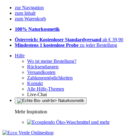
zur Navigation
zum Inhalt
zum Warenkorb
100% Naturkosmetik
Österreich: Kostenloser Standardversand
ab € 39,90
Mindestens 1 kostenlose Probe
zu jeder Bestellung
Hilfe
Wo ist meine Bestellung?
Rücksendungen
Versandkosten
Zahlungsmöglichkeiten
Kontakt
Alle Hilfe-Themen
Live-Chat
Mehr Inspiration
Öko-Waschmittel und mehr