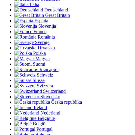
Italia
Deutschland
Great Britain
España
Slovenija
France
România
Sverige
Hrvatska
Polska
Magyar
Suomi
България
Schweiz
Suisse
Svizzera
Switzerland
Slovensko
Česká republika
Ireland
Nederland
Belgique
België
Portugal
Belgien