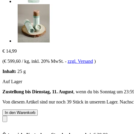
€ 14,99
(
€ 599,60 / kg
, inkl. 20% MwSt.
-
zzgl. Versand
)
Inhalt:
25 g
Auf Lager
Zustellung bis Dienstag, 11. August
, wenn du bis
Sonntag um 23:5
Von diesem Artikel sind nur noch 39 Stück in unserem Lager. Nachschu
In den Warenkorb