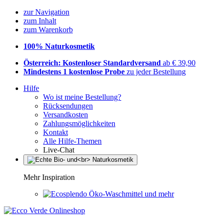
zur Navigation
zum Inhalt
zum Warenkorb
100% Naturkosmetik
Österreich: Kostenloser Standardversand
ab € 39,90
Mindestens 1 kostenlose Probe
zu jeder Bestellung
Hilfe
Wo ist meine Bestellung?
Rücksendungen
Versandkosten
Zahlungsmöglichkeiten
Kontakt
Alle Hilfe-Themen
Live-Chat
Mehr Inspiration
Öko-Waschmittel und mehr