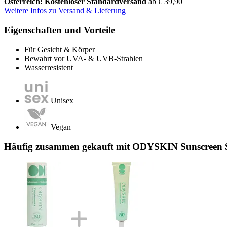
Österreich: Kostenloser Standardversand
ab € 39,90
Weitere Infos zu Versand & Lieferung
Eigenschaften und Vorteile
Für Gesicht & Körper
Bewahrt vor UVA- & UVB-Strahlen
Wasserresistent
Unisex
Vegan
Häufig zusammen gekauft mit ODYSKIN Sunscreen S