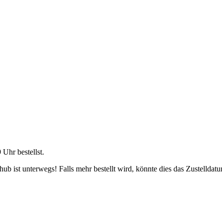
9 Uhr
bestellst.
b ist unterwegs! Falls mehr bestellt wird, könnte dies das Zustelldatu