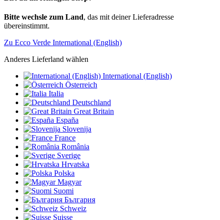
Bitte wechsle zum Land
, das mit deiner Lieferadresse
übereinstimmt.
Zu Ecco Verde International (English)
Anderes Lieferland wählen
International (English)
Österreich
Italia
Deutschland
Great Britain
España
Slovenija
France
România
Sverige
Hrvatska
Polska
Magyar
Suomi
България
Schweiz
Suisse