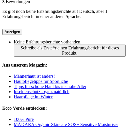
3
Bewertungen
Es gibt noch keine Erfahrungsberichte auf Deutsch, aber 1
Erfahrungsbericht in einer anderen Sprache.
Anzeigen
Keine Erfahrungsberichte vorhanden.
Schreibe als Erste*r einen Erfahrungsbericht für dieses
Produkt.
Aus unserem Magazin:
Männerhaut ist anders!
Hautpflegetipps für Sportliche
Tipps für schöne Haut bis ins hohe Alter
Insektenschutz - ganz natürlich
Haarpflege im Winter
Ecco Verde entdecken:
100% Pure
MÁDARA Organic Skincare SOS+ Sensitive Moisturiser