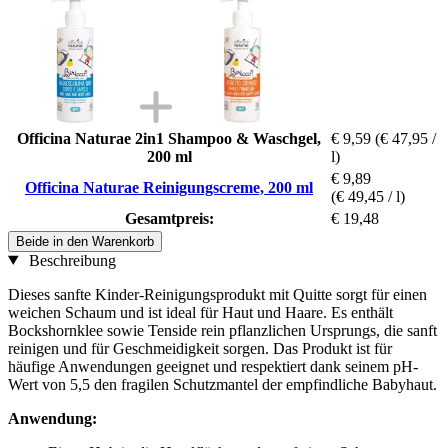
Officina Naturae 2in1 Shampoo & Waschgel,
€ 9,59
(€ 47,95 /
200 ml
l)
€ 9,89
Officina Naturae Reinigungscreme, 200 ml
(€ 49,45 / l)
Gesamtpreis:
€ 19,48
Beide in den Warenkorb
Beschreibung
Dieses sanfte Kinder-Reinigungsprodukt mit Quitte sorgt für einen
weichen Schaum und ist ideal für Haut und Haare. Es enthält
Bockshornklee sowie Tenside rein pflanzlichen Ursprungs, die sanft
reinigen und für Geschmeidigkeit sorgen. Das Produkt ist für
häufige Anwendungen geeignet und respektiert dank seinem pH-
Wert von 5,5 den fragilen Schutzmantel der empfindliche Babyhaut.
Anwendung: