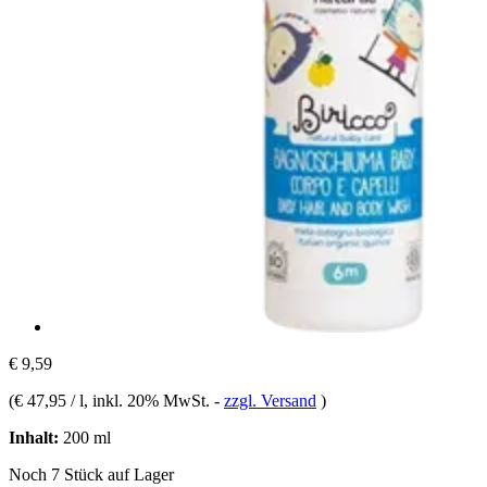
€ 9,59
(
€ 47,95 / l
, inkl. 20% MwSt.
-
zzgl. Versand
)
Inhalt:
200 ml
Noch 7 Stück auf Lager