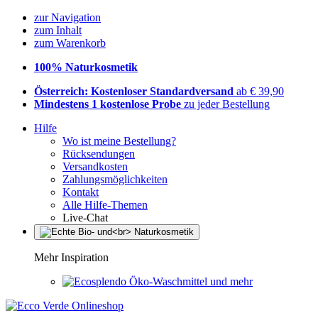
zur Navigation
zum Inhalt
zum Warenkorb
100% Naturkosmetik
Österreich: Kostenloser Standardversand
ab € 39,90
Mindestens 1 kostenlose Probe
zu jeder Bestellung
Hilfe
Wo ist meine Bestellung?
Rücksendungen
Versandkosten
Zahlungsmöglichkeiten
Kontakt
Alle Hilfe-Themen
Live-Chat
Mehr Inspiration
Öko-Waschmittel und mehr