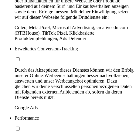
oder Rabattaktionen für unsere Webseite oder Produkte
basierend auf deinem Surf- und Einkaufsverhalten anzeigen
sowie deren Erfolge messen. Mit deiner Einwilligung setzen
wir auf dieser Webseite folgende Drittdienste ein:
Criteo, Meta-Pixel, Microsoft Advertising, creativecdn.com
(RTBHouse), TikTok Pixel, Klickbasierte
Produktempfehlungen, Ads Defender
Erweitertes Conversion-Tracking
Durch das Akzeptieren dieses Dienstes können wir den Erfolg
unserer Online-Werbeeinschaltungen besser nachvollziehen,
auswerten und unser Werbeangebot optimieren. Dazu
gleichen wir deine verschlüsselten personenbezogenen Daten
mit folgenden externen Anbietenden ab, sofern du deren
Dienste bereits nutzt:
Google Ads
Performance