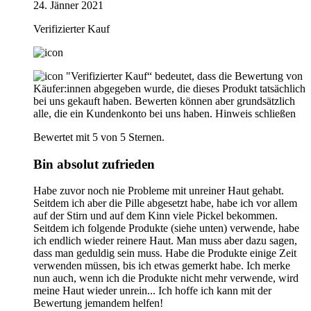
24. Jänner 2021
Verifizierter Kauf
"Verifizierter Kauf“ bedeutet, dass die Bewertung von
Käufer:innen abgegeben wurde, die dieses Produkt tatsächlich
bei uns gekauft haben. Bewerten können aber grundsätzlich
alle, die ein Kundenkonto bei uns haben.
Hinweis schließen
Bewertet mit 5 von 5 Sternen.
Bin absolut zufrieden
Habe zuvor noch nie Probleme mit unreiner Haut gehabt.
Seitdem ich aber die Pille abgesetzt habe, habe ich vor allem
auf der Stirn und auf dem Kinn viele Pickel bekommen.
Seitdem ich folgende Produkte (siehe unten) verwende, habe
ich endlich wieder reinere Haut. Man muss aber dazu sagen,
dass man geduldig sein muss. Habe die Produkte einige Zeit
verwenden müssen, bis ich etwas gemerkt habe. Ich merke
nun auch, wenn ich die Produkte nicht mehr verwende, wird
meine Haut wieder unrein... Ich hoffe ich kann mit der
Bewertung jemandem helfen!