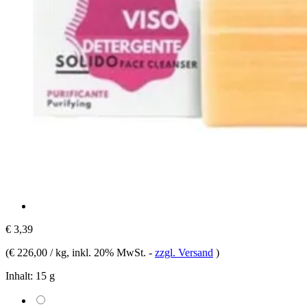
€ 3,39
(
€ 226,00 / kg
, inkl. 20% MwSt.
-
zzgl. Versand
)
Inhalt:
15 g