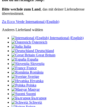
Bitte wechsle zum Land
, das mit deiner Lieferadresse
übereinstimmt.
Zu Ecco Verde International (English)
Anderes Lieferland wählen
International (English)
Österreich
Italia
Deutschland
Great Britain
España
Slovenija
France
România
Sverige
Hrvatska
Polska
Magyar
Suomi
България
Schweiz
Suisse