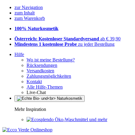
zur Navigation
zum Inhalt
zum Warenkorb
100% Naturkosmetik
Österreich: Kostenloser Standardversand
ab € 39,90
Mindestens 1 kostenlose Probe
zu jeder Bestellung
Hilfe
Wo ist meine Bestellung?
Rücksendungen
Versandkosten
Zahlungsmöglichkeiten
Kontakt
Alle Hilfe-Themen
Live-Chat
Mehr Inspiration
Öko-Waschmittel und mehr