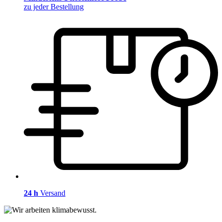
zu jeder Bestellung
24 h
Versand