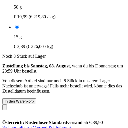
50 g
€ 10,99
(€ 219,80 / kg)
15 g
€ 3,39
(€ 226,00 / kg)
Noch 8 Stück auf Lager
Zustellung bis Samstag, 08. August
, wenn du bis
Donnerstag um
23:59 Uhr
bestellst.
Von diesem Artikel sind nur noch 8 Stück in unserem Lager.
Nachschub ist unterwegs! Falls mehr bestellt wird, könnte dies das
Zustelldatum beeinflussen.
In den Warenkorb
Österreich: Kostenloser Standardversand
ab € 39,90
Weitere Infos zu Versand & Lieferung