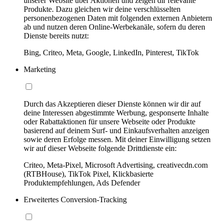
unserer Website über Aktionen und zeigen dir relevante
Produkte. Dazu gleichen wir deine verschlüsselten
personenbezogenen Daten mit folgenden externen Anbietern
ab und nutzen deren Online-Werbekanäle, sofern du deren
Dienste bereits nutzt:
Bing, Criteo, Meta, Google, LinkedIn, Pinterest, TikTok
Marketing
Durch das Akzeptieren dieser Dienste können wir dir auf
deine Interessen abgestimmte Werbung, gesponserte Inhalte
oder Rabattaktionen für unsere Webseite oder Produkte
basierend auf deinem Surf- und Einkaufsverhalten anzeigen
sowie deren Erfolge messen. Mit deiner Einwilligung setzen
wir auf dieser Webseite folgende Drittdienste ein:
Criteo, Meta-Pixel, Microsoft Advertising, creativecdn.com
(RTBHouse), TikTok Pixel, Klickbasierte
Produktempfehlungen, Ads Defender
Erweitertes Conversion-Tracking