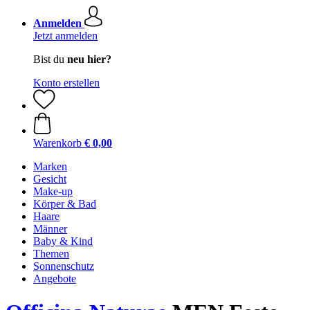
Anmelden
Jetzt anmelden
Bist du
neu hier?
Konto erstellen
Warenkorb
€ 0,00
Marken
Gesicht
Make-up
Körper & Bad
Haare
Männer
Baby & Kind
Themen
Sonnenschutz
Angebote