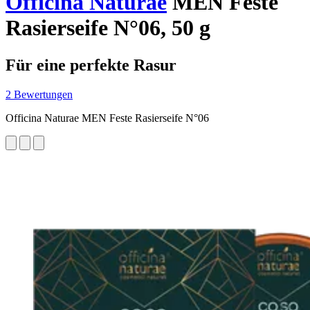
Officina Naturae
MEN Feste
Rasierseife N°06, 50 g
Für eine perfekte Rasur
2 Bewertungen
Officina Naturae MEN Feste Rasierseife N°06