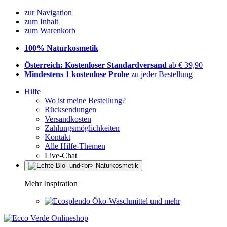
zur Navigation
zum Inhalt
zum Warenkorb
100% Naturkosmetik
Österreich: Kostenloser Standardversand
ab € 39,90
Mindestens 1 kostenlose Probe
zu jeder Bestellung
Hilfe
Wo ist meine Bestellung?
Rücksendungen
Versandkosten
Zahlungsmöglichkeiten
Kontakt
Alle Hilfe-Themen
Live-Chat
Mehr Inspiration
Öko-Waschmittel und mehr