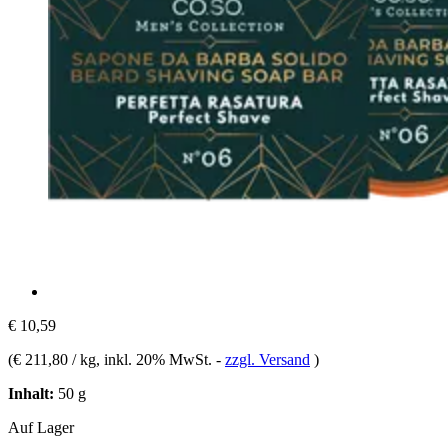
€ 10,59
(
€ 211,80 / kg
, inkl. 20% MwSt.
-
zzgl. Versand
)
Inhalt:
50 g
Auf Lager