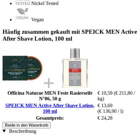
Nickel Tested
Vegan
Häufig zusammen gekauft mit SPEICK MEN Active
After Shave Lotion, 100 ml
Officina Naturae MEN Feste Rasierseife
€ 10,59
(€ 211,80 /
N°06, 50 g
kg)
SPEICK MEN Active After Shave Lotion,
€ 13,69
100 ml
(€ 136,90 / l)
Gesamtpreis:
€ 24,28
Beide in den Warenkorb
Beschreibung