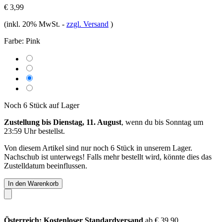
€ 3,99
(inkl. 20% MwSt.
-
zzgl. Versand
)
Farbe:
Pink
Noch 6 Stück auf Lager
Zustellung bis Dienstag, 11. August
, wenn du bis
Sonntag um
23:59 Uhr
bestellst.
Von diesem Artikel sind nur noch 6 Stück in unserem Lager.
Nachschub ist unterwegs! Falls mehr bestellt wird, könnte dies das
Zustelldatum beeinflussen.
In den Warenkorb
Österreich: Kostenloser Standardversand
ab € 39,90