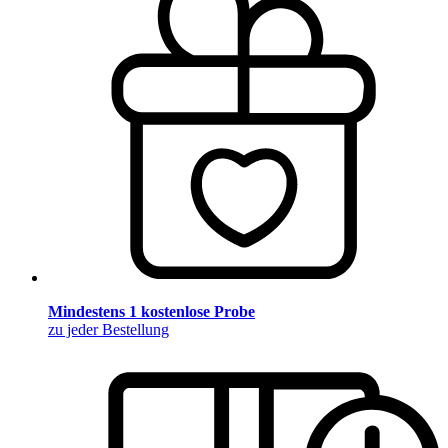
Mindestens 1 kostenlose Probe
zu jeder Bestellung