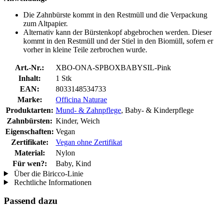
Die Zahnbürste kommt in den Restmüll und die Verpackung
zum Altpapier.
Alternativ kann der Bürstenkopf abgebrochen werden. Dieser
kommt in den Restmüll und der Stiel in den Biomüll, sofern er
vorher in kleine Teile zerbrochen wurde.
Art.-Nr.:
XBO-ONA-SPBOXBABYSIL-Pink
Inhalt:
1 Stk
EAN:
8033148534733
Marke:
Officina Naturae
Produktarten:
Mund- & Zahnpflege
, Baby- & Kinderpflege
Zahnbürsten:
Kinder, Weich
Eigenschaften:
Vegan
Zertifikate:
Vegan ohne Zertifikat
Material:
Nylon
Für wen?:
Baby, Kind
Über die Biricco-Linie
Rechtliche Informationen
Passend dazu