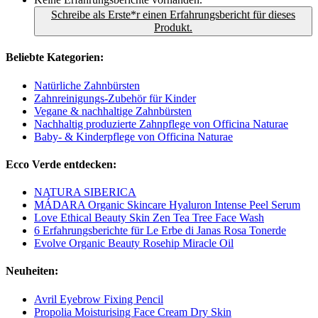
Schreibe als Erste*r einen Erfahrungsbericht für dieses
Produkt.
Beliebte Kategorien:
Natürliche Zahnbürsten
Zahnreinigungs-Zubehör für Kinder
Vegane & nachhaltige Zahnbürsten
Nachhaltig produzierte Zahnpflege von Officina Naturae
Baby- & Kinderpflege von Officina Naturae
Ecco Verde entdecken:
NATURA SIBERICA
MÁDARA Organic Skincare Hyaluron Intense Peel Serum
Love Ethical Beauty Skin Zen Tea Tree Face Wash
6 Erfahrungsberichte für Le Erbe di Janas Rosa Tonerde
Evolve Organic Beauty Rosehip Miracle Oil
Neuheiten:
Avril Eyebrow Fixing Pencil
Propolia Moisturising Face Cream Dry Skin