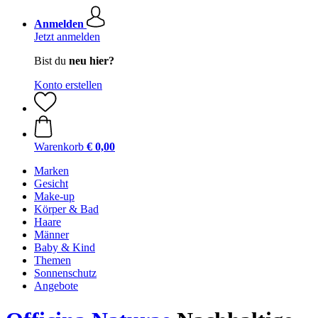
Anmelden
Jetzt anmelden
Bist du
neu hier?
Konto erstellen
Warenkorb
€ 0,00
Marken
Gesicht
Make-up
Körper & Bad
Haare
Männer
Baby & Kind
Themen
Sonnenschutz
Angebote