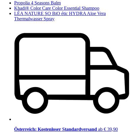
Propolia 4 Seasons Balm
Khadi® Color Care Color Essential Shampoo
LÉA NATURE SO BiO étic HYDRA Aloe Vera
Thermalwasser Spray
Österreich: Kostenloser Standardversand
ab € 39,90