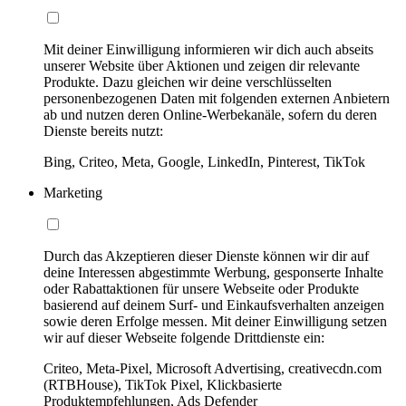
Mit deiner Einwilligung informieren wir dich auch abseits
unserer Website über Aktionen und zeigen dir relevante
Produkte. Dazu gleichen wir deine verschlüsselten
personenbezogenen Daten mit folgenden externen Anbietern
ab und nutzen deren Online-Werbekanäle, sofern du deren
Dienste bereits nutzt:
Bing, Criteo, Meta, Google, LinkedIn, Pinterest, TikTok
Marketing
Durch das Akzeptieren dieser Dienste können wir dir auf
deine Interessen abgestimmte Werbung, gesponserte Inhalte
oder Rabattaktionen für unsere Webseite oder Produkte
basierend auf deinem Surf- und Einkaufsverhalten anzeigen
sowie deren Erfolge messen. Mit deiner Einwilligung setzen
wir auf dieser Webseite folgende Drittdienste ein:
Criteo, Meta-Pixel, Microsoft Advertising, creativecdn.com
(RTBHouse), TikTok Pixel, Klickbasierte
Produktempfehlungen, Ads Defender