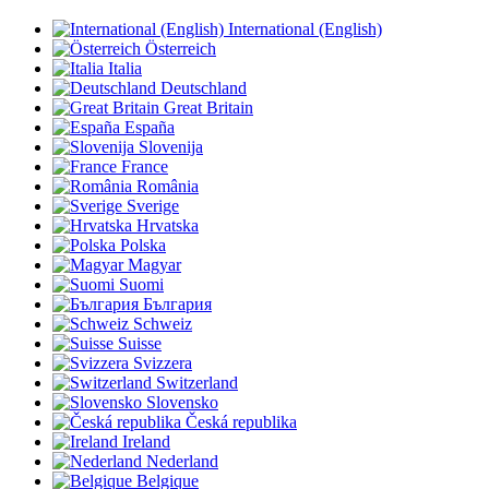
International (English)
Österreich
Italia
Deutschland
Great Britain
España
Slovenija
France
România
Sverige
Hrvatska
Polska
Magyar
Suomi
България
Schweiz
Suisse
Svizzera
Switzerland
Slovensko
Česká republika
Ireland
Nederland
Belgique