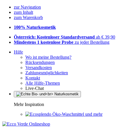
zur Navigation
zum Inhalt
zum Warenkorb
100% Naturkosmetik
Österreich: Kostenloser Standardversand
ab € 39,90
Mindestens 1 kostenlose Probe
zu jeder Bestellung
Hilfe
Wo ist meine Bestellung?
Rücksendungen
Versandkosten
Zahlungsmöglichkeiten
Kontakt
Alle Hilfe-Themen
Live-Chat
Mehr Inspiration
Öko-Waschmittel und mehr