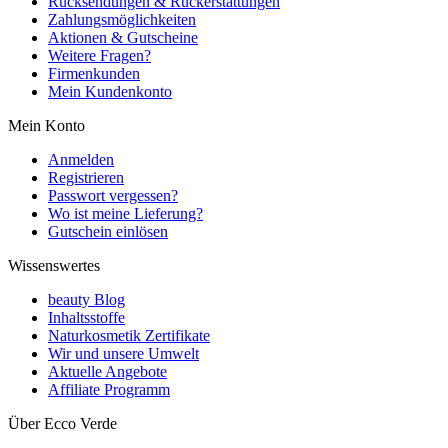
Rücksendungen & Rückerstattungen
Zahlungsmöglichkeiten
Aktionen & Gutscheine
Weitere Fragen?
Firmenkunden
Mein Kundenkonto
Mein Konto
Anmelden
Registrieren
Passwort vergessen?
Wo ist meine Lieferung?
Gutschein einlösen
Wissenswertes
beauty Blog
Inhaltsstoffe
Naturkosmetik Zertifikate
Wir und unsere Umwelt
Aktuelle Angebote
Affiliate Programm
Über Ecco Verde