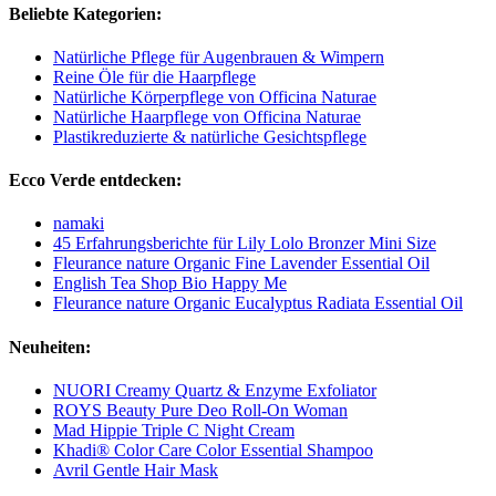
Beliebte Kategorien:
Natürliche Pflege für Augenbrauen & Wimpern
Reine Öle für die Haarpflege
Natürliche Körperpflege von Officina Naturae
Natürliche Haarpflege von Officina Naturae
Plastikreduzierte & natürliche Gesichtspflege
Ecco Verde entdecken:
namaki
45 Erfahrungsberichte für Lily Lolo Bronzer Mini Size
Fleurance nature Organic Fine Lavender Essential Oil
English Tea Shop Bio Happy Me
Fleurance nature Organic Eucalyptus Radiata Essential Oil
Neuheiten:
NUORI Creamy Quartz & Enzyme Exfoliator
ROYS Beauty Pure Deo Roll-On Woman
Mad Hippie Triple C Night Cream
Khadi® Color Care Color Essential Shampoo
Avril Gentle Hair Mask