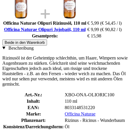
Officina Naturae Olipuri Rizinusöl, 110 ml
€ 5,99
(€ 54,45 / l)
Officina Naturae Olipuri Jojobaöl, 110 ml
€ 9,99
(€ 90,82 / l)
Gesamtpreis:
€ 15,98
Beide in den Warenkorb
Beschreibung
Rizinusöl ist der Geheimtipp schlechthin, um Haare, Wimpern sowie
Augenbrauen zu stärken. Gleichzeit sind seine weichmachenden
Eigenschaften jedoch auch ideal, um rissige und trockene
Hautstellen - z.B. an den Fersen - wieder weich zu machen. Das Öl
wird nur selten pur verwendet, meistens wird es mit anderen Ölen
gemischt.
Art.-Nr.:
XBO-ONA-OLIORIC100
Inhalt:
110 ml
EAN:
8033148531220
Marke:
Officina Naturae
Pflanzenart:
Rizinus - Ricinus - Wunderbaum
Konsistenz/Darreichungsform:
Öl