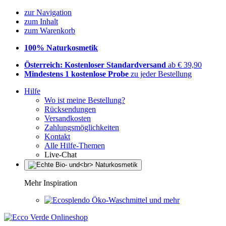
zur Navigation
zum Inhalt
zum Warenkorb
100% Naturkosmetik
Österreich: Kostenloser Standardversand
ab € 39,90
Mindestens 1 kostenlose Probe
zu jeder Bestellung
Hilfe
Wo ist meine Bestellung?
Rücksendungen
Versandkosten
Zahlungsmöglichkeiten
Kontakt
Alle Hilfe-Themen
Live-Chat
Mehr Inspiration
Öko-Waschmittel und mehr