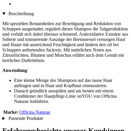
Beschreibung
Mit speziellen Bestandteilen zur Beseitigung und Reduktion von
Schuppen ausgestattet, reguliert dieses Shampoo die Talgproduktion
und verhält sich dabei überaus schonend. Antioxidative Extrakte aus
Sellerie und tonisierende Auszüge der Brennnessel versorgen Haut
und Haare mit ausreichend Feuchtigkeit und lindern den oft bei
Schuppen auftretenden Juckreiz. Mit natürlichen Noten aus
Zitrusfrüchten, Blumen und Moschus erfährt auch dein Gemüt ein
herrliches Dufterlebnis.
Anwendung
:
Eine kleine Menge des Shampoos auf das nasse Haar
auftragen und in Haar und Kopfhaut einmassieren.
Danach gründlich ausspülen und am besten mit einem
Conditioner der Haarpflege-Linie onYOU von Officina
Naturae fortfahren.
Marke:
Officina Naturae
Passende Produkte
Erfahrungsberichte unserer Kund:innen