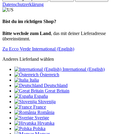
Datenschutzerklärung
Bist du im richtigen Shop?
Bitte wechsle zum Land
, das mit deiner Lieferadresse
übereinstimmt.
Zu Ecco Verde International (English)
Anderes Lieferland wählen
International (English)
Österreich
Italia
Deutschland
Great Britain
España
Slovenija
France
România
Sverige
Hrvatska
Polska
Magyar