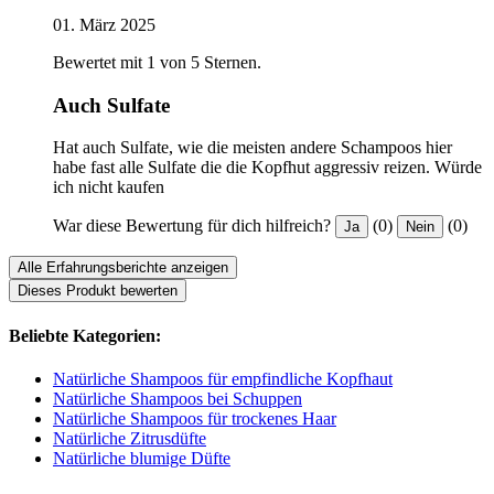
01. März 2025
Bewertet mit 1 von 5 Sternen.
Auch Sulfate
Hat auch Sulfate, wie die meisten andere Schampoos hier
habe fast alle Sulfate die die Kopfhut aggressiv reizen. Würde
ich nicht kaufen
War diese Bewertung für dich hilfreich?
(0)
(0)
Ja
Nein
Alle Erfahrungsberichte anzeigen
Dieses Produkt bewerten
Beliebte Kategorien:
Natürliche Shampoos für empfindliche Kopfhaut
Natürliche Shampoos bei Schuppen
Natürliche Shampoos für trockenes Haar
Natürliche Zitrusdüfte
Natürliche blumige Düfte