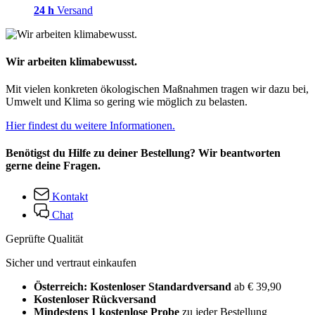
24 h
Versand
Wir arbeiten klimabewusst.
Mit vielen konkreten ökologischen Maßnahmen tragen wir dazu bei,
Umwelt und Klima so gering wie möglich zu belasten.
Hier findest du weitere Informationen.
Benötigst du Hilfe zu deiner Bestellung? Wir beantworten
gerne deine Fragen.
Kontakt
Chat
Geprüfte Qualität
Sicher und vertraut einkaufen
Österreich: Kostenloser Standardversand
ab € 39,90
Kostenloser Rückversand
Mindestens 1 kostenlose Probe
zu jeder Bestellung