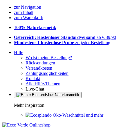
zur Navigation
zum Inhalt
zum Warenkorb
100% Naturkosmetik
Österreich: Kostenloser Standardversand
ab € 39,90
Mindestens 1 kostenlose Probe
zu jeder Bestellung
Hilfe
Wo ist meine Bestellung?
Rücksendungen
Versandkosten
Zahlungsmöglichkeiten
Kontakt
Alle Hilfe-Themen
Live-Chat
Mehr Inspiration
Öko-Waschmittel und mehr