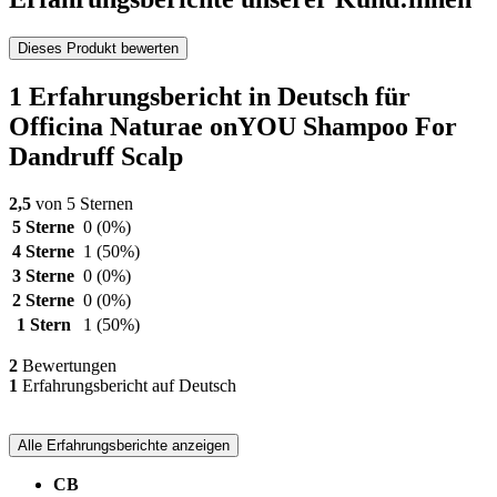
Dieses Produkt bewerten
1 Erfahrungsbericht in Deutsch für
Officina Naturae onYOU Shampoo For
Dandruff Scalp
2,5
von 5 Sternen
5 Sterne
0
(0%)
4 Sterne
1
(50%)
3 Sterne
0
(0%)
2 Sterne
0
(0%)
1 Stern
1
(50%)
2
Bewertungen
1
Erfahrungsbericht auf Deutsch
Alle Erfahrungsberichte anzeigen
CB