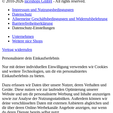
© 2010-2026
niceshops GmbH
- All rights reserved.
Impressum und Nutzungsbedingungen
Datenschutz
Allgemeine Geschäftsbedingungen und Widerrufsbelehrung
Barrierefreiheitserklärung
Datenschutz-Einstellungen
Unternehmen
Weitere nice Shops
Vertrag widerrufen
Personalisiere dein Einkaufserlebnis
Nur mit deiner individuellen Einwilligung verwenden wir Cookies
und weitere Technologien, um dir ein personalisiertes
Einkaufserlebnis zu bieten.
Dazu erfassen wir Daten über unsere Nutzer, deren Verhalten und
Geräte. Diese nutzen wir zur laufenden Optimierung unserer
Website und um dir personalisierte Werbung und Inhalte anzuzeigen
sowie zur Analyse der Nutzungsstatistiken. Außerdem können wir
deine verschlüsselten Daten mit externen Anbietern abgleichen und
dir über deren Online-Werbekanäle Angebote anzeigen, nur wenn
du deren Dienste bereits selbst nutzt.