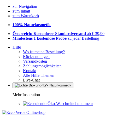
zur Navigation
zum Inhalt
zum Warenkorb
100% Naturkosmetik
Österreich: Kostenloser Standardversand
ab € 39,90
Mindestens 1 kostenlose Probe
zu jeder Bestellung
Hilfe
Wo ist meine Bestellung?
Rücksendungen
Versandkosten
Zahlungsmöglichkeiten
Kontakt
Alle Hilfe-Themen
Live-Chat
Mehr Inspiration
Öko-Waschmittel und mehr