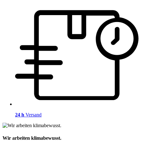
24 h
Versand
Wir arbeiten klimabewusst.