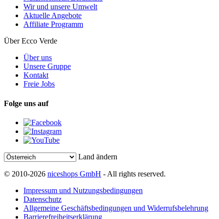
Wir und unsere Umwelt
Aktuelle Angebote
Affiliate Programm
Über Ecco Verde
Über uns
Unsere Gruppe
Kontakt
Freie Jobs
Folge uns auf
Land ändern
© 2010-2026
niceshops GmbH
- All rights reserved.
Impressum und Nutzungsbedingungen
Datenschutz
Allgemeine Geschäftsbedingungen und Widerrufsbelehrung
Barrierefreiheitserklärung