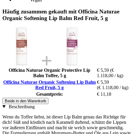
Häufig zusammen gekauft mit Officina Naturae
Organic Softening Lip Balm Red Fruit, 5 g
Officina Naturae Organic Protective Lip
€ 5,59
(€
Balm Toffee, 5 g
1.118,00 / kg)
Officina Naturae Organic Softening Lip Balm
€ 5,59
Red Fruit, 5 g
(€ 1.118,00 / kg)
Gesamtpreis:
€ 11,18
Beide in den Warenkorb
Beschreibung
Wenn du Toffee liebst, ist dieser Lip Balm genau das Richtige für
dich! Süß und köstlich nach Karamell duftend, schützt die Lippen
vor äußeren Einflüssen und macht sie weich sowie geschmeidig.
Die Formulierung enthält Murumuru-Butter und Öle aus Lein sowie