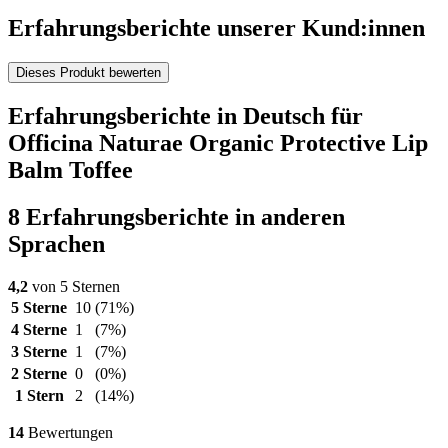
Erfahrungsberichte unserer Kund:innen
Dieses Produkt bewerten
Erfahrungsberichte in Deutsch für
Officina Naturae Organic Protective Lip
Balm Toffee
8 Erfahrungsberichte in anderen
Sprachen
4,2
von 5 Sternen
5 Sterne
10
(71%)
4 Sterne
1
(7%)
3 Sterne
1
(7%)
2 Sterne
0
(0%)
1 Stern
2
(14%)
14
Bewertungen