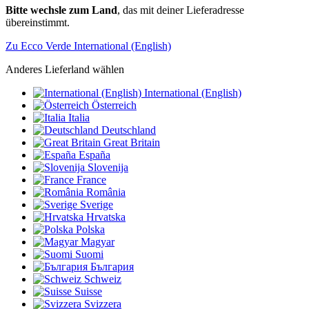
Bitte wechsle zum Land
, das mit deiner Lieferadresse
übereinstimmt.
Zu Ecco Verde International (English)
Anderes Lieferland wählen
International (English)
Österreich
Italia
Deutschland
Great Britain
España
Slovenija
France
România
Sverige
Hrvatska
Polska
Magyar
Suomi
България
Schweiz
Suisse
Svizzera