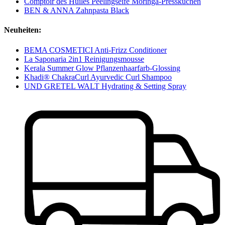
Comptoir des Huiles Peelingseife Moringa-Presskuchen
BEN & ANNA Zahnpasta Black
Neuheiten:
BEMA COSMETICI Anti-Frizz Conditioner
La Saponaria 2in1 Reinigungsmousse
Kerala Summer Glow Pflanzenhaarfarb-Glossing
Khadi® ChakraCurl Ayurvedic Curl Shampoo
UND GRETEL WALT Hydrating & Setting Spray