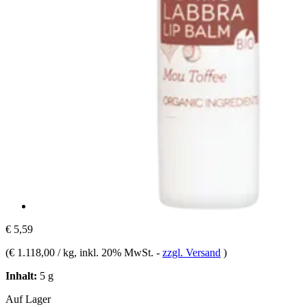
€ 5,59
(
€ 1.118,00 / kg
, inkl. 20% MwSt.
-
zzgl. Versand
)
Inhalt:
5 g
Auf Lager