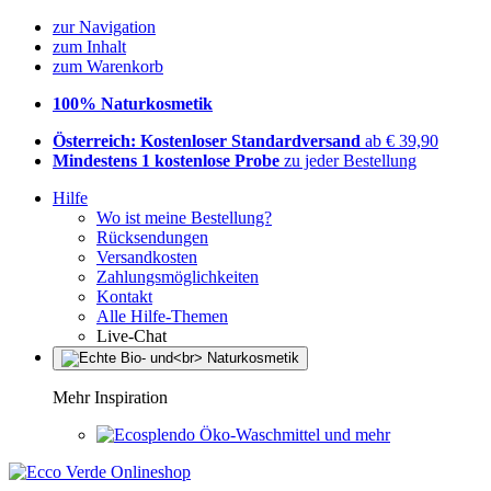
zur Navigation
zum Inhalt
zum Warenkorb
100% Naturkosmetik
Österreich: Kostenloser Standardversand
ab € 39,90
Mindestens 1 kostenlose Probe
zu jeder Bestellung
Hilfe
Wo ist meine Bestellung?
Rücksendungen
Versandkosten
Zahlungsmöglichkeiten
Kontakt
Alle Hilfe-Themen
Live-Chat
Mehr Inspiration
Öko-Waschmittel und mehr