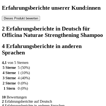
Erfahrungsberichte unserer Kund:innen
Dieses Produkt bewerten
2 Erfahrungsberichte in Deutsch für
Officina Naturae Strengthening Shampoo
4 Erfahrungsberichte in anderen
Sprachen
4,1
von 5 Sternen
5 Sterne
5
(50%)
4 Sterne
1
(10%)
3 Sterne
4
(40%)
2 Sterne
0
(0%)
1 Stern
0
(0%)
10
Bewertungen
2
Erfahrungsberichte auf Deutsch
4
Erfahrungsberichte in anderen Sprachen