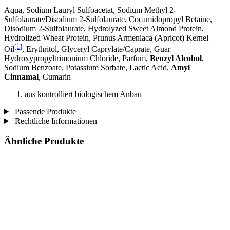
Aqua, Sodium Lauryl Sulfoacetat, Sodium Methyl 2-
Sulfolaurate/Disodium 2-Sulfolaurate, Cocamidopropyl Betaine,
Disodium 2-Sulfolaurate, Hydrolyzed Sweet Almond Protein,
Hydrolized Wheat Protein, Prunus Armeniaca (Apricot) Kernel
[1]
Oil
, Erythritol, Glyceryl Caprylate/Caprate, Guar
Hydroxypropyltrimonium Chloride, Parfum,
Benzyl Alcohol
,
Sodium Benzoate, Potassium Sorbate, Lactic Acid,
Amyl
Cinnamal
, Cumarin
aus kontrolliert biologischem Anbau
Passende Produkte
Rechtliche Informationen
Ähnliche Produkte