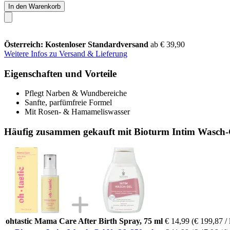
In den Warenkorb
Österreich: Kostenloser Standardversand
ab € 39,90
Weitere Infos zu Versand & Lieferung
Eigenschaften und Vorteile
Pflegt Narben & Wundbereiche
Sanfte, parfümfreie Formel
Mit Rosen- & Hamameliswasser
Häufig zusammen gekauft mit Bioturm Intim Wasch-G
ohtastic Mama Care After Birth Spray, 75 ml
€ 14,99
(€ 199,87 / 