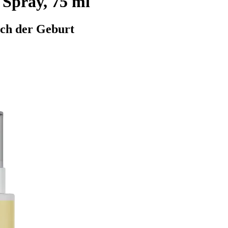
Spray, 75 ml
ch der Geburt