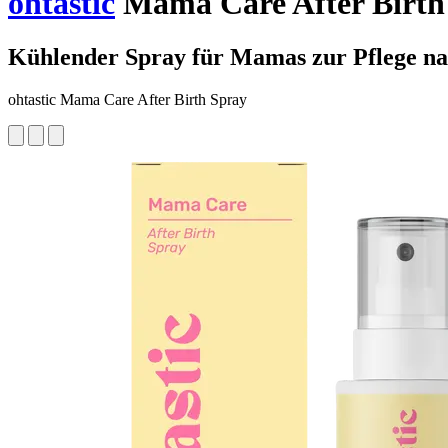
ohtastic
Mama Care After Birth 
Kühlender Spray für Mamas zur Pflege na
ohtastic Mama Care After Birth Spray