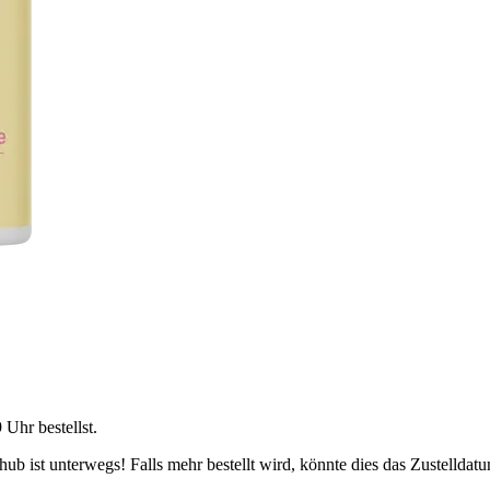
9 Uhr
bestellst.
b ist unterwegs! Falls mehr bestellt wird, könnte dies das Zustelldatu