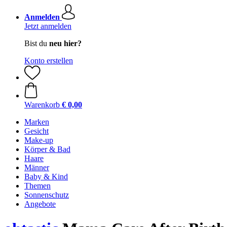
Anmelden
Jetzt anmelden
Bist du
neu hier?
Konto erstellen
Warenkorb
€ 0,00
Marken
Gesicht
Make-up
Körper & Bad
Haare
Männer
Baby & Kind
Themen
Sonnenschutz
Angebote