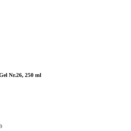
el Nr.26, 250 ml
l)