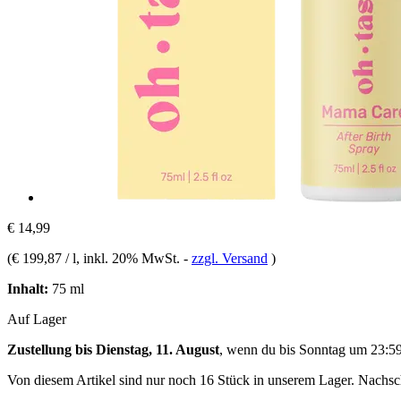
€ 14,99
(
€ 199,87 / l
, inkl. 20% MwSt.
-
zzgl. Versand
)
Inhalt:
75 ml
Auf Lager
Zustellung bis Dienstag, 11. August
, wenn du bis
Sonntag um 23:5
Von diesem Artikel sind nur noch 16 Stück in unserem Lager. Nachschu