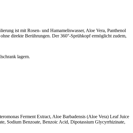
ulierung ist mit Rosen- und Hamameliswasser, Aloe Vera, Panthenol
anz ohne direkte Berührungen. Der 360°-Sprühkopf ermöglicht zudem,
lschrank lagern.
teromonas Ferment Extract, Aloe Barbadensis (Aloe Vera) Leaf Juice
ate, Sodium Benzoate, Benzoic Acid, Dipotassium Glycyrrhizinate,