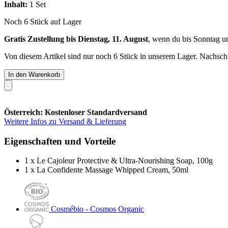
Inhalt:
1 Set
Noch 6 Stück auf Lager
Gratis Zustellung bis Dienstag, 11. August
, wenn du bis
Sonntag u
Von diesem Artikel sind nur noch 6 Stück in unserem Lager. Nachschub
In den Warenkorb
Österreich: Kostenloser Standardversand
Weitere Infos zu Versand & Lieferung
Eigenschaften und Vorteile
1 x Le Cajoleur Protective & Ultra-Nourishing Soap, 100g
1 x La Confidente Massage Whipped Cream, 50ml
Cosmébio - Cosmos Organic