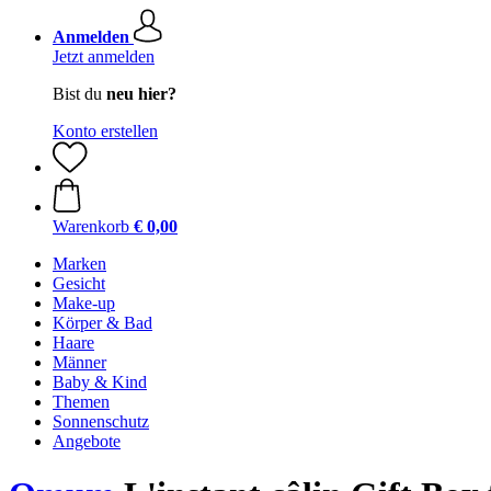
Anmelden
Jetzt anmelden
Bist du
neu hier?
Konto erstellen
Warenkorb
€ 0,00
Marken
Gesicht
Make-up
Körper & Bad
Haare
Männer
Baby & Kind
Themen
Sonnenschutz
Angebote