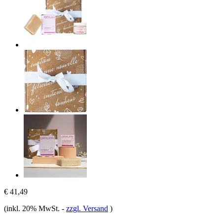
€ 41,49
(inkl. 20% MwSt.
-
zzgl. Versand
)