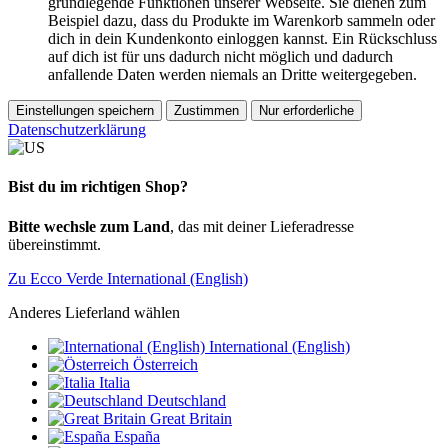
grundlegende Funktionen unserer Webseite. Sie dienen zum
Beispiel dazu, dass du Produkte im Warenkorb sammeln oder
dich in dein Kundenkonto einloggen kannst. Ein Rückschluss
auf dich ist für uns dadurch nicht möglich und dadurch
anfallende Daten werden niemals an Dritte weitergegeben.
Einstellungen speichern
Zustimmen
Nur erforderliche
Datenschutzerklärung
Bist du im richtigen Shop?
Bitte wechsle zum Land
, das mit deiner Lieferadresse
übereinstimmt.
Zu Ecco Verde International (English)
Anderes Lieferland wählen
International (English)
Österreich
Italia
Deutschland
Great Britain
España