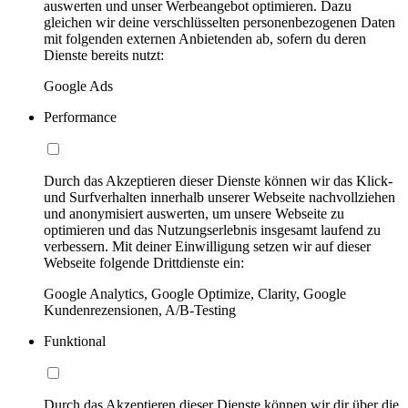
auswerten und unser Werbeangebot optimieren. Dazu
gleichen wir deine verschlüsselten personenbezogenen Daten
mit folgenden externen Anbietenden ab, sofern du deren
Dienste bereits nutzt:
Google Ads
Performance
Durch das Akzeptieren dieser Dienste können wir das Klick-
und Surfverhalten innerhalb unserer Webseite nachvollziehen
und anonymisiert auswerten, um unsere Webseite zu
optimieren und das Nutzungserlebnis insgesamt laufend zu
verbessern. Mit deiner Einwilligung setzen wir auf dieser
Webseite folgende Drittdienste ein:
Google Analytics, Google Optimize, Clarity, Google
Kundenrezensionen, A/B-Testing
Funktional
Durch das Akzeptieren dieser Dienste können wir dir über die