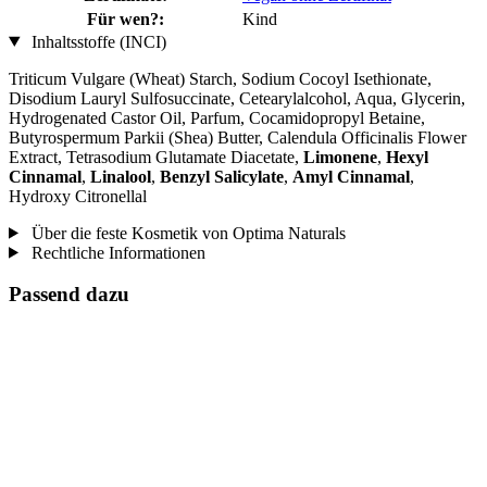
Für wen?:
Kind
Inhaltsstoffe (INCI)
Triticum Vulgare (Wheat) Starch, Sodium Cocoyl Isethionate,
Disodium Lauryl Sulfosuccinate, Cetearylalcohol, Aqua, Glycerin,
Hydrogenated Castor Oil, Parfum, Cocamidopropyl Betaine,
Butyrospermum Parkii (Shea) Butter, Calendula Officinalis Flower
Extract, Tetrasodium Glutamate Diacetate,
Limonene
,
Hexyl
Cinnamal
,
Linalool
,
Benzyl Salicylate
,
Amyl Cinnamal
,
Hydroxy Citronellal
Über die feste Kosmetik von Optima Naturals
Rechtliche Informationen
Passend dazu