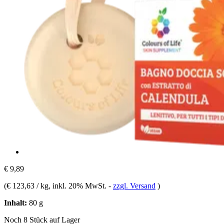
€ 9,89
(
€ 123,63 / kg
, inkl. 20% MwSt.
-
zzgl. Versand
)
Inhalt:
80 g
Noch 8 Stück auf Lager