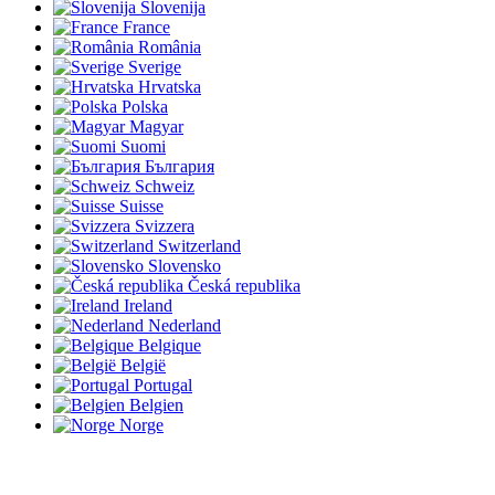
Slovenija
France
România
Sverige
Hrvatska
Polska
Magyar
Suomi
България
Schweiz
Suisse
Svizzera
Switzerland
Slovensko
Česká republika
Ireland
Nederland
Belgique
België
Portugal
Belgien
Norge