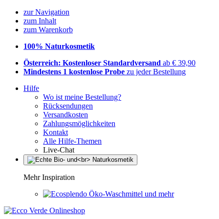
zur Navigation
zum Inhalt
zum Warenkorb
100% Naturkosmetik
Österreich: Kostenloser Standardversand
ab € 39,90
Mindestens 1 kostenlose Probe
zu jeder Bestellung
Hilfe
Wo ist meine Bestellung?
Rücksendungen
Versandkosten
Zahlungsmöglichkeiten
Kontakt
Alle Hilfe-Themen
Live-Chat
Mehr Inspiration
Öko-Waschmittel und mehr