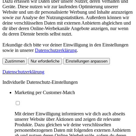
Dazu erfassen wir Daten über unsere Nutzer, deren Verhalten und
Geräte. Diese nutzen wir zur laufenden Optimierung unserer
Website und um dir personalisierte Werbung und Inhalte anzuzeigen
sowie zur Analyse der Nutzungsstatistiken. Außerdem können wir
deine verschlüsselten Daten mit externen Anbietern abgleichen und
dir über deren Online-Werbekanäle Angebote anzeigen, nur wenn
du deren Dienste bereits selbst nutzt.
Erkundige dich bitte vor deiner Einwilligung in den Einstellungen
sowie in unserer
Datenschutzerklärung
.
Zustimmen
Nur erforderliche
Einstellungen anpassen
Datenschutzerklärung
Individuelle Datenschutz-Einstellungen
Marketing per Customer-Match
Mit deiner Einwilligung informieren wir dich auch abseits
unserer Website über Aktionen und zeigen dir relevante
Produkte. Dazu gleichen wir deine verschlüsselten
personenbezogenen Daten mit folgenden externen Anbietern
ab und nutzen deren Online-Werbekanäle, sofern du deren