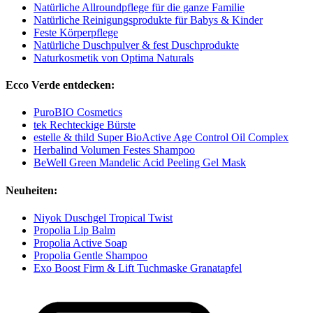
Natürliche Allroundpflege für die ganze Familie
Natürliche Reinigungsprodukte für Babys & Kinder
Feste Körperpflege
Natürliche Duschpulver & fest Duschprodukte
Naturkosmetik von Optima Naturals
Ecco Verde entdecken:
PuroBIO Cosmetics
tek Rechteckige Bürste
estelle & thild Super BioActive Age Control Oil Complex
Herbalind Volumen Festes Shampoo
BeWell Green Mandelic Acid Peeling Gel Mask
Neuheiten:
Niyok Duschgel Tropical Twist
Propolia Lip Balm
Propolia Active Soap
Propolia Gentle Shampoo
Exo Boost Firm & Lift Tuchmaske Granatapfel