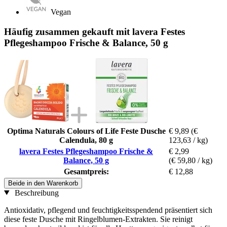
Vegan
Häufig zusammen gekauft mit lavera Festes
Pflegeshampoo Frische & Balance, 50 g
Optima Naturals Colours of Life Feste Dusche
€ 9,89
(€
Calendula, 80 g
123,63 / kg)
lavera Festes Pflegeshampoo Frische &
€ 2,99
Balance, 50 g
(€ 59,80 / kg)
Gesamtpreis:
€ 12,88
Beide in den Warenkorb
Beschreibung
Antioxidativ, pflegend und feuchtigkeitsspendend präsentiert sich
diese feste Dusche mit Ringelblumen-Extrakten. Sie reinigt