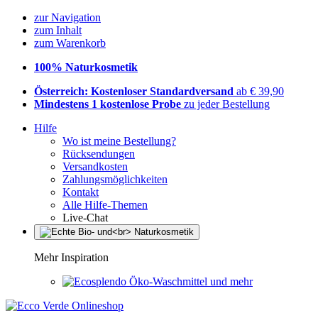
zur Navigation
zum Inhalt
zum Warenkorb
100% Naturkosmetik
Österreich: Kostenloser Standardversand
ab € 39,90
Mindestens 1 kostenlose Probe
zu jeder Bestellung
Hilfe
Wo ist meine Bestellung?
Rücksendungen
Versandkosten
Zahlungsmöglichkeiten
Kontakt
Alle Hilfe-Themen
Live-Chat
Mehr Inspiration
Öko-Waschmittel und mehr