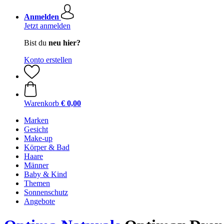
Anmelden
Jetzt anmelden
Bist du
neu hier?
Konto erstellen
Warenkorb
€ 0,00
Marken
Gesicht
Make-up
Körper & Bad
Haare
Männer
Baby & Kind
Themen
Sonnenschutz
Angebote