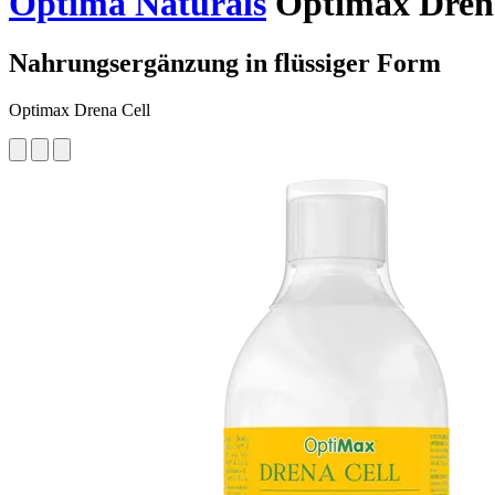
Optima Naturals
Optimax Drena
Nahrungsergänzung in flüssiger Form
Optimax Drena Cell