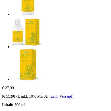
€ 27,99
(
€ 55,98 / l
, inkl. 10% MwSt.
-
zzgl. Versand
)
Inhalt:
500 ml