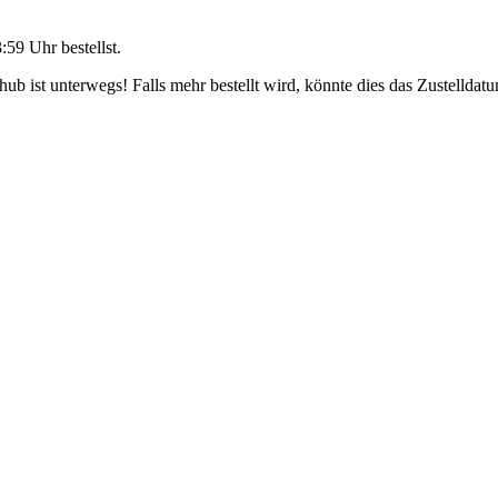
3:59 Uhr
bestellst.
b ist unterwegs! Falls mehr bestellt wird, könnte dies das Zustelldatu