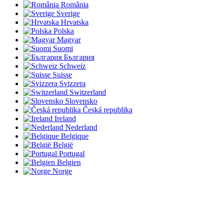
România
Sverige
Hrvatska
Polska
Magyar
Suomi
България
Schweiz
Suisse
Svizzera
Switzerland
Slovensko
Česká republika
Ireland
Nederland
Belgique
België
Portugal
Belgien
Norge