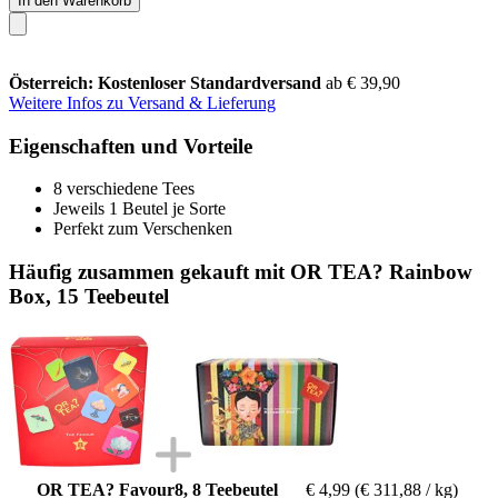
In den Warenkorb
Österreich: Kostenloser Standardversand
ab € 39,90
Weitere Infos zu Versand & Lieferung
Eigenschaften und Vorteile
8 verschiedene Tees
Jeweils 1 Beutel je Sorte
Perfekt zum Verschenken
Häufig zusammen gekauft mit OR TEA? Rainbow
Box, 15 Teebeutel
OR TEA? Favour8, 8 Teebeutel
€ 4,99
(€ 311,88 / kg)