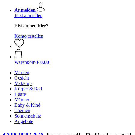
Anmelden
Jetzt anmelden
Bist du
neu hier?
Konto erstellen
Warenkorb
€ 0,00
Marken
Gesicht
Make-up
Körper & Bad
Haare
Männer
Baby & Kind
Themen
Sonnenschutz
Angebote