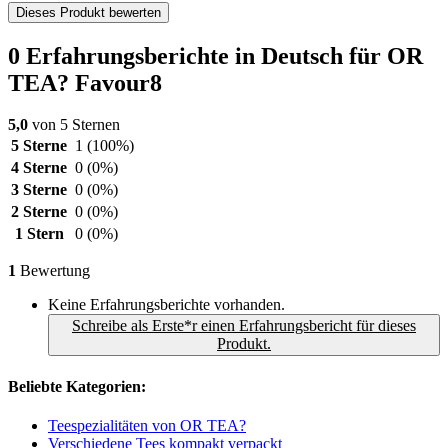
Dieses Produkt bewerten
0 Erfahrungsberichte in Deutsch für OR
TEA? Favour8
5,0
von 5 Sternen
5 Sterne
1
(100%)
4 Sterne
0
(0%)
3 Sterne
0
(0%)
2 Sterne
0
(0%)
1 Stern
0
(0%)
1
Bewertung
Keine Erfahrungsberichte vorhanden.
Schreibe als Erste*r einen Erfahrungsbericht für dieses
Produkt.
Beliebte Kategorien:
Teespezialitäten von OR TEA?
Verschiedene Tees kompakt verpackt