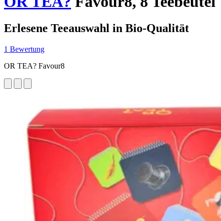
OR TEA?
Favour8, 8 Teebeutel
Erlesene Teeauswahl in Bio-Qualität
1 Bewertung
OR TEA? Favour8