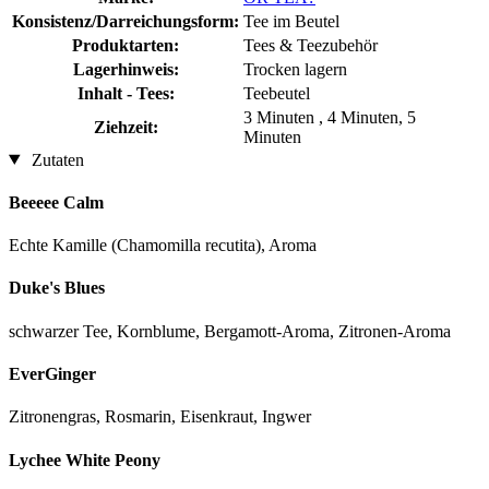
Konsistenz/Darreichungsform:
Tee im Beutel
Produktarten:
Tees & Teezubehör
Lagerhinweis:
Trocken lagern
Inhalt - Tees:
Teebeutel
3 Minuten , 4 Minuten, 5
Ziehzeit:
Minuten
Zutaten
Beeeee Calm
Echte Kamille (Chamomilla recutita), Aroma
Duke's Blues
schwarzer Tee, Kornblume, Bergamott-Aroma, Zitronen-Aroma
EverGinger
Zitronengras, Rosmarin, Eisenkraut, Ingwer
Lychee White Peony