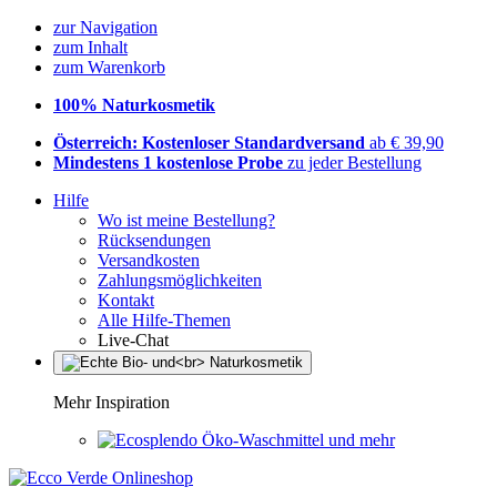
zur Navigation
zum Inhalt
zum Warenkorb
100% Naturkosmetik
Österreich: Kostenloser Standardversand
ab € 39,90
Mindestens 1 kostenlose Probe
zu jeder Bestellung
Hilfe
Wo ist meine Bestellung?
Rücksendungen
Versandkosten
Zahlungsmöglichkeiten
Kontakt
Alle Hilfe-Themen
Live-Chat
Mehr Inspiration
Öko-Waschmittel und mehr