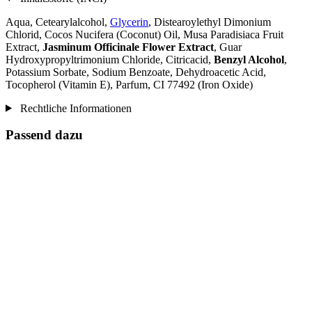
Aqua, Cetearylalcohol,
Glycerin
, Distearoylethyl Dimonium
Chlorid, Cocos Nucifera (Coconut) Oil, Musa Paradisiaca Fruit
Extract,
Jasminum Officinale Flower Extract
, Guar
Hydroxypropyltrimonium Chloride, Citricacid,
Benzyl Alcohol
,
Potassium Sorbate, Sodium Benzoate, Dehydroacetic Acid,
Tocopherol (Vitamin E), Parfum, CI 77492 (Iron Oxide)
Rechtliche Informationen
Passend dazu