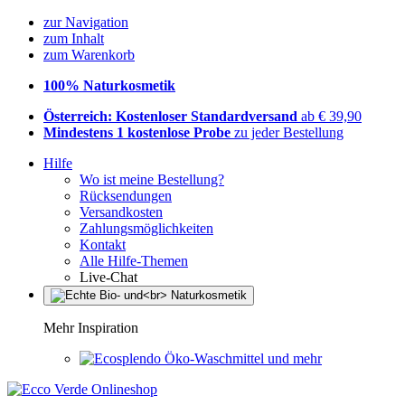
zur Navigation
zum Inhalt
zum Warenkorb
100% Naturkosmetik
Österreich: Kostenloser Standardversand
ab € 39,90
Mindestens 1 kostenlose Probe
zu jeder Bestellung
Hilfe
Wo ist meine Bestellung?
Rücksendungen
Versandkosten
Zahlungsmöglichkeiten
Kontakt
Alle Hilfe-Themen
Live-Chat
Mehr Inspiration
Öko-Waschmittel und mehr