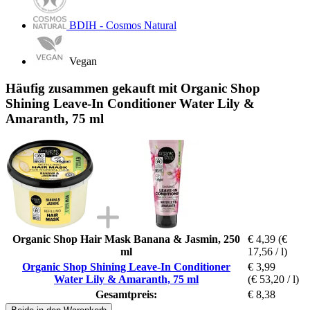
BDIH - Cosmos Natural
Vegan
Häufig zusammen gekauft mit Organic Shop
Shining Leave-In Conditioner Water Lily &
Amaranth, 75 ml
Organic Shop Hair Mask Banana & Jasmin, 250
€ 4,39
(€
ml
17,56 / l)
Organic Shop Shining Leave-In Conditioner
€ 3,99
Water Lily & Amaranth, 75 ml
(€ 53,20 / l)
Gesamtpreis:
€ 8,38