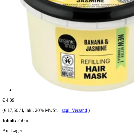
€ 4,39
(
€ 17,56 / l
, inkl. 20% MwSt.
-
zzgl. Versand
)
Inhalt:
250 ml
Auf Lager