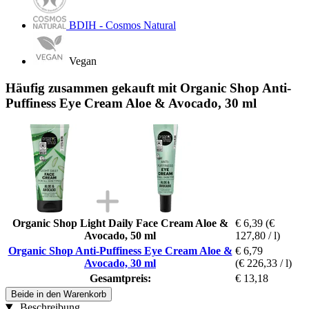
BDIH - Cosmos Natural
Vegan
Häufig zusammen gekauft mit Organic Shop Anti-
Puffiness Eye Cream Aloe & Avocado, 30 ml
Organic Shop Light Daily Face Cream Aloe &
€ 6,39
(€
Avocado, 50 ml
127,80 / l)
Organic Shop Anti-Puffiness Eye Cream Aloe &
€ 6,79
Avocado, 30 ml
(€ 226,33 / l)
Gesamtpreis:
€ 13,18
Beide in den Warenkorb
Beschreibung