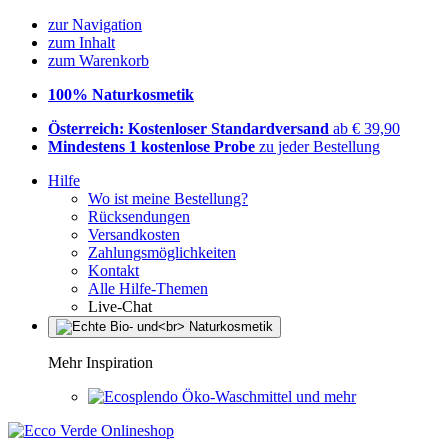
zur Navigation
zum Inhalt
zum Warenkorb
100% Naturkosmetik
Österreich: Kostenloser Standardversand
ab € 39,90
Mindestens 1 kostenlose Probe
zu jeder Bestellung
Hilfe
Wo ist meine Bestellung?
Rücksendungen
Versandkosten
Zahlungsmöglichkeiten
Kontakt
Alle Hilfe-Themen
Live-Chat
Mehr Inspiration
Öko-Waschmittel und mehr