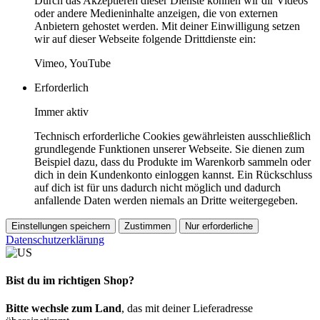
Durch das Akzeptieren dieser Dienste können wir dir Videos
oder andere Medieninhalte anzeigen, die von externen
Anbietern gehostet werden. Mit deiner Einwilligung setzen
wir auf dieser Webseite folgende Drittdienste ein:
Vimeo, YouTube
Erforderlich
Immer aktiv
Technisch erforderliche Cookies gewährleisten ausschließlich
grundlegende Funktionen unserer Webseite. Sie dienen zum
Beispiel dazu, dass du Produkte im Warenkorb sammeln oder
dich in dein Kundenkonto einloggen kannst. Ein Rückschluss
auf dich ist für uns dadurch nicht möglich und dadurch
anfallende Daten werden niemals an Dritte weitergegeben.
Einstellungen speichern
Zustimmen
Nur erforderliche
Datenschutzerklärung
Bist du im richtigen Shop?
Bitte wechsle zum Land
, das mit deiner Lieferadresse