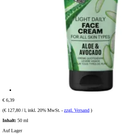
€ 6,39
(
€ 127,80 / l
, inkl. 20% MwSt.
-
zzgl. Versand
)
Inhalt:
50 ml
Auf Lager