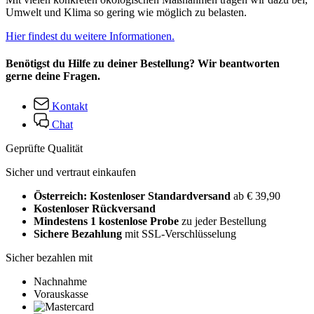
Umwelt und Klima so gering wie möglich zu belasten.
Hier findest du weitere Informationen.
Benötigst du Hilfe zu deiner Bestellung? Wir beantworten
gerne deine Fragen.
Kontakt
Chat
Geprüfte Qualität
Sicher und vertraut einkaufen
Österreich: Kostenloser Standardversand
ab € 39,90
Kostenloser Rückversand
Mindestens 1 kostenlose Probe
zu jeder Bestellung
Sichere Bezahlung
mit SSL-Verschlüsselung
Sicher bezahlen mit
Nachnahme
Vorauskasse