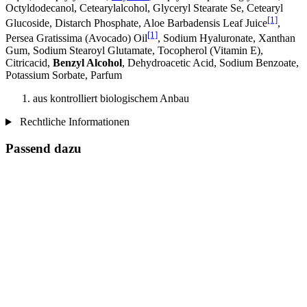
Octyldodecanol, Cetearylalcohol, Glyceryl Stearate Se, Cetearyl
[1]
Glucoside, Distarch Phosphate, Aloe Barbadensis Leaf Juice
,
[1]
Persea Gratissima (Avocado) Oil
, Sodium Hyaluronate, Xanthan
Gum, Sodium Stearoyl Glutamate, Tocopherol (Vitamin E),
Citricacid,
Benzyl Alcohol
, Dehydroacetic Acid, Sodium Benzoate,
Potassium Sorbate, Parfum
aus kontrolliert biologischem Anbau
Rechtliche Informationen
Passend dazu