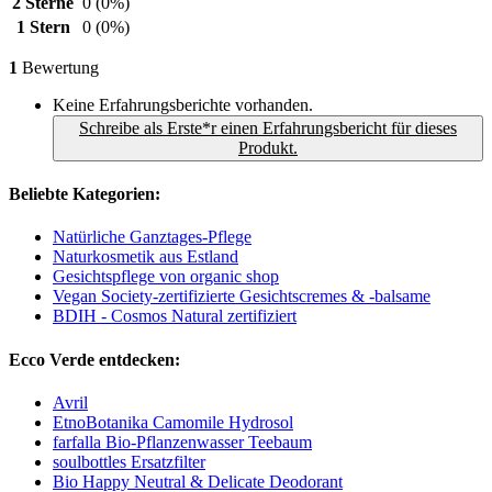
2 Sterne
0
(0%)
1 Stern
0
(0%)
1
Bewertung
Keine Erfahrungsberichte vorhanden.
Schreibe als Erste*r einen Erfahrungsbericht für dieses
Produkt.
Beliebte Kategorien:
Natürliche Ganztages-Pflege
Naturkosmetik aus Estland
Gesichtspflege von organic shop
Vegan Society-zertifizierte Gesichtscremes & -balsame
BDIH - Cosmos Natural zertifiziert
Ecco Verde entdecken:
Avril
EtnoBotanika Camomile Hydrosol
farfalla Bio-Pflanzenwasser Teebaum
soulbottles Ersatzfilter
Bio Happy Neutral & Delicate Deodorant