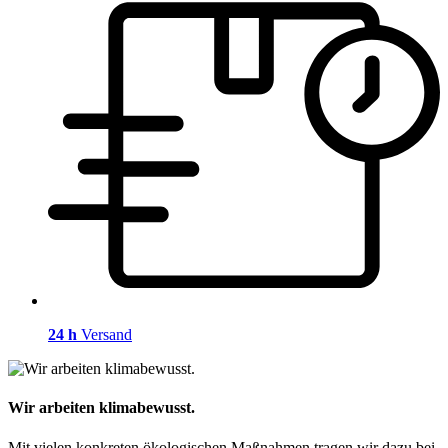
24 h
Versand
Wir arbeiten klimabewusst.
Mit vielen konkreten ökologischen Maßnahmen tragen wir dazu bei,