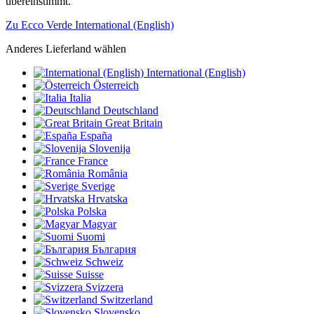
übereinstimmt.
Zu Ecco Verde International (English)
Anderes Lieferland wählen
International (English)
Österreich
Italia
Deutschland
Great Britain
España
Slovenija
France
România
Sverige
Hrvatska
Polska
Magyar
Suomi
България
Schweiz
Suisse
Svizzera
Switzerland
Slovensko