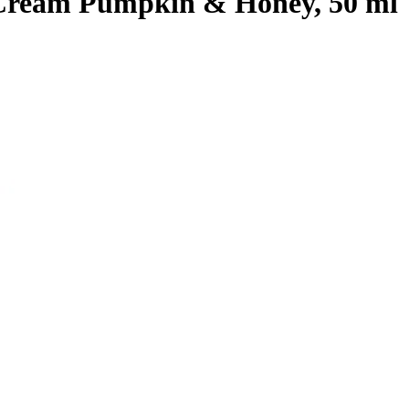
Cream Pumpkin & Honey, 50 ml