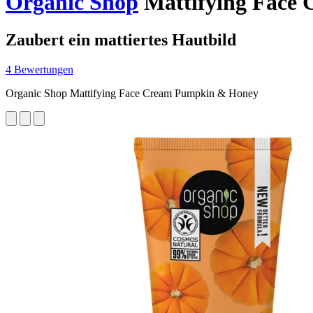
Organic Shop
Mattifying Face 
Zaubert ein mattiertes Hautbild
4 Bewertungen
Organic Shop Mattifying Face Cream Pumpkin & Honey