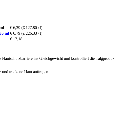
ml
€ 6,39
(€ 127,80 / l)
30 ml
€ 6,79
(€ 226,33 / l)
€ 13,18
e Hautschutzbarriere ins Gleichgewicht und kontrolliert die Talgproduk
 und trockene Haut auftragen.