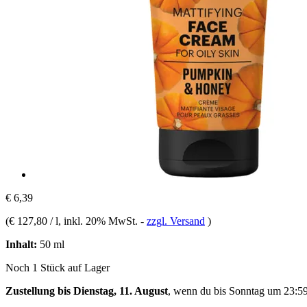
€ 6,39
(
€ 127,80 / l
, inkl. 20% MwSt.
-
zzgl. Versand
)
Inhalt:
50 ml
Noch 1 Stück auf Lager
Zustellung bis Dienstag, 11. August
, wenn du bis
Sonntag um 23:5