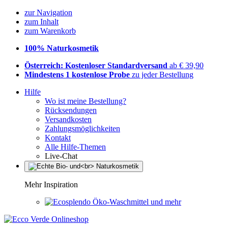
zur Navigation
zum Inhalt
zum Warenkorb
100% Naturkosmetik
Österreich: Kostenloser Standardversand
ab € 39,90
Mindestens 1 kostenlose Probe
zu jeder Bestellung
Hilfe
Wo ist meine Bestellung?
Rücksendungen
Versandkosten
Zahlungsmöglichkeiten
Kontakt
Alle Hilfe-Themen
Live-Chat
Mehr Inspiration
Öko-Waschmittel und mehr