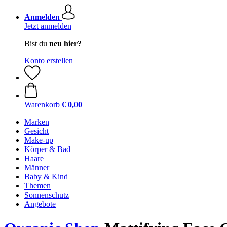
Anmelden
Jetzt anmelden
Bist du
neu hier?
Konto erstellen
Warenkorb
€ 0,00
Marken
Gesicht
Make-up
Körper & Bad
Haare
Männer
Baby & Kind
Themen
Sonnenschutz
Angebote