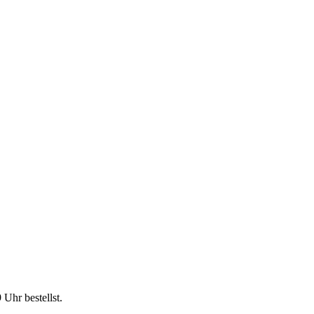
9 Uhr
bestellst.