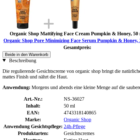
Organic Shop Mattifying Face Cream Pumpkin & Honey, 50 
Organic Shop Pore Minimizing Face Serum Pumpkin & Honey, 
Gesamtpreis:
Beide in den Warenkorb
Beschreibung
Die regulierende Gesichtscreme von organic shop bringt die natürlich
mattes Finish und nährt die Haut.
Anwendung:
Morgens und abends eine kleine Menge auf die saubere
Art.-Nr.:
NS-36027
Inhalt:
50 ml
EAN:
4743318140865
Marke:
Organic Shop
Anwendung Gesichtspflege:
24h-Pflege
Produktarten:
Gesichtscremes