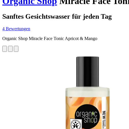
Organic Shop
Miracle Face Ton
Sanftes Gesichtswasser für jeden Tag
4 Bewertungen
Organic Shop Miracle Face Tonic Apricot & Mango