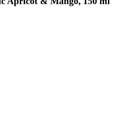
ic Apricot & Mango, 150 ml