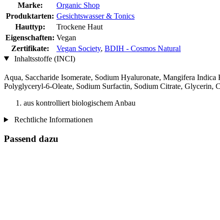
Marke:
Organic Shop
Produktarten:
Gesichtswasser & Tonics
Hauttyp:
Trockene Haut
Eigenschaften:
Vegan
Zertifikate:
Vegan Society
,
BDIH - Cosmos Natural
Inhaltsstoffe (INCI)
Aqua, Saccharide Isomerate, Sodium Hyaluronate, Mangifera Indica F
Polyglyceryl-6-Oleate, Sodium Surfactin, Sodium Citrate, Glycerin, C
aus kontrolliert biologischem Anbau
Rechtliche Informationen
Passend dazu