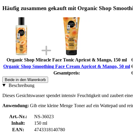
Häufig zusammen gekauft mit Organic Shop Smooth
Organic Shop Miracle Face Tonic Apricot & Mango, 150 ml
Organic Shop Smoothing Face Cream Apricot & Mango, 50 ml
Gesamtpreis:
Beide in den Warenkorb
Beschreibung
Dieses Gesichtswasser spendet intensiv Feuchtigkeit und zaubert ein
Anwendung:
Gib eine kleine Menge Toner auf ein Wattepad und rein
Art.-Nr.:
NS-36023
Inhalt:
150 ml
EAN:
4743318140780