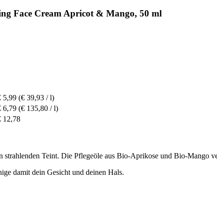
ing Face Cream Apricot & Mango, 50 ml
€ 5,99
(€ 39,93 / l)
€ 6,79
(€ 135,80 / l)
€ 12,78
en strahlenden Teint. Die Pflegeöle aus Bio-Aprikose und Bio-Mango ve
ige damit dein Gesicht und deinen Hals.