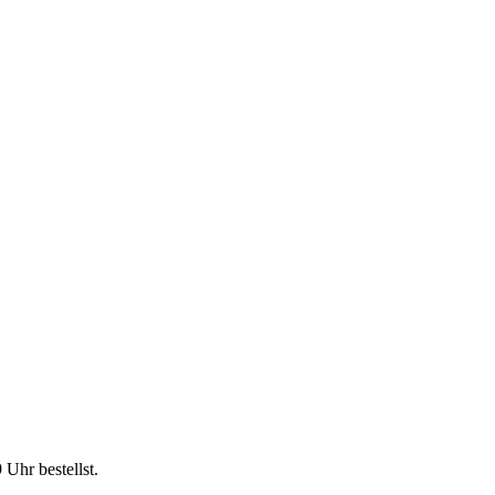
9 Uhr
bestellst.