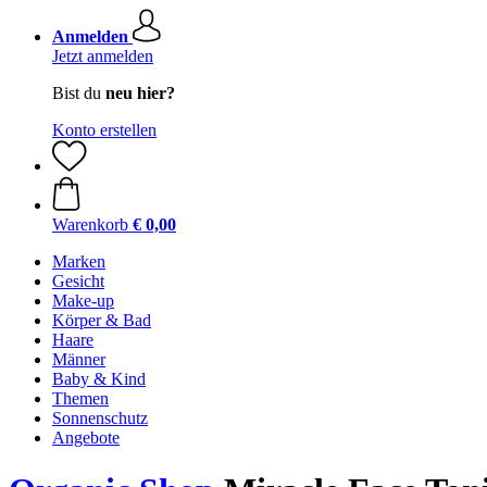
Anmelden
Jetzt anmelden
Bist du
neu hier?
Konto erstellen
Warenkorb
€ 0,00
Marken
Gesicht
Make-up
Körper & Bad
Haare
Männer
Baby & Kind
Themen
Sonnenschutz
Angebote