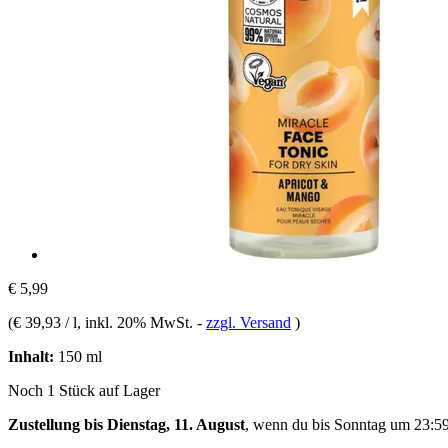
€ 5,99
(
€ 39,93 / l
, inkl. 20% MwSt.
-
zzgl. Versand
)
Inhalt:
150 ml
Noch 1 Stück auf Lager
Zustellung bis Dienstag, 11. August
, wenn du bis
Sonntag um 23:5