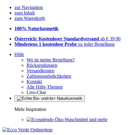
zur Navigation
zum Inhalt
zum Warenkorb
100% Naturkosmetik
Österreich: Kostenloser Standardversand
ab € 39,90
Mindestens 1 kostenlose Probe
zu jeder Bestellung
Hilfe
Wo ist meine Bestellung?
Rücksendungen
Versandkosten
Zahlungsmöglichkeiten
Kontakt
Alle Hilfe-Themen
Live-Chat
Mehr Inspiration
Öko-Waschmittel und mehr