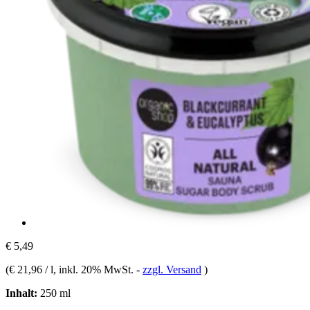
€ 5,49
(
€ 21,96 / l
, inkl. 20% MwSt.
-
zzgl. Versand
)
Inhalt:
250 ml