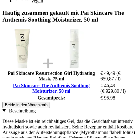
Vegan
Häufig zusammen gekauft mit Pai Skincare The
Anthemis Soothing Moisturizer, 50 ml
Pai Skincare Resurrection Girl Hydrating
€ 49,49
(€
Mask, 75 ml
659,87 / l)
Pai Skincare The Anthemis Soothing
€ 46,49
Moisturizer, 50 ml
(€ 929,80 / l)
Gesamtpreis:
€ 95,98
Beide in den Warenkorb
Beschreibung
Diese Maske ist ein reichhaltiges Gel, das die Gesichtshaut intensiv
hydratisiert sowie auch revitalisiert. Seine Rezeptur enthält kostbare
Auszüge aus der Auferstehungspflanze (Myrothamnus flabellifolius)
sowie auch aus Blauem Rainfarn. Erlesene Pflanzenöle pflegen,