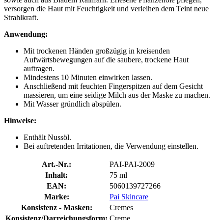
versorgen die Haut mit Feuchtigkeit und verleihen dem Teint neue
Strahlkraft.
Anwendung:
Mit trockenen Händen großzügig in kreisenden
Aufwärtsbewegungen auf die saubere, trockene Haut
auftragen.
Mindestens 10 Minuten einwirken lassen.
Anschließend mit feuchten Fingerspitzen auf dem Gesicht
massieren, um eine seidige Milch aus der Maske zu machen.
Mit Wasser gründlich abspülen.
Hinweise:
Enthält Nussöl.
Bei auftretenden Irritationen, die Verwendung einstellen.
Art.-Nr.:
PAI-PAI-2009
Inhalt:
75 ml
EAN:
5060139727266
Marke:
Pai Skincare
Konsistenz - Masken:
Cremes
Konsistenz/Darreichungsform:
Creme