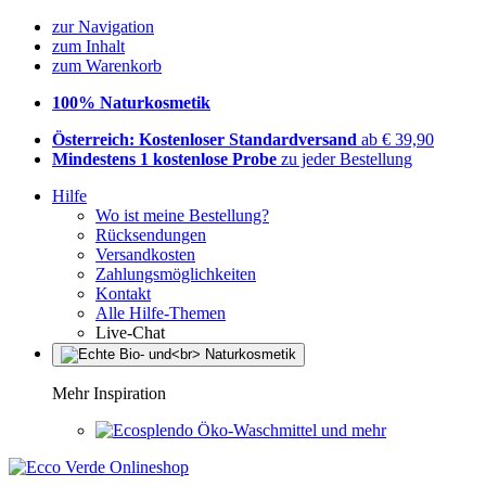
zur Navigation
zum Inhalt
zum Warenkorb
100% Naturkosmetik
Österreich: Kostenloser Standardversand
ab € 39,90
Mindestens 1 kostenlose Probe
zu jeder Bestellung
Hilfe
Wo ist meine Bestellung?
Rücksendungen
Versandkosten
Zahlungsmöglichkeiten
Kontakt
Alle Hilfe-Themen
Live-Chat
Mehr Inspiration
Öko-Waschmittel und mehr