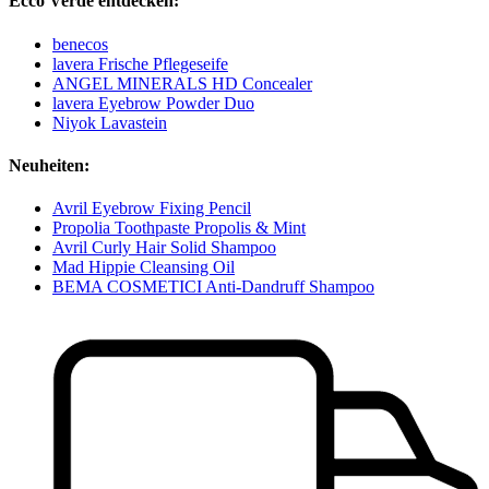
Ecco Verde entdecken:
benecos
lavera Frische Pflegeseife
ANGEL MINERALS HD Concealer
lavera Eyebrow Powder Duo
Niyok Lavastein
Neuheiten:
Avril Eyebrow Fixing Pencil
Propolia Toothpaste Propolis & Mint
Avril Curly Hair Solid Shampoo
Mad Hippie Cleansing Oil
BEMA COSMETICI Anti-Dandruff Shampoo