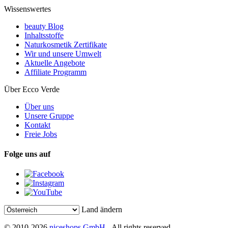
Wissenswertes
beauty Blog
Inhaltsstoffe
Naturkosmetik Zertifikate
Wir und unsere Umwelt
Aktuelle Angebote
Affiliate Programm
Über Ecco Verde
Über uns
Unsere Gruppe
Kontakt
Freie Jobs
Folge uns auf
Land ändern
© 2010-2026
niceshops GmbH
- All rights reserved.