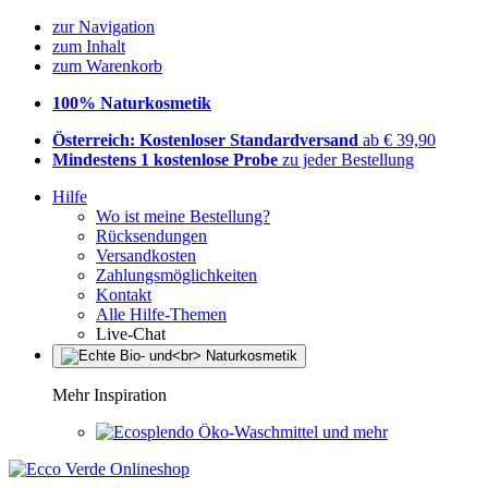
zur Navigation
zum Inhalt
zum Warenkorb
100% Naturkosmetik
Österreich: Kostenloser Standardversand
ab € 39,90
Mindestens 1 kostenlose Probe
zu jeder Bestellung
Hilfe
Wo ist meine Bestellung?
Rücksendungen
Versandkosten
Zahlungsmöglichkeiten
Kontakt
Alle Hilfe-Themen
Live-Chat
Mehr Inspiration
Öko-Waschmittel und mehr