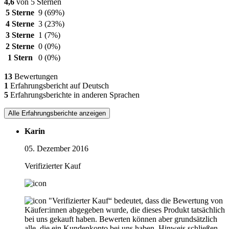
4,6
von 5 Sternen
5 Sterne
9
(69%)
4 Sterne
3
(23%)
3 Sterne
1
(7%)
2 Sterne
0
(0%)
1 Stern
0
(0%)
13
Bewertungen
1
Erfahrungsbericht auf Deutsch
5
Erfahrungsberichte in anderen Sprachen
Alle Erfahrungsberichte anzeigen
Karin
05. Dezember 2016
Verifizierter Kauf
"Verifizierter Kauf“ bedeutet, dass die Bewertung von
Käufer:innen abgegeben wurde, die dieses Produkt tatsächlich
bei uns gekauft haben. Bewerten können aber grundsätzlich
alle, die ein Kundenkonto bei uns haben.
Hinweis schließen