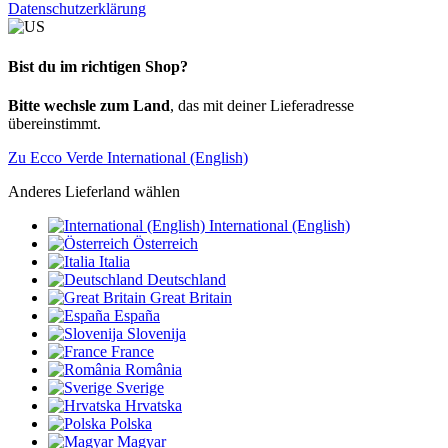
Datenschutzerklärung
Bist du im richtigen Shop?
Bitte wechsle zum Land
, das mit deiner Lieferadresse
übereinstimmt.
Zu Ecco Verde International (English)
Anderes Lieferland wählen
International (English)
Österreich
Italia
Deutschland
Great Britain
España
Slovenija
France
România
Sverige
Hrvatska
Polska
Magyar