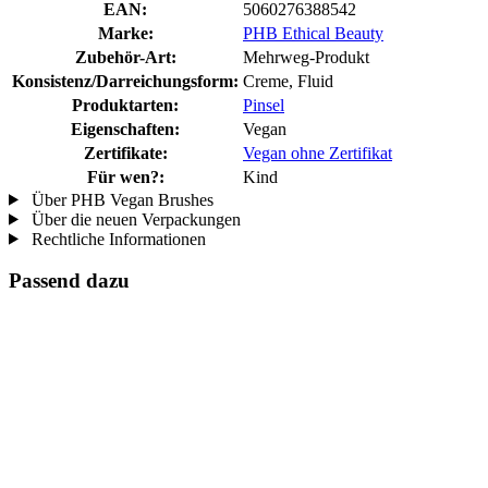
EAN:
5060276388542
Marke:
PHB Ethical Beauty
Zubehör-Art:
Mehrweg-Produkt
Konsistenz/Darreichungsform:
Creme, Fluid
Produktarten:
Pinsel
Eigenschaften:
Vegan
Zertifikate:
Vegan ohne Zertifikat
Für wen?:
Kind
Über PHB Vegan Brushes
Über die neuen Verpackungen
Rechtliche Informationen
Passend dazu