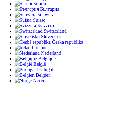
Suomi
България
Schweiz
Suisse
Svizzera
Switzerland
Slovensko
Česká republika
Ireland
Nederland
Belgique
België
Portugal
Belgien
Norge