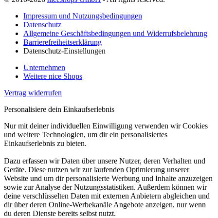
Impressum und Nutzungsbedingungen
Datenschutz
Allgemeine Geschäftsbedingungen und Widerrufsbelehrung
Barrierefreiheitserklärung
Datenschutz-Einstellungen
Unternehmen
Weitere nice Shops
Vertrag widerrufen
Personalisiere dein Einkaufserlebnis
Nur mit deiner individuellen Einwilligung verwenden wir Cookies
und weitere Technologien, um dir ein personalisiertes
Einkaufserlebnis zu bieten.
Dazu erfassen wir Daten über unsere Nutzer, deren Verhalten und
Geräte. Diese nutzen wir zur laufenden Optimierung unserer
Website und um dir personalisierte Werbung und Inhalte anzuzeigen
sowie zur Analyse der Nutzungsstatistiken. Außerdem können wir
deine verschlüsselten Daten mit externen Anbietern abgleichen und
dir über deren Online-Werbekanäle Angebote anzeigen, nur wenn
du deren Dienste bereits selbst nutzt.