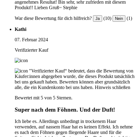
angenehmes Resultat! Bin sehr, sehr zufrieden mit diesem
Produkt!! Lieben Gruß~ Stephie
War diese Bewertung für dich hilfreich?
(10)
(1)
Ja
Nein
Kathi
07. Februar 2024
Verifizierter Kauf
"Verifizierter Kauf“ bedeutet, dass die Bewertung von
Käufer:innen abgegeben wurde, die dieses Produkt tatsächlich
bei uns gekauft haben. Bewerten können aber grundsätzlich
alle, die ein Kundenkonto bei uns haben.
Hinweis schließen
Bewertet mit 5 von 5 Sternen.
Super nach dem Föhnen. Und der Duft!
Ich liebe es. Allerdings unbedingt in trockenem Haar
verwenden, auf nassem Haar hat es keinen Effekt. Ich nehme
es nach dem Föhnen gegen fliegende Haare und für die