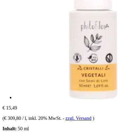
€ 15,49
(
€ 309,80 / l
, inkl. 20% MwSt.
-
zzgl. Versand
)
Inhalt:
50 ml