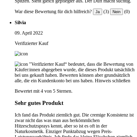
Spitzen. Sieht gleich gepflegter aus. Der Duft macht süchtig.
War diese Bewertung für dich hilfreich?
(3)
(0)
Ja
Nein
Silvia
09. April 2022
Verifizierter Kauf
"Verifizierter Kauf“ bedeutet, dass die Bewertung von
Käufer:innen abgegeben wurde, die dieses Produkt tatsächlich
bei uns gekauft haben. Bewerten können aber grundsätzlich
alle, die ein Kundenkonto bei uns haben.
Hinweis schließen
Bewertet mit 4 von 5 Sternen.
Sehr gutes Produkt
Ich fand das Produkt ziemlich gut. Die cremige Konsistenz ist
zwar nicht das was man aus herkömmlichen
Hitzeschutzsprays kennt, aber so ist es oft in der
Naturkosmetik. Einziger Punktabzug wegen Preis-
Leistungsverhältnis. Ich finde das kleine Fläschchen ziemlich