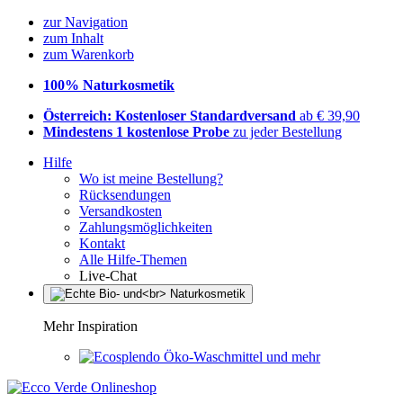
zur Navigation
zum Inhalt
zum Warenkorb
100% Naturkosmetik
Österreich: Kostenloser Standardversand
ab € 39,90
Mindestens 1 kostenlose Probe
zu jeder Bestellung
Hilfe
Wo ist meine Bestellung?
Rücksendungen
Versandkosten
Zahlungsmöglichkeiten
Kontakt
Alle Hilfe-Themen
Live-Chat
Mehr Inspiration
Öko-Waschmittel und mehr