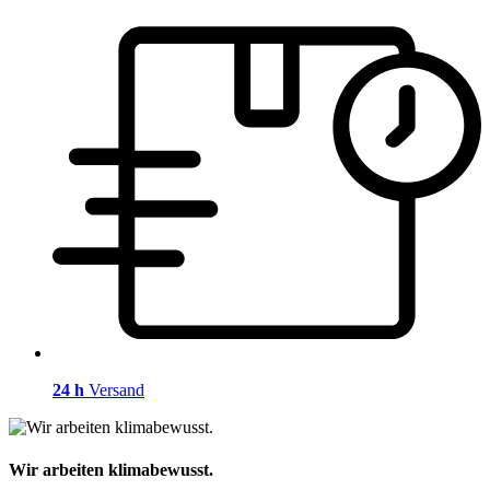
24 h
Versand
Wir arbeiten klimabewusst.