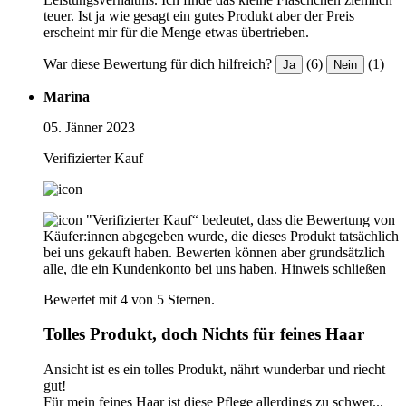
teuer. Ist ja wie gesagt ein gutes Produkt aber der Preis
erscheint mir für die Menge etwas übertrieben.
War diese Bewertung für dich hilfreich?
(6)
(1)
Ja
Nein
Marina
05. Jänner 2023
Verifizierter Kauf
"Verifizierter Kauf“ bedeutet, dass die Bewertung von
Käufer:innen abgegeben wurde, die dieses Produkt tatsächlich
bei uns gekauft haben. Bewerten können aber grundsätzlich
alle, die ein Kundenkonto bei uns haben.
Hinweis schließen
Bewertet mit 4 von 5 Sternen.
Tolles Produkt, doch Nichts für feines Haar
Ansicht ist es ein tolles Produkt, nährt wunderbar und riecht
gut!
Für mein feines Haar ist diese Pflege allerdings zu schwer...