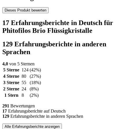
Dieses Produkt bewerten
17 Erfahrungsberichte in Deutsch für
Phitofilos Brio Flüssigkristalle
129 Erfahrungsberichte in anderen
Sprachen
4,0
von 5 Sternen
5 Sterne
124
(42%)
4 Sterne
80
(27%)
3 Sterne
55
(18%)
2 Sterne
24
(8%)
1 Stern
8
(2%)
291
Bewertungen
17
Erfahrungsberichte auf Deutsch
129
Erfahrungsberichte in anderen Sprachen
Alle Erfahrungsberichte anzeigen