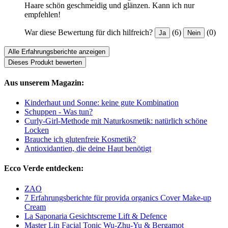
Haare schön geschmeidig und glänzen. Kann ich nur
empfehlen!
War diese Bewertung für dich hilfreich?
(6)
(0)
Ja
Nein
Alle Erfahrungsberichte anzeigen
Dieses Produkt bewerten
Aus unserem Magazin:
Kinderhaut und Sonne: keine gute Kombination
Schuppen - Was tun?
Curly-Girl-Methode mit Naturkosmetik: natürlich schöne
Locken
Brauche ich glutenfreie Kosmetik?
Antioxidantien, die deine Haut benötigt
Ecco Verde entdecken:
ZAO
7 Erfahrungsberichte für provida organics Cover Make-up
Cream
La Saponaria Gesichtscreme Lift & Defence
Master Lin Facial Tonic Wu-Zhu-Yu & Bergamot