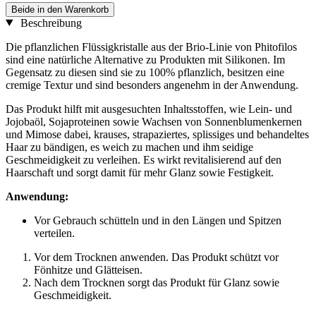
Beide in den Warenkorb
Beschreibung
Die pflanzlichen Flüssigkristalle aus der Brio-Linie von Phitofilos
sind eine natürliche Alternative zu Produkten mit Silikonen. Im
Gegensatz zu diesen sind sie zu 100% pflanzlich, besitzen eine
cremige Textur und sind besonders angenehm in der Anwendung.
Das Produkt hilft mit ausgesuchten Inhaltsstoffen, wie Lein- und
Jojobaöl, Sojaproteinen sowie Wachsen von Sonnenblumenkernen
und Mimose dabei, krauses, strapaziertes, splissiges und behandeltes
Haar zu bändigen, es weich zu machen und ihm seidige
Geschmeidigkeit zu verleihen. Es wirkt revitalisierend auf den
Haarschaft und sorgt damit für mehr Glanz sowie Festigkeit.
Anwendung:
Vor Gebrauch schütteln und in den Längen und Spitzen
verteilen.
Vor dem Trocknen anwenden. Das Produkt schützt vor
Fönhitze und Glätteisen.
Nach dem Trocknen sorgt das Produkt für Glanz sowie
Geschmeidigkeit.