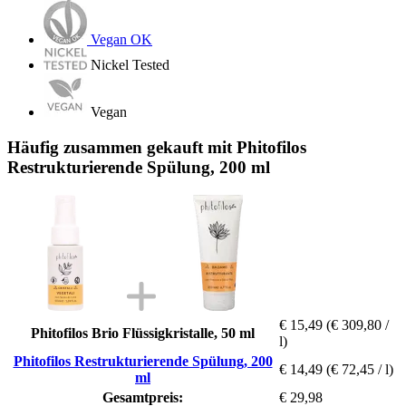
Vegan OK
Nickel Tested
Vegan
Häufig zusammen gekauft mit Phitofilos
Restrukturierende Spülung, 200 ml
€ 15,49
(€ 309,80 /
Phitofilos Brio Flüssigkristalle, 50 ml
l)
Phitofilos Restrukturierende Spülung, 200
€ 14,49
(€ 72,45 / l)
ml
Gesamtpreis:
€ 29,98