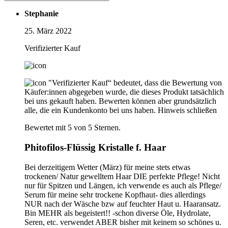
Stephanie
25. März 2022
Verifizierter Kauf
"Verifizierter Kauf“ bedeutet, dass die Bewertung von
Käufer:innen abgegeben wurde, die dieses Produkt tatsächlich
bei uns gekauft haben. Bewerten können aber grundsätzlich
alle, die ein Kundenkonto bei uns haben.
Hinweis schließen
Bewertet mit 5 von 5 Sternen.
Phitofilos-Flüssig Kristalle f. Haar
Bei derzeitigem Wetter (März) für meine stets etwas
trockenen/ Natur gewelltem Haar DIE perfekte Pflege! Nicht
nur für Spitzen und Längen, ich verwende es auch als Pflege/
Serum für meine sehr trockene Kopfhaut- dies allerdings
NUR nach der Wäsche bzw auf feuchter Haut u. Haaransatz.
Bin MEHR als begeistert!! -schon diverse Öle, Hydrolate,
Seren, etc. verwendet ABER bisher mit keinem so schönes u.