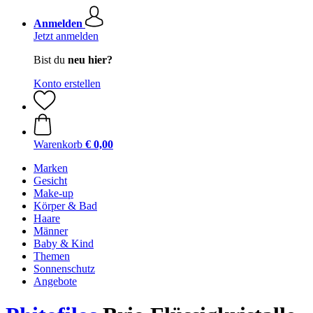
Anmelden
Jetzt anmelden
Bist du
neu hier?
Konto erstellen
Warenkorb
€ 0,00
Marken
Gesicht
Make-up
Körper & Bad
Haare
Männer
Baby & Kind
Themen
Sonnenschutz
Angebote