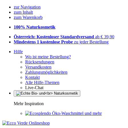
zur Navigation
zum Inhalt
zum Warenkorb
100% Naturkosmetik
Österreich: Kostenloser Standardversand
ab € 39,90
Mindestens 1 kostenlose Probe
zu jeder Bestellung
Hilfe
Wo ist meine Bestellung?
Rücksendungen
Versandkosten
Zahlungsmöglichkeiten
Kontakt
Alle Hilfe-Themen
Live-Chat
Mehr Inspiration
Öko-Waschmittel und mehr