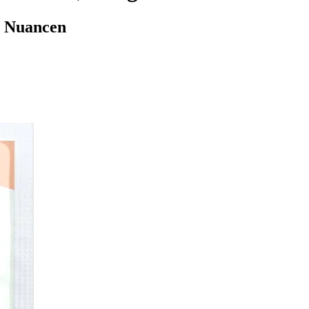
n Nuancen