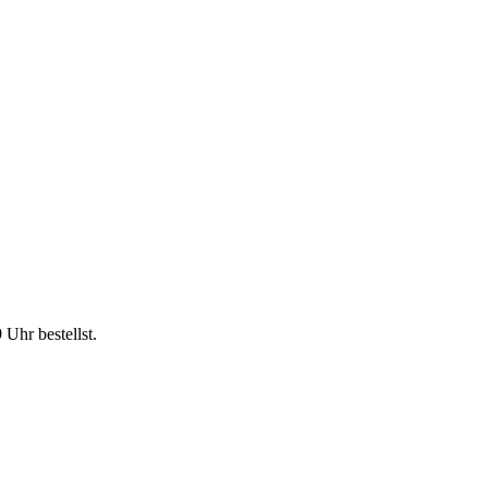
9 Uhr
bestellst.