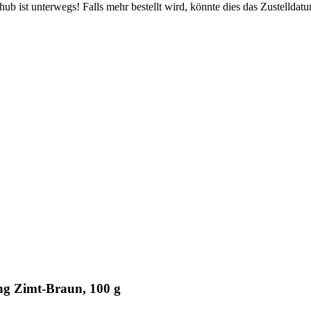
b ist unterwegs! Falls mehr bestellt wird, könnte dies das Zustelldatu
ng Zimt-Braun, 100 g