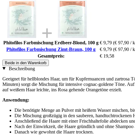
Phitofilos Farbmischung Erdbeer-Blond, 100 g
€ 9,79
(€ 97,90 / 
Phitofilos Farbmischung Zimt-Braun, 100 g
€ 9,79
(€ 97,90 / 
Gesamtpreis:
€ 19,58
Beide in den Warenkorb
Beschreibung
Geeignet für hellblondes Haar, um für Kupfernuancen und zartrosa T
Minuten) sorgt die Mischung für intensive cognac-goldene Töne. Auf
auf weißem Haar leichte, ins Rosa gehende Orangetöne erzielt.
Anwendung:
Die benötigte Menge an Pulver mit heißem Wasser mischen, bis e
Die Mischung großzügig in den sauberen, handtuchtrockenen Ha
Anschließend die Haare mit einer Frischhaltefolie abdecken u
Nach der Einwirkzeit, die Haare gründlich und ohne Shampoo 
Danach wie gewohnt die Haare trocknen.