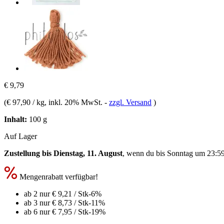
€ 9,79
(
€ 97,90 / kg
, inkl. 20% MwSt.
-
zzgl. Versand
)
Inhalt:
100 g
Auf Lager
Zustellung bis Dienstag, 11. August
, wenn du bis
Sonntag um 23:5
Mengenrabatt verfügbar!
ab 2 nur
€ 9,21
/ Stk
-6%
ab 3 nur
€ 8,73
/ Stk
-11%
ab 6 nur
€ 7,95
/ Stk
-19%