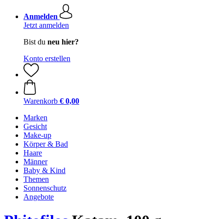
Anmelden
Jetzt anmelden
Bist du
neu hier?
Konto erstellen
Warenkorb
€ 0,00
Marken
Gesicht
Make-up
Körper & Bad
Haare
Männer
Baby & Kind
Themen
Sonnenschutz
Angebote