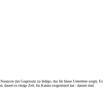
n Nuancen (im Gegensatz zu Indigo, das für blaue Untertöne sorgt). Es
, dauert es einige Zeit, bis Katam oxigenisiert hat - darum sind