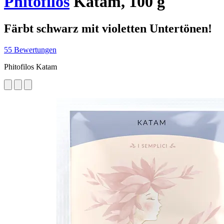
Phitofilos
Katam, 100 g
Färbt schwarz mit violetten Untertönen!
55 Bewertungen
Phitofilos Katam