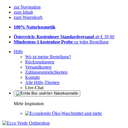
zur Navigation
zum Inhalt
zum Warenkorb
100% Naturkosmetik
Österreich: Kostenloser Standardversand
ab € 39,90
Mindestens 1 kostenlose Probe
zu jeder Bestellung
Hilfe
Wo ist meine Bestellung?
Rücksendungen
Versandkosten
Zahlungsmöglichkeiten
Kontakt
Alle Hilfe-Themen
Live-Chat
Mehr Inspiration
Öko-Waschmittel und mehr