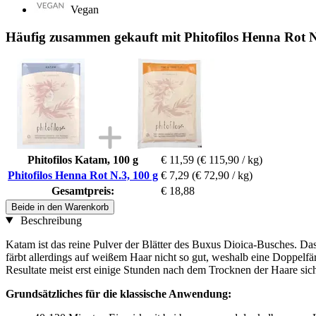
Vegan
Häufig zusammen gekauft mit Phitofilos Henna Rot N
Phitofilos Katam, 100 g
€ 11,59
(€ 115,90 / kg)
Phitofilos Henna Rot N.3, 100 g
€ 7,29
(€ 72,90 / kg)
Gesamtpreis:
€ 18,88
Beide in den Warenkorb
Beschreibung
Katam ist das reine Pulver der Blätter des Buxus Dioica-Busches. Das 
färbt allerdings auf weißem Haar nicht so gut, weshalb eine Doppelfär
Resultate meist erst einige Stunden nach dem Trocknen der Haare sich
Grundsätzliches für die klassische Anwendung: