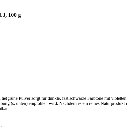
.3, 100 g
tiefgrüne Pulver sorgt für dunkle, fast schwarze Farbtöne mit violette
bung (s. unten) empfohlen wird. Nachdem es ein reines Naturprodukt ist
tbar.