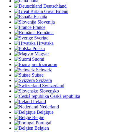
Italia
Deutschland
Great Britain
España
Slovenija
France
România
Sverige
Hrvatska
Polska
Magyar
Suomi
България
Schweiz
Suisse
Svizzera
Switzerland
Slovensko
Česká republika
Ireland
Nederland
Belgique
België
Portugal
Belgien