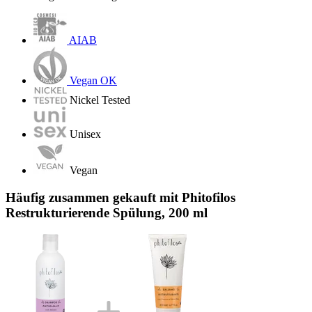
AIAB
Vegan OK
Nickel Tested
Unisex
Vegan
Häufig zusammen gekauft mit Phitofilos
Restrukturierende Spülung, 200 ml