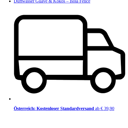
Duftwasser Guave & Kokos – Isola Felice
Österreich: Kostenloser Standardversand
ab € 39,90