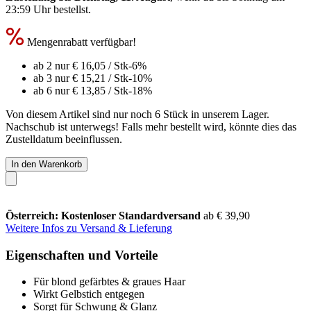
23:59 Uhr
bestellst.
Mengenrabatt verfügbar!
ab 2 nur
€ 16,05
/ Stk
-6%
ab 3 nur
€ 15,21
/ Stk
-10%
ab 6 nur
€ 13,85
/ Stk
-18%
Von diesem Artikel sind nur noch 6 Stück in unserem Lager.
Nachschub ist unterwegs! Falls mehr bestellt wird, könnte dies das
Zustelldatum beeinflussen.
In den Warenkorb
Österreich: Kostenloser Standardversand
ab € 39,90
Weitere Infos zu Versand & Lieferung
Eigenschaften und Vorteile
Für blond gefärbtes & graues Haar
Wirkt Gelbstich entgegen
Sorgt für Schwung & Glanz