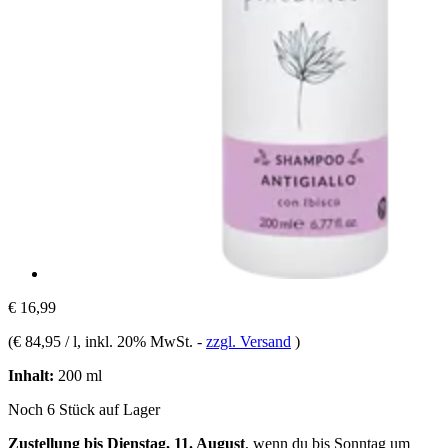
€ 16,99
(
€ 84,95 / l
, inkl. 20% MwSt.
-
zzgl. Versand
)
Inhalt:
200 ml
Noch 6 Stück auf Lager
Zustellung bis Dienstag, 11. August
, wenn du bis
Sonntag um