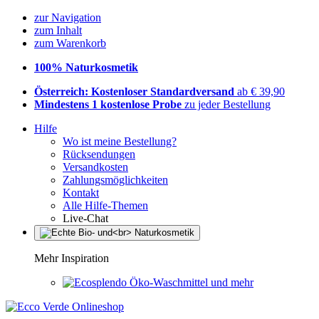
zur Navigation
zum Inhalt
zum Warenkorb
100% Naturkosmetik
Österreich: Kostenloser Standardversand
ab € 39,90
Mindestens 1 kostenlose Probe
zu jeder Bestellung
Hilfe
Wo ist meine Bestellung?
Rücksendungen
Versandkosten
Zahlungsmöglichkeiten
Kontakt
Alle Hilfe-Themen
Live-Chat
Mehr Inspiration
Öko-Waschmittel und mehr