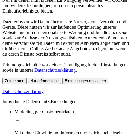
Nur mit deiner individuellen Einwilligung verwenden wir Cookies
und weitere Technologien, um dir ein personalisiertes
Einkaufserlebnis zu bieten.
Dazu erfassen wir Daten über unsere Nutzer, deren Verhalten und
Geräte. Diese nutzen wir zur laufenden Optimierung unserer
Website und um dir personalisierte Werbung und Inhalte anzuzeigen
sowie zur Analyse der Nutzungsstatistiken. Außerdem können wir
deine verschlüsselten Daten mit externen Anbietern abgleichen und
dir über deren Online-Werbekanäle Angebote anzeigen, nur wenn
du deren Dienste bereits selbst nutzt.
Erkundige dich bitte vor deiner Einwilligung in den Einstellungen
sowie in unserer
Datenschutzerklärung
.
Zustimmen
Nur erforderliche
Einstellungen anpassen
Datenschutzerklärung
Individuelle Datenschutz-Einstellungen
Marketing per Customer-Match
Mit deiner Einwilligung informieren wir dich auch abseits