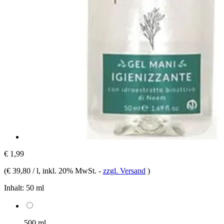
€ 1,99
(
€ 39,80 / l
, inkl. 20% MwSt.
-
zzgl. Versand
)
Inhalt:
50 ml
500 ml