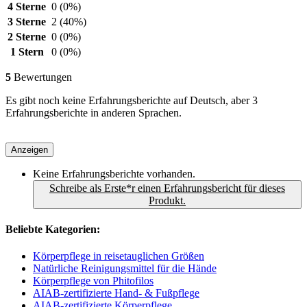
4 Sterne
0
(0%)
3 Sterne
2
(40%)
2 Sterne
0
(0%)
1 Stern
0
(0%)
5
Bewertungen
Es gibt noch keine Erfahrungsberichte auf Deutsch, aber 3
Erfahrungsberichte in anderen Sprachen.
Anzeigen
Keine Erfahrungsberichte vorhanden.
Schreibe als Erste*r einen Erfahrungsbericht für dieses
Produkt.
Beliebte Kategorien:
Körperpflege in reisetauglichen Größen
Natürliche Reinigungsmittel für die Hände
Körperpflege von Phitofilos
AIAB-zertifizierte Hand- & Fußpflege
AIAB-zertifizierte Körperpflege