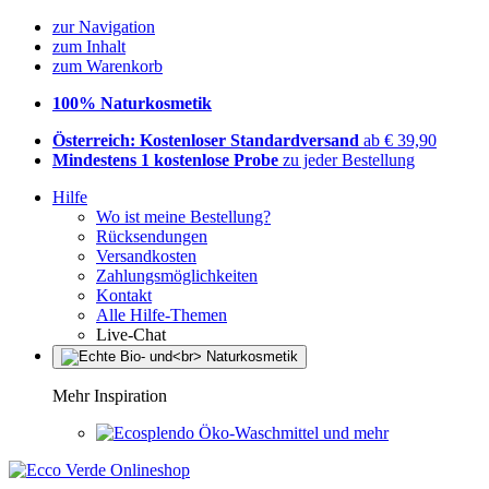
zur Navigation
zum Inhalt
zum Warenkorb
100% Naturkosmetik
Österreich: Kostenloser Standardversand
ab € 39,90
Mindestens 1 kostenlose Probe
zu jeder Bestellung
Hilfe
Wo ist meine Bestellung?
Rücksendungen
Versandkosten
Zahlungsmöglichkeiten
Kontakt
Alle Hilfe-Themen
Live-Chat
Mehr Inspiration
Öko-Waschmittel und mehr