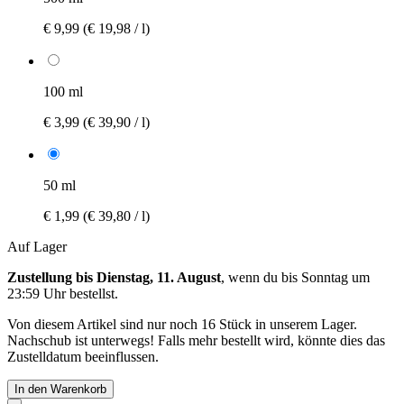
€ 9,99
(€ 19,98 / l)
100 ml
€ 3,99
(€ 39,90 / l)
50 ml
€ 1,99
(€ 39,80 / l)
Auf Lager
Zustellung bis Dienstag, 11. August
, wenn du bis
Sonntag um
23:59 Uhr
bestellst.
Von diesem Artikel sind nur noch 16 Stück in unserem Lager.
Nachschub ist unterwegs! Falls mehr bestellt wird, könnte dies das
Zustelldatum beeinflussen.
In den Warenkorb