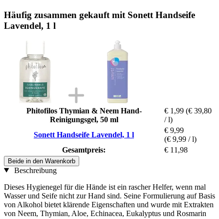
Häufig zusammen gekauft mit Sonett Handseife
Lavendel, 1 l
Phitofilos Thymian & Neem Hand-
€ 1,99
(€ 39,80
Reinigungsgel, 50 ml
/ l)
€ 9,99
Sonett Handseife Lavendel, 1 l
(€ 9,99 / l)
Gesamtpreis:
€ 11,98
Beide in den Warenkorb
Beschreibung
Dieses Hygienegel für die Hände ist ein rascher Helfer, wenn mal
Wasser und Seife nicht zur Hand sind. Seine Formulierung auf Basis
von Alkohol bietet klärende Eigenschaften und wurde mit Extrakten
von Neem, Thymian, Aloe, Echinacea, Eukalyptus und Rosmarin