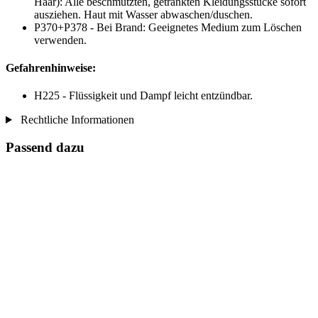
Haar): Alle beschmutzten, getränkten Kleidungsstücke sofort
ausziehen. Haut mit Wasser abwaschen/duschen.
P370+P378 - Bei Brand: Geeignetes Medium zum Löschen
verwenden.
Gefahrenhinweise:
H225 - Flüssigkeit und Dampf leicht entzündbar.
Rechtliche Informationen
Passend dazu