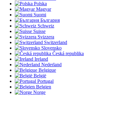
Polska
Magyar
Suomi
България
Schweiz
Suisse
Svizzera
Switzerland
Slovensko
Česká republika
Ireland
Nederland
Belgique
België
Portugal
Belgien
Norge