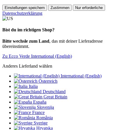
Einstellungen speichern
Zustimmen
Nur erforderliche
Datenschutzerklärung
Bist du im richtigen Shop?
Bitte wechsle zum Land
, das mit deiner Lieferadresse
übereinstimmt.
Zu Ecco Verde International (English)
Anderes Lieferland wählen
International (English)
Österreich
Italia
Deutschland
Great Britain
España
Slovenija
France
România
Sverige
Hrvatska