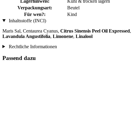
Lagerhinweis:
Kühl & trocken lagern
Verpackungsart:
Beutel
Für wen?:
Kind
Inhaltsstoffe (INCI)
Maris Sal, Centaurea Cyanus,
Citrus Sinensis Peel Oil Expressed
,
Lavandula Angustifolia
,
Limonene
,
Linalool
Rechtliche Informationen
Passend dazu