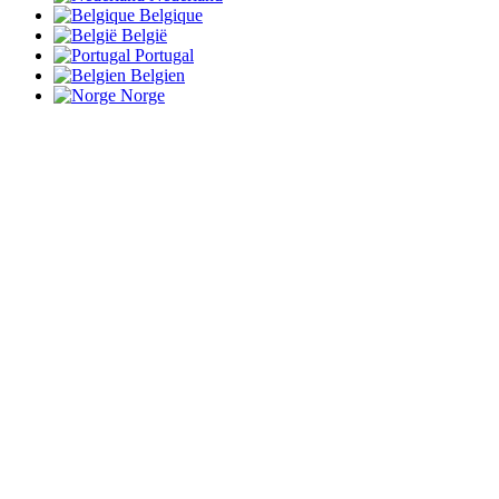
Belgique
België
Portugal
Belgien
Norge