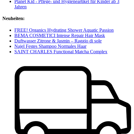
Planet Kid - Pflege- und Hygieneartikel für Kinder ab 3
Jahren
Neuheiten:
FREE! Organics Hydrating Shower Aquatic Passion
BEMA COSMETICI Intense Repair Hair Mask
Duftwasser Zitrone & Jasmin – Raggio di sole
Najel Festes Shampoo Normales Haar
SAINT CHARLES Functional Matcha Complex