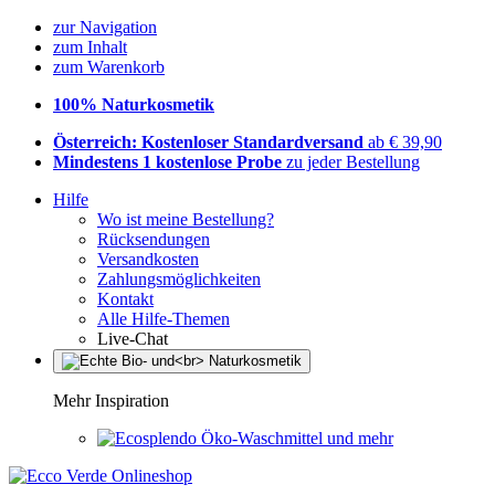
zur Navigation
zum Inhalt
zum Warenkorb
100% Naturkosmetik
Österreich: Kostenloser Standardversand
ab € 39,90
Mindestens 1 kostenlose Probe
zu jeder Bestellung
Hilfe
Wo ist meine Bestellung?
Rücksendungen
Versandkosten
Zahlungsmöglichkeiten
Kontakt
Alle Hilfe-Themen
Live-Chat
Mehr Inspiration
Öko-Waschmittel und mehr