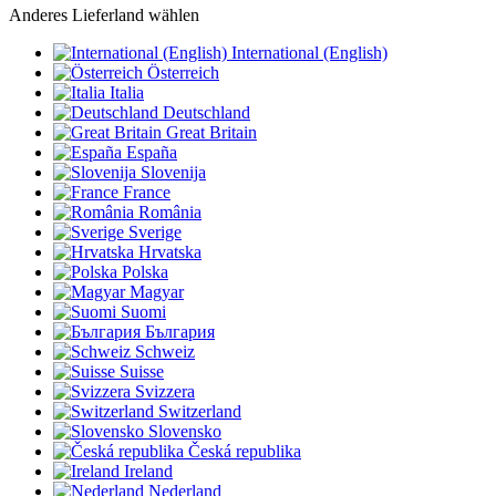
Anderes Lieferland wählen
International (English)
Österreich
Italia
Deutschland
Great Britain
España
Slovenija
France
România
Sverige
Hrvatska
Polska
Magyar
Suomi
България
Schweiz
Suisse
Svizzera
Switzerland
Slovensko
Česká republika
Ireland
Nederland