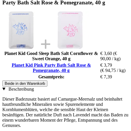
Party Bath Salt Rose & Pomegranate, 40 g
Planet Kid Good Sleep Bath Salt Cornflower &
€ 3,60
(€
Sweet Orange, 40 g
90,00 / kg)
Planet Kid Pink Party Bath Salt Rose &
€ 3,79
Pomegranate, 40 g
(€ 94,75 / kg)
Gesamtpreis:
€ 7,39
Beide in den Warenkorb
Beschreibung
Dieser Badezusatz basiert auf Camargue-Meersalz und beinhaltet
hautfreundliche Mineralien sowie Spurenelemente und
Kornblumenblüten, welche die sensible Haut der Kleinen
besänftigen. Der natürliche Duft nach Lavendel macht das Baden zu
einem wunderbaren Moment der Pflege, Entspannung und des
Genusses.