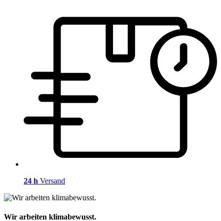
24 h
Versand
Wir arbeiten klimabewusst.