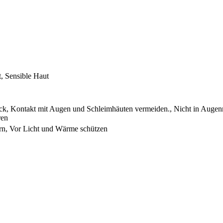
t, Sensible Haut
k, Kontakt mit Augen und Schleimhäuten vermeiden., Nicht in Augenn
ren
ern, Vor Licht und Wärme schützen