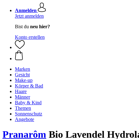
Anmelden
Jetzt anmelden
Bist du
neu hier?
Konto erstellen
Marken
Gesicht
Make-up
Körper & Bad
Haare
Männer
Baby & Kind
Themen
Sonnenschutz
Angebote
Pranarôm
Bio Lavendel Hydrola