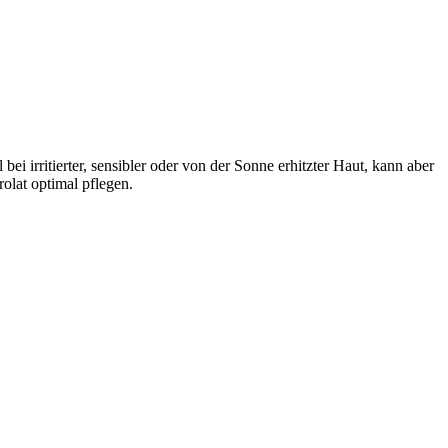
ei irritierter, sensibler oder von der Sonne erhitzter Haut, kann aber
olat optimal pflegen.