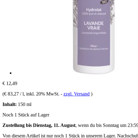
€ 12,49
(
€ 83,27 / l
, inkl. 20% MwSt.
-
zzgl. Versand
)
Inhalt:
150 ml
Noch 1 Stück auf Lager
Zustellung bis Dienstag, 11. August
, wenn du bis
Sonntag um 23:5
Von diesem Artikel ist nur noch 1 Stück in unserem Lager. Nachschub 