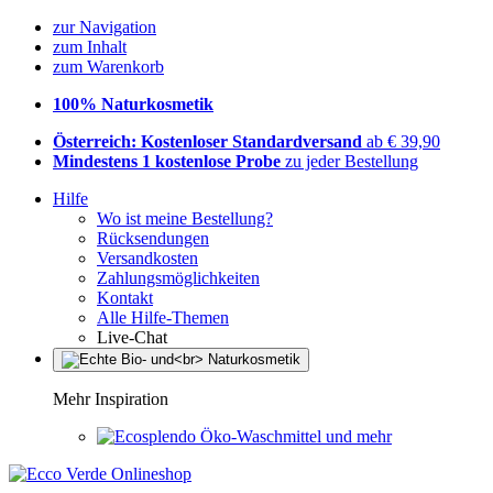
zur Navigation
zum Inhalt
zum Warenkorb
100% Naturkosmetik
Österreich: Kostenloser Standardversand
ab € 39,90
Mindestens 1 kostenlose Probe
zu jeder Bestellung
Hilfe
Wo ist meine Bestellung?
Rücksendungen
Versandkosten
Zahlungsmöglichkeiten
Kontakt
Alle Hilfe-Themen
Live-Chat
Mehr Inspiration
Öko-Waschmittel und mehr