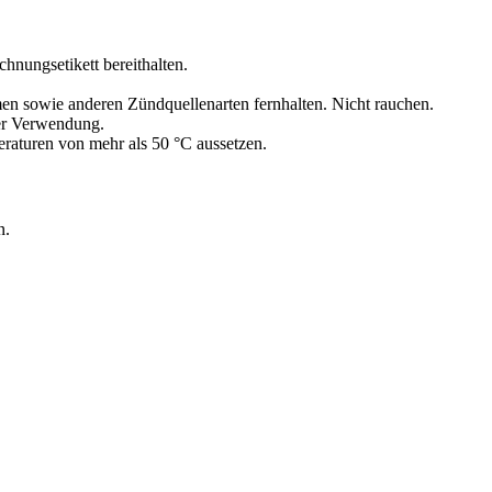
chnungsetikett bereithalten.
en sowie anderen Zündquellenarten fernhalten. Nicht rauchen.
der Verwendung.
aturen von mehr als 50 °C aussetzen.
n.