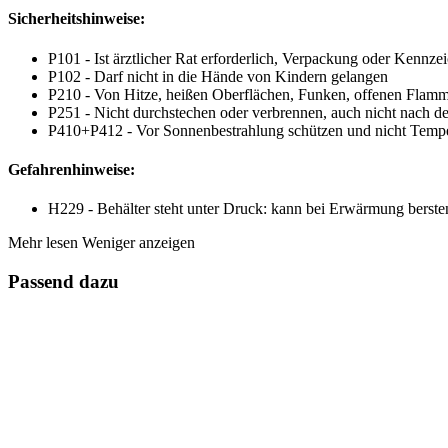
Sicherheitshinweise:
P101 - Ist ärztlicher Rat erforderlich, Verpackung oder Kennzei
P102 - Darf nicht in die Hände von Kindern gelangen
P210 - Von Hitze, heißen Oberflächen, Funken, offenen Flamm
P251 - Nicht durchstechen oder verbrennen, auch nicht nach 
P410+P412 - Vor Sonnenbestrahlung schützen und nicht Temper
Gefahrenhinweise:
H229 - Behälter steht unter Druck: kann bei Erwärmung berste
Mehr lesen
Weniger anzeigen
Passend dazu