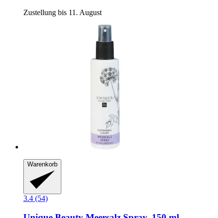
Zustellung bis 11. August
Warenkorb
3.4 (54)
Unique Beauty
Meersalz Spray, 150 ml