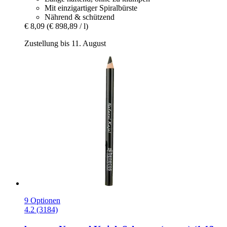
Mit einzigartiger Spiralbürste
Nährend & schützend
€ 8,09
(€ 898,89 / l)
Zustellung bis 11. August
9 Optionen
4.2 (3184)