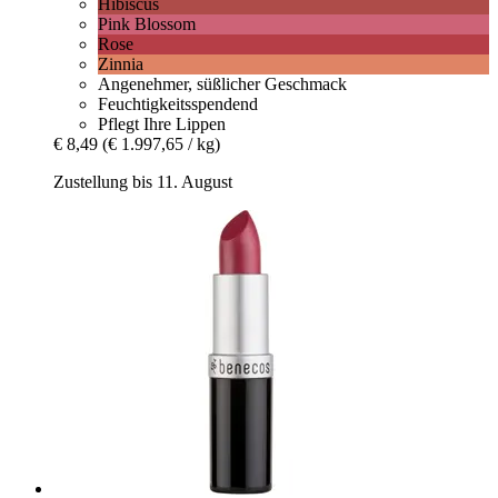
Hibiscus
Pink Blossom
Rose
Zinnia
Angenehmer, süßlicher Geschmack
Feuchtigkeitsspendend
Pflegt Ihre Lippen
€ 8,49
(€ 1.997,65 / kg)
Zustellung bis 11. August