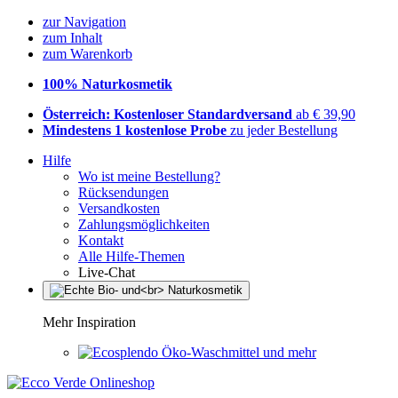
zur Navigation
zum Inhalt
zum Warenkorb
100% Naturkosmetik
Österreich: Kostenloser Standardversand
ab € 39,90
Mindestens 1 kostenlose Probe
zu jeder Bestellung
Hilfe
Wo ist meine Bestellung?
Rücksendungen
Versandkosten
Zahlungsmöglichkeiten
Kontakt
Alle Hilfe-Themen
Live-Chat
Mehr Inspiration
Öko-Waschmittel und mehr