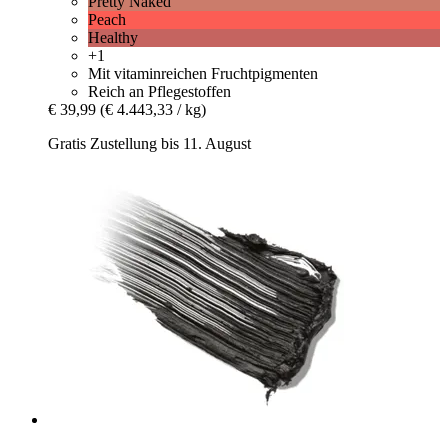
Pretty Naked
Peach
Healthy
+1
Mit vitaminreichen Fruchtpigmenten
Reich an Pflegestoffen
€ 39,99
(€ 4.443,33 / kg)
Gratis Zustellung bis 11. August