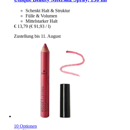
Schenkt Halt & Struktur
Fülle & Volumen
Mittelstarker Halt
€ 13,79
(€ 91,93 / l)
Zustellung bis 11. August
10 Optionen