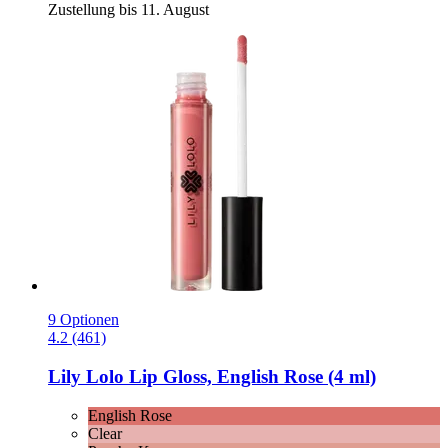
Zustellung bis 11. August
9 Optionen
4.2 (461)
Lily Lolo
Lip Gloss, English Rose (4 ml)
English Rose
Clear