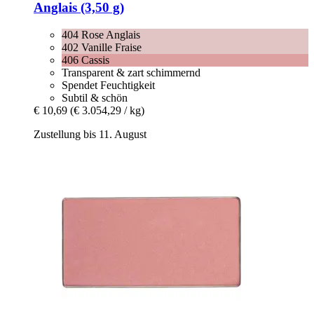
Anglais (3,50 g)
404 Rose Anglais
402 Vanille Fraise
406 Cassis
Transparent & zart schimmernd
Spendet Feuchtigkeit
Subtil & schön
€ 10,69
(€ 3.054,29 / kg)
Zustellung bis 11. August