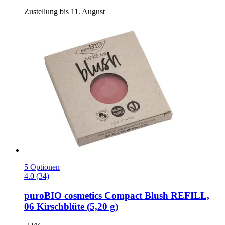
Zustellung bis 11. August
5 Optionen
4.0 (34)
puroBIO cosmetics
Compact Blush REFILL,
06 Kirschblüte (5,20 g)