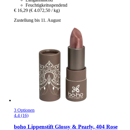
Feuchtigkeitsspendend
€ 16,29
(€ 4.072,50 / kg)
Zustellung bis 11. August
3 Optionen
4.4 (16)
boho
Lippenstift Glossy & Pearly, 404 Rose