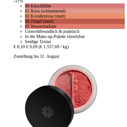
-11%
06 Kirschblüte
01 Rosa (schimmernd)
02 Korallenrosa (matt)
04 Ziegel (matt)
05 Wassermelone
Umweltfreundlich & praktisch
In die Make-up-Palette einsetzbar
Seidige Textur
€ 8,10
€ 9,09
(€ 1.557,69 / kg)
Zustellung bis 11. August