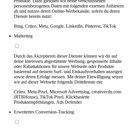
Produkte. Dazu gleichen wir deine verschlüsselten
personenbezogenen Daten mit folgenden externen Anbietern
ab und nutzen deren Online-Werbekanäle, sofern du deren
Dienste bereits nutzt:
Bing, Criteo, Meta, Google, LinkedIn, Pinterest, TikTok
Marketing
Durch das Akzeptieren dieser Dienste können wir dir auf
deine Interessen abgestimmte Werbung, gesponserte Inhalte
oder Rabattaktionen für unsere Webseite oder Produkte
basierend auf deinem Surf- und Einkaufsverhalten anzeigen
sowie deren Erfolge messen. Mit deiner Einwilligung setzen
wir auf dieser Webseite folgende Drittdienste ein:
Criteo, Meta-Pixel, Microsoft Advertising, creativecdn.com
(RTBHouse), TikTok Pixel, Klickbasierte
Produktempfehlungen, Ads Defender
Erweitertes Conversion-Tracking