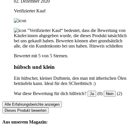
02. Dezember 2020
Verifizierter Kauf
"Verifizierter Kauf“ bedeutet, dass die Bewertung von
Käufer:innen abgegeben wurde, die dieses Produkt tatsächlich
bei uns gekauft haben. Bewerten können aber grundsätzlich
alle, die ein Kundenkonto bei uns haben.
Hinweis schließen
Bewertet mit 5 von 5 Sternen.
hübsch und klein
Ein hübscher, kleiner Duftstein, den man mit ätherischen Ölen
beträufeln kann. Ideal für den SChreibtisch :)
War diese Bewertung für dich hilfreich?
(0)
(2)
Ja
Nein
Alle Erfahrungsberichte anzeigen
Dieses Produkt bewerten
Aus unserem Magazin: