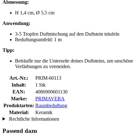
Abmessung:
H 1,4 cm, Ø 5,5 cm
Anwendung:
3-5 Tropfen Duftmischung auf den Duftstein träufeln
Beduftungsumfeld: 1 m
Tipp:
Beträufle nur die Unterseite deines Duftsteins, um unschöne
Verfärbungen zu vermeiden.
Art.-Nr.:
PRIM-60113
Inhalt:
1 Stk
EAN:
4086900601130
Marke:
PRIMAVERA
Produktarten:
Raumbeduftung
Material:
Keramik
Rechtliche Informationen
Passend dazu