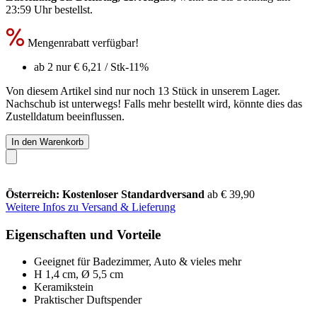
23:59 Uhr
bestellst.
Mengenrabatt verfügbar!
ab 2 nur
€ 6,21
/ Stk
-11%
Von diesem Artikel sind nur noch 13 Stück in unserem Lager.
Nachschub ist unterwegs! Falls mehr bestellt wird, könnte dies das
Zustelldatum beeinflussen.
In den Warenkorb
Österreich: Kostenloser Standardversand
ab € 39,90
Weitere Infos zu Versand & Lieferung
Eigenschaften und Vorteile
Geeignet für Badezimmer, Auto & vieles mehr
H 1,4 cm, Ø 5,5 cm
Keramikstein
Praktischer Duftspender