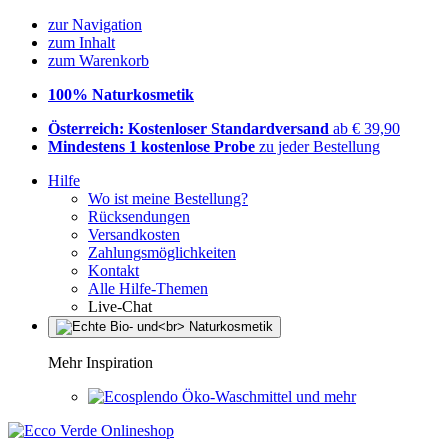
zur Navigation
zum Inhalt
zum Warenkorb
100% Naturkosmetik
Österreich: Kostenloser Standardversand
ab € 39,90
Mindestens 1 kostenlose Probe
zu jeder Bestellung
Hilfe
Wo ist meine Bestellung?
Rücksendungen
Versandkosten
Zahlungsmöglichkeiten
Kontakt
Alle Hilfe-Themen
Live-Chat
Mehr Inspiration
Öko-Waschmittel und mehr