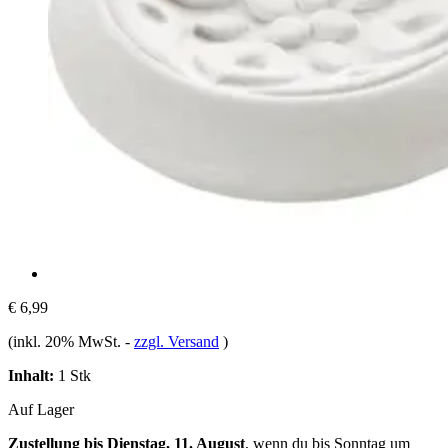
€ 6,99
(inkl. 20% MwSt.
-
zzgl. Versand
)
Inhalt:
1 Stk
Auf Lager
Zustellung bis Dienstag, 11. August
, wenn du bis
Sonntag um