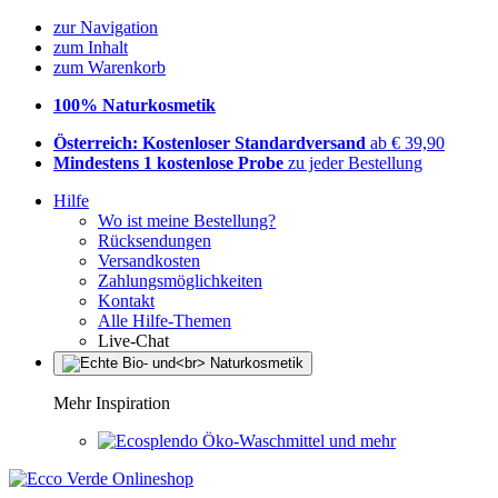
zur Navigation
zum Inhalt
zum Warenkorb
100% Naturkosmetik
Österreich: Kostenloser Standardversand
ab € 39,90
Mindestens 1 kostenlose Probe
zu jeder Bestellung
Hilfe
Wo ist meine Bestellung?
Rücksendungen
Versandkosten
Zahlungsmöglichkeiten
Kontakt
Alle Hilfe-Themen
Live-Chat
Mehr Inspiration
Öko-Waschmittel und mehr