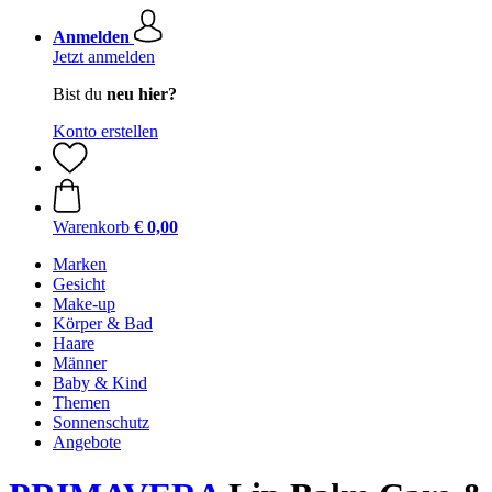
Anmelden
Jetzt anmelden
Bist du
neu hier?
Konto erstellen
Warenkorb
€ 0,00
Marken
Gesicht
Make-up
Körper & Bad
Haare
Männer
Baby & Kind
Themen
Sonnenschutz
Angebote