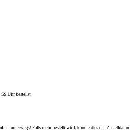
3:59 Uhr
bestellst.
 ist unterwegs! Falls mehr bestellt wird, könnte dies das Zustelldatum