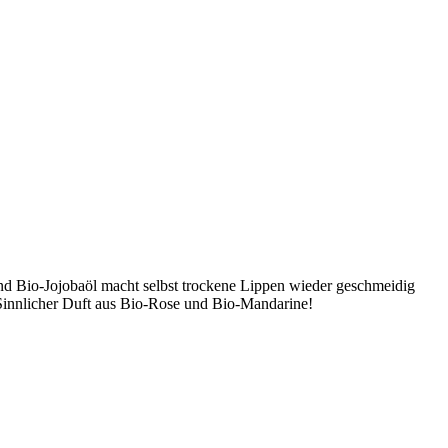
nd Bio-Jojobaöl macht selbst trockene Lippen wieder geschmeidig
Sinnlicher Duft aus Bio-Rose und Bio-Mandarine!