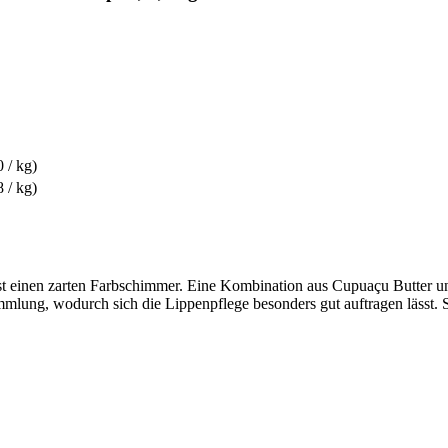
 / kg)
 / kg)
st einen zarten Farbschimmer. Eine Kombination aus Cupuaçu Butter u
mlung, wodurch sich die Lippenpflege besonders gut auftragen lässt. 