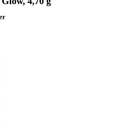
Glow, 4,70 g
er