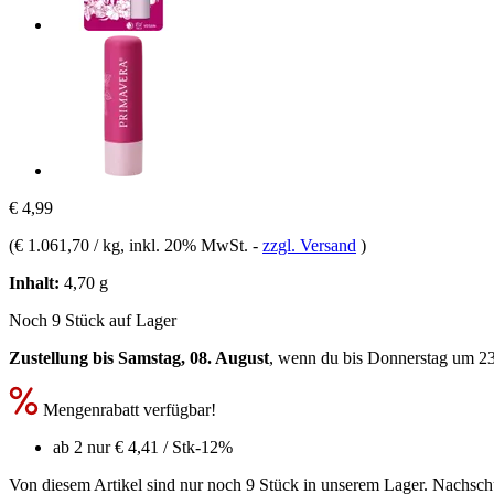
€ 4,99
(
€ 1.061,70 / kg
, inkl. 20% MwSt.
-
zzgl. Versand
)
Inhalt:
4,70 g
Noch 9 Stück auf Lager
Zustellung bis Samstag, 08. August
, wenn du bis
Donnerstag um 2
Mengenrabatt verfügbar!
ab 2 nur
€ 4,41
/ Stk
-12%
Von diesem Artikel sind nur noch 9 Stück in unserem Lager. Nachschub