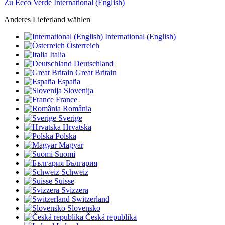
Zu Ecco Verde International (English)
Anderes Lieferland wählen
International (English)
Österreich
Italia
Deutschland
Great Britain
España
Slovenija
France
România
Sverige
Hrvatska
Polska
Magyar
Suomi
България
Schweiz
Suisse
Svizzera
Switzerland
Slovensko
Česká republika