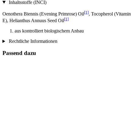
Inhaltsstoffe (INCI)
[1]
Oenothera Biennis (Evening Primrose) Oil
, Tocopherol (Vitamin
[1]
E), Helianthus Annuus Seed Oil
aus kontrolliert biologischem Anbau
Rechtliche Informationen
Passend dazu