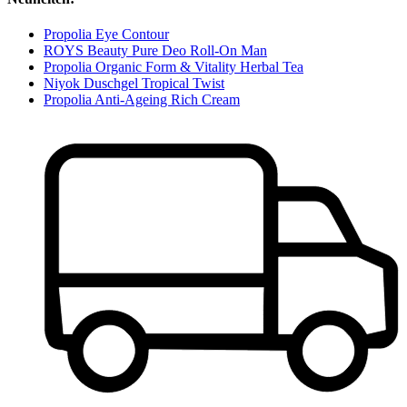
Propolia Eye Contour
ROYS Beauty Pure Deo Roll-On Man
Propolia Organic Form & Vitality Herbal Tea
Niyok Duschgel Tropical Twist
Propolia Anti-Ageing Rich Cream