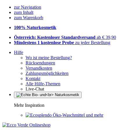
zur Navigation
zum Inhalt
zum Warenkorb
100% Naturkosmetik
Österreich: Kostenloser Standardversand
ab € 39,90
Mindestens 1 kostenlose Probe
zu jeder Bestellung
Hilfe
Wo ist meine Bestellung?
Rücksendungen
Versandkosten
Zahlungsmöglichkeiten
Kontakt
Alle Hilfe-Themen
Live-Chat
Mehr Inspiration
Öko-Waschmittel und mehr