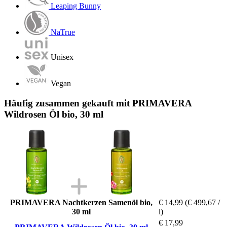
Leaping Bunny
NaTrue
Unisex
Vegan
Häufig zusammen gekauft mit PRIMAVERA
Wildrosen Öl bio, 30 ml
PRIMAVERA Nachtkerzen Samenöl bio,
€ 14,99
(€ 499,67 /
30 ml
l)
€ 17,99