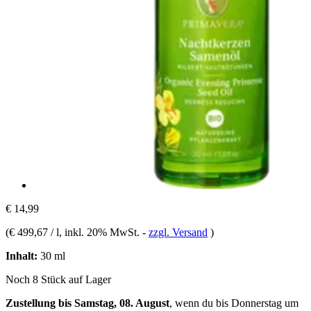
€ 14,99
(
€ 499,67 / l
, inkl. 20% MwSt.
-
zzgl. Versand
)
Inhalt:
30 ml
Noch 8 Stück auf Lager
Zustellung bis Samstag, 08. August
, wenn du bis
Donnerstag um