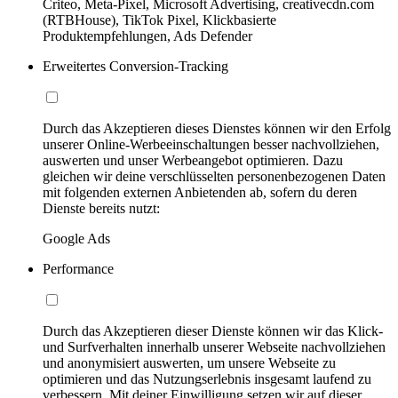
Criteo, Meta-Pixel, Microsoft Advertising, creativecdn.com
(RTBHouse), TikTok Pixel, Klickbasierte
Produktempfehlungen, Ads Defender
Erweitertes Conversion-Tracking
Durch das Akzeptieren dieses Dienstes können wir den Erfolg
unserer Online-Werbeeinschaltungen besser nachvollziehen,
auswerten und unser Werbeangebot optimieren. Dazu
gleichen wir deine verschlüsselten personenbezogenen Daten
mit folgenden externen Anbietenden ab, sofern du deren
Dienste bereits nutzt:
Google Ads
Performance
Durch das Akzeptieren dieser Dienste können wir das Klick-
und Surfverhalten innerhalb unserer Webseite nachvollziehen
und anonymisiert auswerten, um unsere Webseite zu
optimieren und das Nutzungserlebnis insgesamt laufend zu
verbessern. Mit deiner Einwilligung setzen wir auf dieser