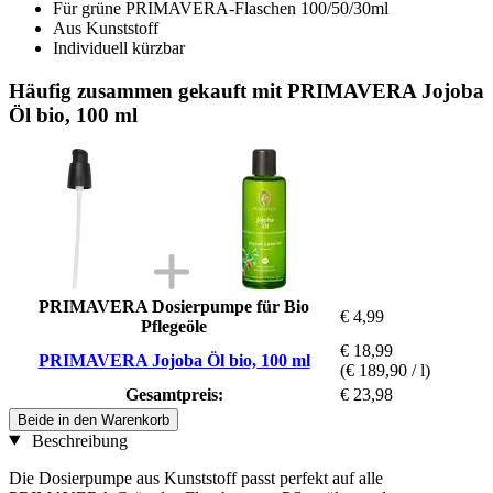
Für grüne PRIMAVERA-Flaschen 100/50/30ml
Aus Kunststoff
Individuell kürzbar
Häufig zusammen gekauft mit PRIMAVERA Jojoba
Öl bio, 100 ml
PRIMAVERA Dosierpumpe für Bio
€ 4,99
Pflegeöle
€ 18,99
PRIMAVERA Jojoba Öl bio, 100 ml
(€ 189,90 / l)
Gesamtpreis:
€ 23,98
Beide in den Warenkorb
Beschreibung
Die Dosierpumpe aus Kunststoff passt perfekt auf alle