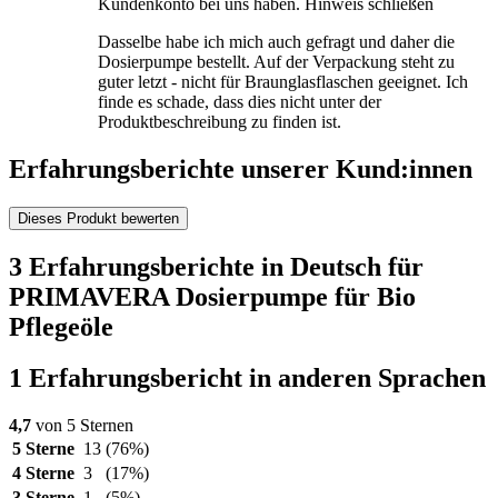
Kundenkonto bei uns haben.
Hinweis schließen
Dasselbe habe ich mich auch gefragt und daher die
Dosierpumpe bestellt. Auf der Verpackung steht zu
guter letzt - nicht für Braunglasflaschen geeignet. Ich
finde es schade, dass dies nicht unter der
Produktbeschreibung zu finden ist.
Erfahrungsberichte unserer Kund:innen
Dieses Produkt bewerten
3 Erfahrungsberichte in Deutsch für
PRIMAVERA Dosierpumpe für Bio
Pflegeöle
1 Erfahrungsbericht in anderen Sprachen
4,7
von 5 Sternen
5 Sterne
13
(76%)
4 Sterne
3
(17%)
3 Sterne
1
(5%)