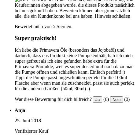
Käufer:innen abgegeben wurde, die dieses Produkt tatsächlich
bei uns gekauft haben. Bewerten können aber grundsätzlich
alle, die ein Kundenkonto bei uns haben.
Hinweis schließen
Bewertet mit 5 von 5 Sternen.
Super praktisch!
Ich liebe die Primavera Öle (besonders das Jojobaöl) und
dadurch, dass das Produkt keine Pumpe enthält, hab ich mich
super gefreut als ich eine gefunden habe extra für die
Primavera Produkte, weil es super dosiert und noch dazu man
die Pumpe öffnen und schließen kann. Einfach perfekt! :)
Tipp: die Pumpe passt ungeschnitten perfekt für die 100ml
Flasche aber wenn man sie zuschneidet, passt sie auch perfekt
für die anderen Größen (50ml, 30ml) :)
War diese Bewertung für dich hilfreich?
(6)
(0)
Ja
Nein
Anja
25. Juni 2018
Verifizierter Kauf