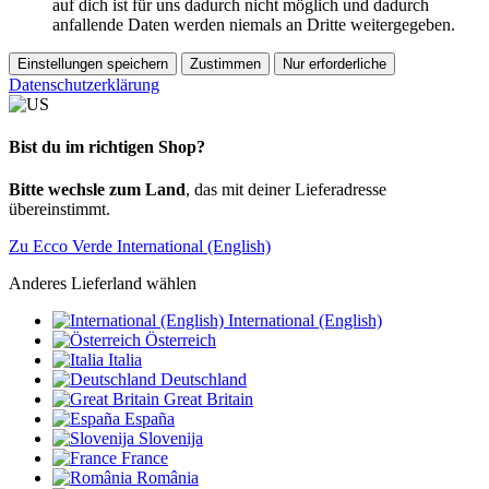
auf dich ist für uns dadurch nicht möglich und dadurch
anfallende Daten werden niemals an Dritte weitergegeben.
Einstellungen speichern
Zustimmen
Nur erforderliche
Datenschutzerklärung
Bist du im richtigen Shop?
Bitte wechsle zum Land
, das mit deiner Lieferadresse
übereinstimmt.
Zu Ecco Verde International (English)
Anderes Lieferland wählen
International (English)
Österreich
Italia
Deutschland
Great Britain
España
Slovenija
France
România