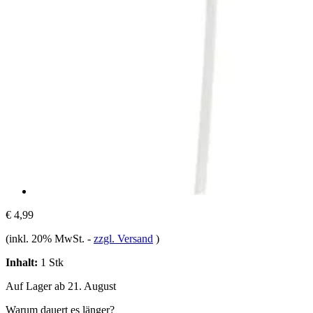
€ 4,99
(inkl. 20% MwSt.
-
zzgl. Versand
)
Inhalt:
1 Stk
Auf Lager ab 21. August
Warum dauert es länger?