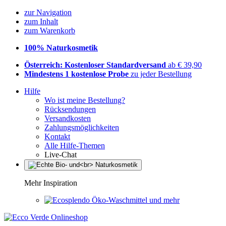
zur Navigation
zum Inhalt
zum Warenkorb
100% Naturkosmetik
Österreich: Kostenloser Standardversand
ab € 39,90
Mindestens 1 kostenlose Probe
zu jeder Bestellung
Hilfe
Wo ist meine Bestellung?
Rücksendungen
Versandkosten
Zahlungsmöglichkeiten
Kontakt
Alle Hilfe-Themen
Live-Chat
Mehr Inspiration
Öko-Waschmittel und mehr