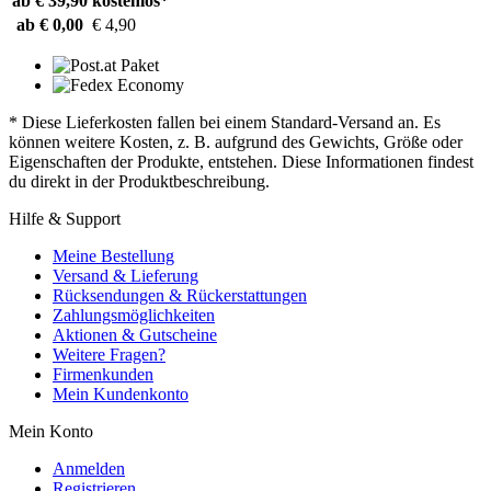
ab € 39,90
kostenlos*
ab € 0,00
€ 4,90
* Diese Lieferkosten fallen bei einem Standard-Versand an. Es
können weitere Kosten, z. B. aufgrund des Gewichts, Größe oder
Eigenschaften der Produkte, entstehen. Diese Informationen findest
du direkt in der Produktbeschreibung.
Hilfe & Support
Meine Bestellung
Versand & Lieferung
Rücksendungen & Rückerstattungen
Zahlungsmöglichkeiten
Aktionen & Gutscheine
Weitere Fragen?
Firmenkunden
Mein Kundenkonto
Mein Konto
Anmelden
Registrieren