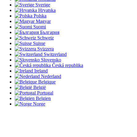
Sverige
Hrvatska
Polska
Magyar
Suomi
България
Schweiz
Suisse
Svizzera
Switzerland
Slovensko
Česká republika
Ireland
Nederland
Belgique
België
Portugal
Belgien
Norge