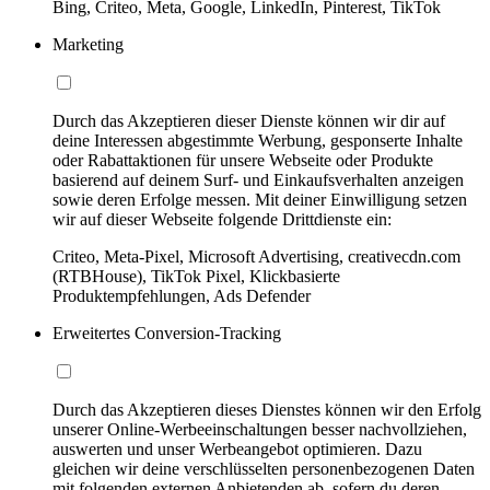
Bing, Criteo, Meta, Google, LinkedIn, Pinterest, TikTok
Marketing
Durch das Akzeptieren dieser Dienste können wir dir auf
deine Interessen abgestimmte Werbung, gesponserte Inhalte
oder Rabattaktionen für unsere Webseite oder Produkte
basierend auf deinem Surf- und Einkaufsverhalten anzeigen
sowie deren Erfolge messen. Mit deiner Einwilligung setzen
wir auf dieser Webseite folgende Drittdienste ein:
Criteo, Meta-Pixel, Microsoft Advertising, creativecdn.com
(RTBHouse), TikTok Pixel, Klickbasierte
Produktempfehlungen, Ads Defender
Erweitertes Conversion-Tracking
Durch das Akzeptieren dieses Dienstes können wir den Erfolg
unserer Online-Werbeeinschaltungen besser nachvollziehen,
auswerten und unser Werbeangebot optimieren. Dazu
gleichen wir deine verschlüsselten personenbezogenen Daten
mit folgenden externen Anbietenden ab, sofern du deren