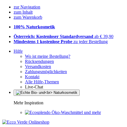
zur Navigation
zum Inhalt
zum Warenkorb
100% Naturkosmetik
Österreich: Kostenloser Standardversand
ab € 39,90
Mindestens 1 kostenlose Probe
zu jeder Bestellung
Hilfe
Wo ist meine Bestellung?
Rücksendungen
Versandkosten
Zahlungsmöglichkeiten
Kontakt
Alle Hilfe-Themen
Live-Chat
Mehr Inspiration
Öko-Waschmittel und mehr