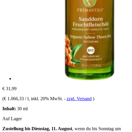
€ 31,99
(
€ 1.066,33 / l
, inkl. 20% MwSt.
-
zzgl. Versand
)
Inhalt:
30 ml
Auf Lager
Zustellung bis Dienstag, 11. August
, wenn du bis
Sonntag um