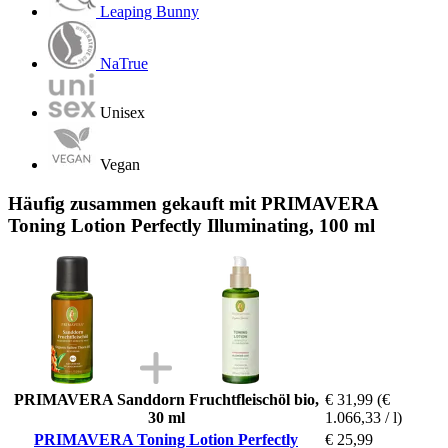
Leaping Bunny
NaTrue
Unisex
Vegan
Häufig zusammen gekauft mit PRIMAVERA
Toning Lotion Perfectly Illuminating, 100 ml
PRIMAVERA Sanddorn Fruchtfleischöl bio,
€ 31,99
(€
30 ml
1.066,33 / l)
PRIMAVERA Toning Lotion Perfectly
€ 25,99