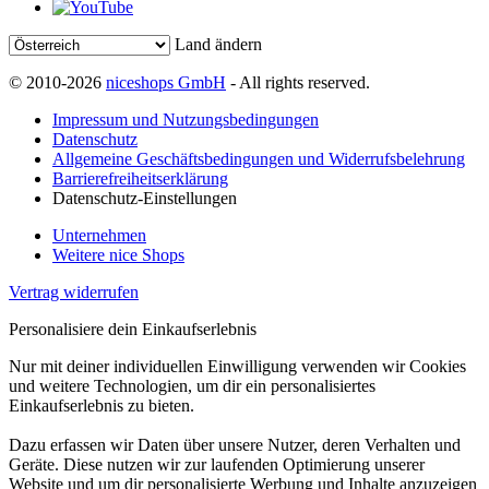
Land ändern
© 2010-2026
niceshops GmbH
- All rights reserved.
Impressum und Nutzungsbedingungen
Datenschutz
Allgemeine Geschäftsbedingungen und Widerrufsbelehrung
Barrierefreiheitserklärung
Datenschutz-Einstellungen
Unternehmen
Weitere nice Shops
Vertrag widerrufen
Personalisiere dein Einkaufserlebnis
Nur mit deiner individuellen Einwilligung verwenden wir Cookies
und weitere Technologien, um dir ein personalisiertes
Einkaufserlebnis zu bieten.
Dazu erfassen wir Daten über unsere Nutzer, deren Verhalten und
Geräte. Diese nutzen wir zur laufenden Optimierung unserer
Website und um dir personalisierte Werbung und Inhalte anzuzeigen